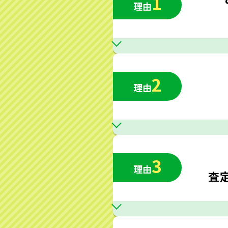
1
理由
2
理由
3
理由
査