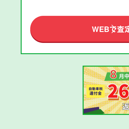
WEBで査