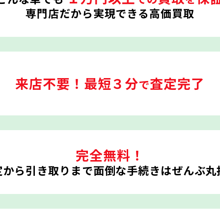
専門店だから実現できる高価買取
来店不要！
最短３分
査定完了
で
完全無料！
定から引き取りまで
面倒な手続きはぜんぶ丸