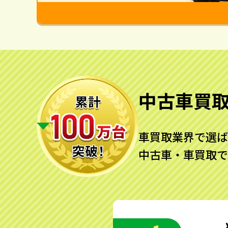
中古車買
車買取業界で選ば
中古車・車買取で