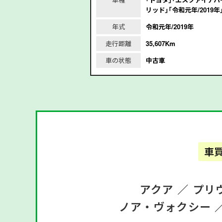
リッド｣｢令和元年/2019年
/2012年
年式
令和元年/2019年
m
走行距離
35,607Km
車の状態
中古車
車
アクア ／
プリ
ノア・ヴォクシー 