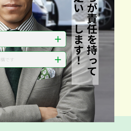
私たちが責任を持って
査定いたします！
＋
＋
結構です