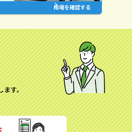
相場を確認する
します。
証