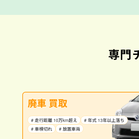
専門
廃車 買取
# 走行距離 10万km超え
# 年式 13年以上落ち
# 車検切れ
# 放置車両