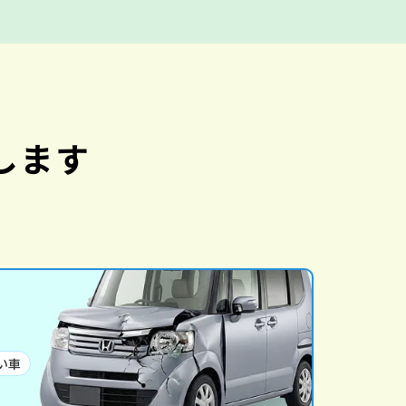
します
い車