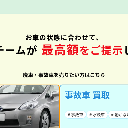
お車の状態に合わせて、
最高額
チームが
をご提示
廃車・事故車を売りたい方はこちら
事故車 買取
# 事故車
# 水没車
# 動かな