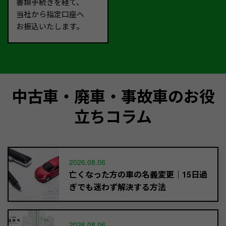
書類手続きを経て、
当社から指定口座へ
お振込いたします。
中古車・廃車・事故車のお役
立ちコラム
2026.08.06
亡くなった方の車の名義変更｜15日過
ぎでも迷わず解決する方法
2026.08.06