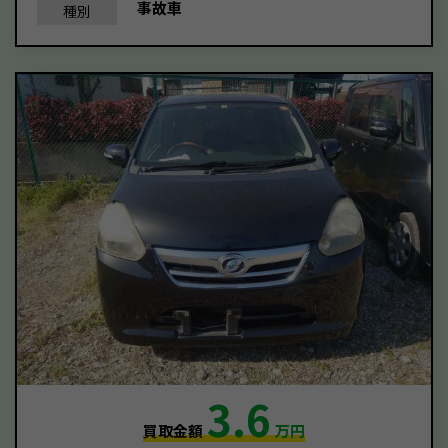
事故車
種別
3.6
買取金額
万円