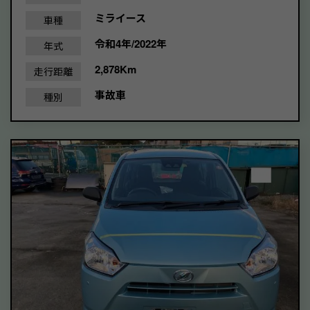
ミライース
車種
令和4年/2022年
年式
2,878Km
走行距離
事故車
種別