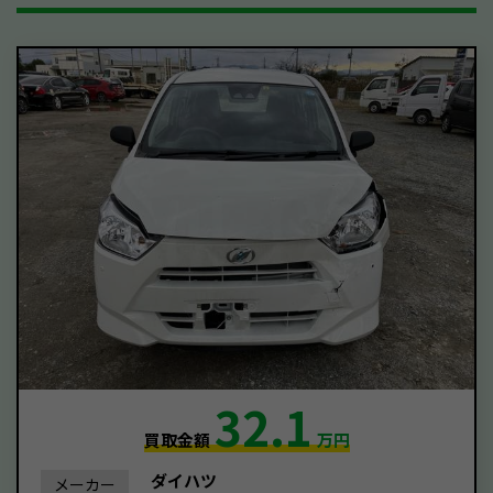
32.1
買取金額
万円
ダイハツ
メーカー