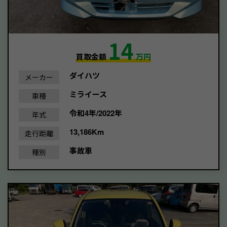
14
買取金額
万円
ダイハツ
メーカー
ミライース
車種
令和4年/2022年
年式
13,186Km
走行距離
事故車
種別