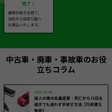
完了！
書類手続きを経て、
当社から指定口座へ
お振込いたします。
中古車・廃車・事故車のお役
立ちコラム
2026.08.06
故人の車の名義変更｜死亡から15日を
過ぎても迷わず手放す方法【行政書士
監修】