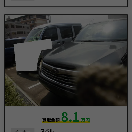
8.1
買取金額
万円
スバル
メーカー