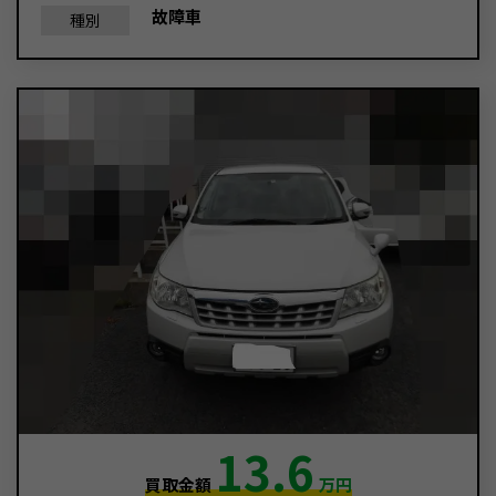
故障車
種別
13.6
買取金額
万円