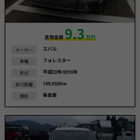
9.3
買取金額
万円
スバル
メーカー
フォレスター
車種
平成22年/2010年
年式
149,032Km
走行距離
事故車
種別