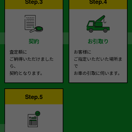
Step.3
Step.4
契約
お引取り
査定額に
お客様に
ご納得いただけました
ご指定いただいた場所ま
ら、
で
契約となります。
お車の引取に伺います。
Step.5