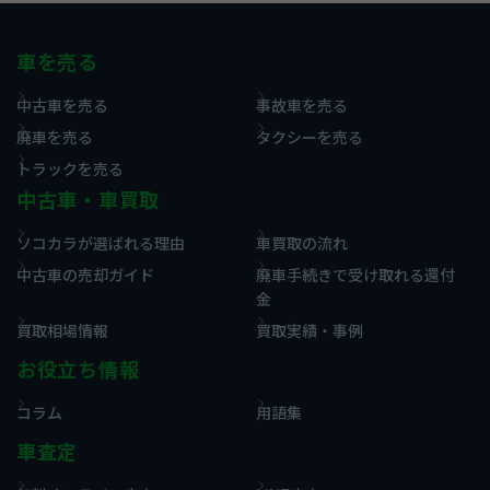
車を売る
中古車を売る
事故車を売る
廃車を売る
タクシーを売る
トラックを売る
中古車・車買取
ソコカラが選ばれる理由
車買取の流れ
中古車の売却ガイド
廃車手続きで受け取れる還付
金
買取相場情報
買取実績・事例
お役立ち情報
コラム
用語集
車査定