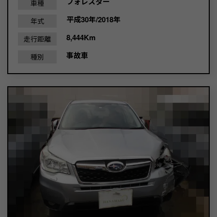
フォレスター
車種
平成30年/2018年
年式
8,444Km
走行距離
事故車
種別