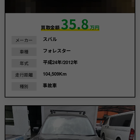
35.8
買取金額
万円
スバル
メーカー
フォレスター
車種
平成24年/2012年
年式
104,509Km
走行距離
事故車
種別