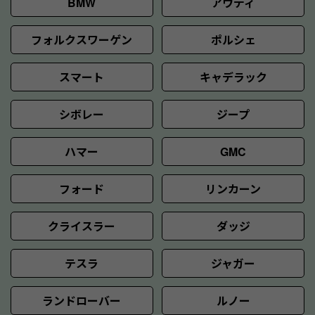
BMW
アウディ
フォルクスワーゲン
ポルシェ
スマート
キャデラック
シボレー
ジープ
ハマー
GMC
フォード
リンカーン
クライスラー
ダッジ
テスラ
ジャガー
ランドローバー
ルノー