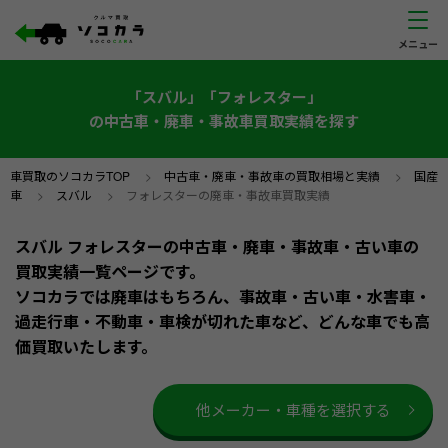
「スバル」「フォレスター」
の中古車・廃車・事故車買取実績を探す
車買取のソコカラTOP
>
中古車・廃車・事故車の買取相場と実績
>
国産
車
>
スバル
>
フォレスターの廃車・事故車買取実績
スバル フォレスターの中古車・廃車・事故車・古い車の
買取実績一覧ページです。
ソコカラでは廃車はもちろん、事故車・古い車・水害車・
過走行車・不動車・車検が切れた車など、どんな車でも高
価買取いたします。
他メーカー・車種を選択する