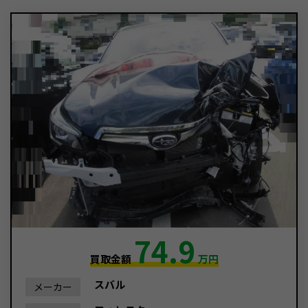
74.9
買取金額
万円
スバル
メーカー