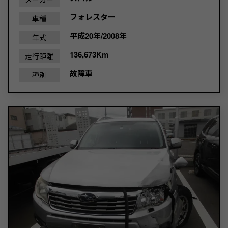
フォレスター
車種
平成20年/2008年
年式
136,673Km
走行距離
故障車
種別