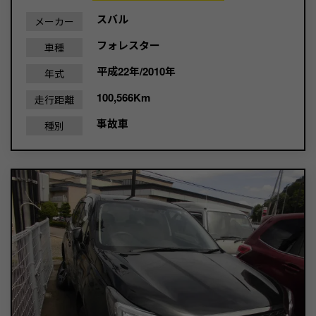
スバル
メーカー
フォレスター
車種
平成22年/2010年
年式
100,566Km
走行距離
事故車
種別