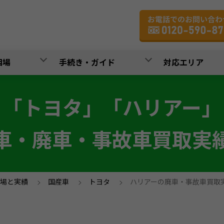
相場
手続き・ガイド
対応エリア
「トヨタ」「ハリアー」
車・廃車・事故車買取実
場と実績
>
国産車
>
トヨタ
>
ハリアーの廃車・事故車買取