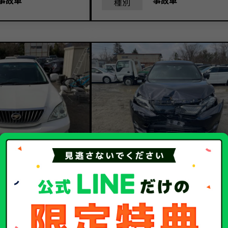
事故車
事故車
種別
23.2
81.
額
買取金額
万円
万円