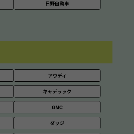
日野自動車
アウディ
キャデラック
GMC
ダッジ