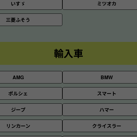
いすゞ
ミツオカ
三菱ふそう
輸入車
AMG
BMW
ポルシェ
スマート
ジープ
ハマー
リンカーン
クライスラー