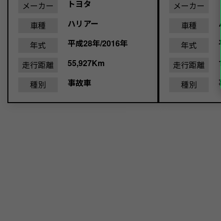
トヨタ
メーカー
メーカー
ハリアー
車種
車種
平成28年/2016年
年式
年式
55,927Km
走行距離
走行距離
事故車
種別
種別