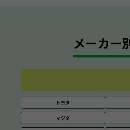
メーカー
トヨタ
マツダ