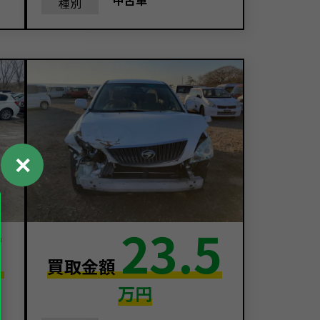
中古車
種別
✕
7
23.5
買取金額
万円