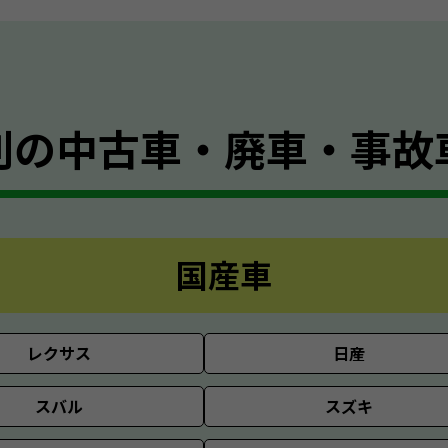
別の
中古車・廃車・事故
国産車
レクサス
日産
スバル
スズキ