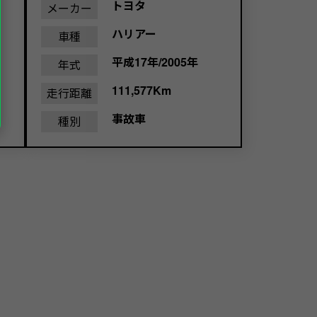
トヨタ
メーカー
ハリアー
車種
平成17年/2005年
年式
111,577Km
走行距離
事故車
種別