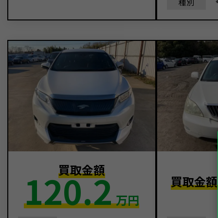
種別
買取金額
120.2
買取金
万円