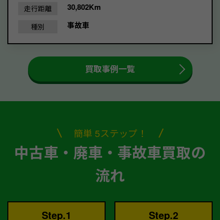
30,802Km
走行距離
事故車
種別
買取事例一覧
簡単 5ステップ！
中古車・廃車・事故車買取の
流れ
Step.1
Step.2