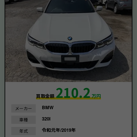
210.2
買取金額
万円
BMW
メーカー
320I
車種
令和元年/2019年
年式