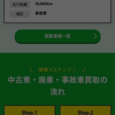
30,802Km
走行距離
事故車
種別
買取事例一覧
簡単 5ステップ！
中古車・廃車・事故車買取の
流れ
Step.1
Step.2