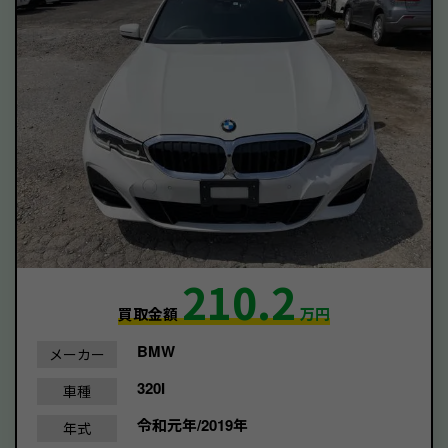
210.2
買取金額
万円
BMW
メーカー
320I
車種
令和元年/2019年
年式