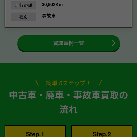
30,802Km
走行距離
事故車
種別
買取事例一覧
簡単 5ステップ！
中古車・廃車・事故車買取の
流れ
Step.1
Step.2