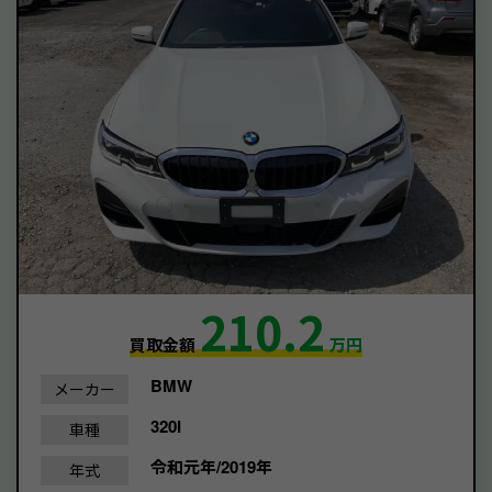
210.2
買取金額
万円
BMW
メーカー
320I
車種
令和元年/2019年
年式