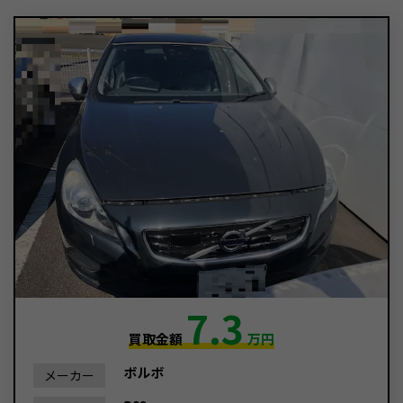
7.3
買取金額
万円
ボルボ
メーカー