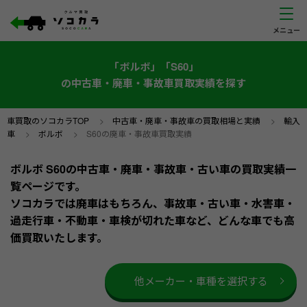
「ボルボ」「S60」
の中古車・廃車・事故車買取実績を探す
車買取のソコカラTOP
>
中古車・廃車・事故車の買取相場と実績
>
輸入
車
>
ボルボ
>
S60の廃車・事故車買取実績
ボルボ S60の中古車・廃車・事故車・古い車の買取実績一
覧ページです。
ソコカラでは廃車はもちろん、事故車・古い車・水害車・
過走行車・不動車・車検が切れた車など、どんな車でも高
価買取いたします。
他メーカー・車種を選択する