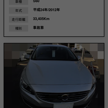
S60
車種
平成24年/2012年
年式
33,405Km
走行距離
事故車
種別