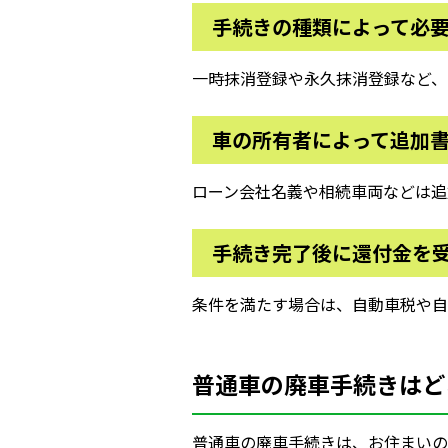
手続きの種類によって必
一時抹消登録や永久抹消登録など、
車の所有者によって追加
ローン会社名義や相続車両などは追
手続き完了後に還付金を
条件を満たす場合は、自動車税や自
普通車の廃車手続きはど
普通車の廃車手続きは、お住まいの