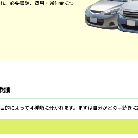
れ、必要書類、費用・還付金につ
種類
目的によって４種類に分かれます。まずは自分がどの手続きに