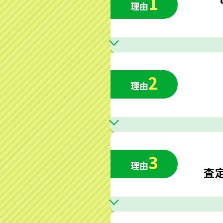
1
理由
2
理由
3
理由
査