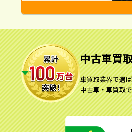
中古車買
車買取業界で選ば
中古車・車買取で