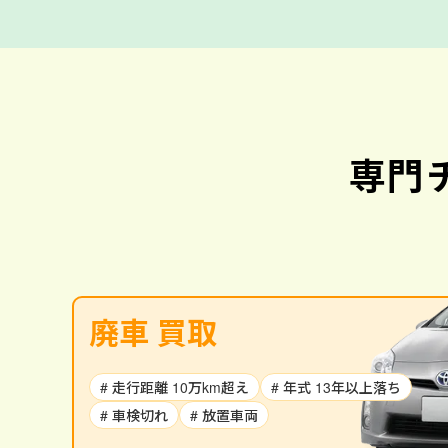
専門
廃車 買取
# 走行距離 10万km超え
# 年式 13年以上落ち
# 車検切れ
# 放置車両