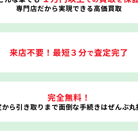
専門店だから実現できる高価買取
来店不要！
最短３分
査定完了
で
完全無料！
定から引き取りまで
面倒な手続きはぜんぶ丸