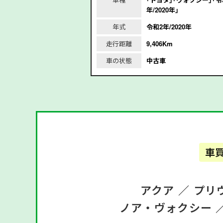
7年/2015年｣
年/2020年｣
/2015年
年式
令和2年/2020年
m
走行距離
9,406Km
車の状態
中古車
車
アクア ／
プリ
ノア・ヴォクシー 