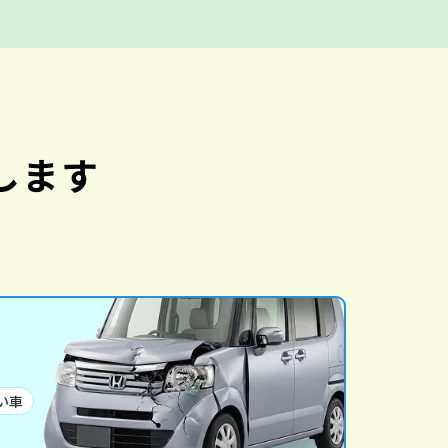
します
い車