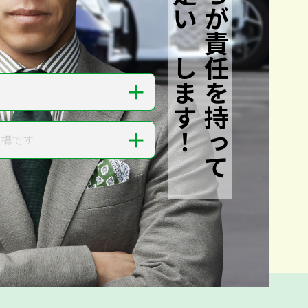
私たちが責任を持って
査定いたします！
＋
＋
結構です