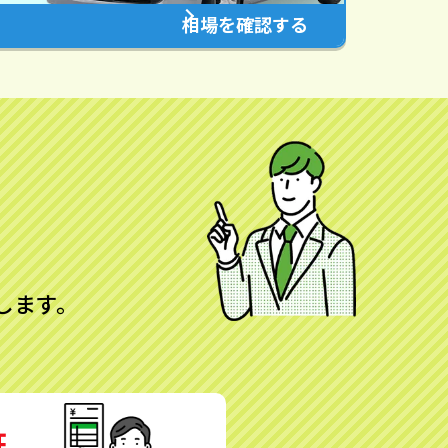
相場を確認する
します。
証