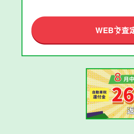
WEBで査