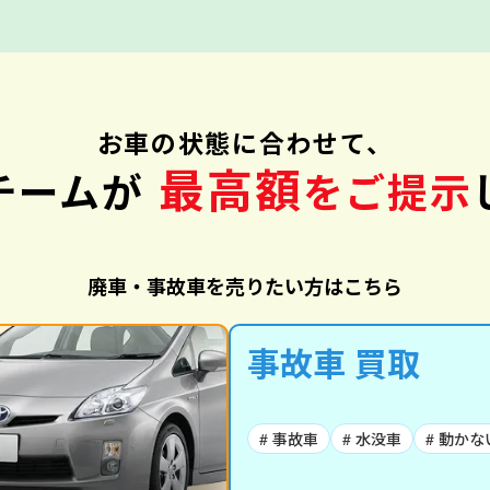
お車の状態に合わせて、
最高額
チームが
をご提示
廃車・事故車を売りたい方はこちら
事故車 買取
# 事故車
# 水没車
# 動かな