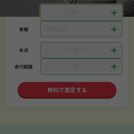
＋
メーカーを選択
メーカー
＋
車種を選択
車種
＋
おおよそで結構です
年式
＋
おおよそで結構です
走行距離
無料で査定する