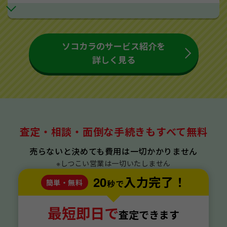
ソコカラのサービス紹介を
詳しく見る
査定・相談・面倒な手続きもすべて無料
売らないと決めても費用は一切かかりません
※しつこい営業は一切いたしません
20
入力完了！
簡単・無料
秒で
最短即日で
査定できます