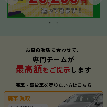
お車の状態に合わせて、
専門チームが
最高額
をご提示
します
廃車・事故車を売りたい方はこちら
廃車 買取