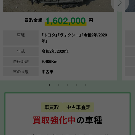
1,602,000
買取金額
円
車種
｢トヨタ｣｢ヴォクシー｣｢令和2年/2020
年｣
年式
令和2年/2020年
走行距離
9,406Km
車の状態
中古車
車買取
中古車査定
買取強化中
の車種