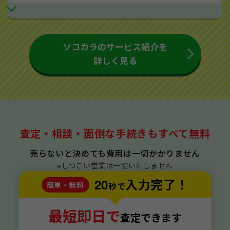
ソコカラのサービス紹介を
詳しく見る
査定・相談・面倒な手続きもすべて無料
売らないと決めても費用は一切かかりません
※しつこい営業は一切いたしません
20
入力完了！
簡単・無料
秒で
最短即日で
査定できます