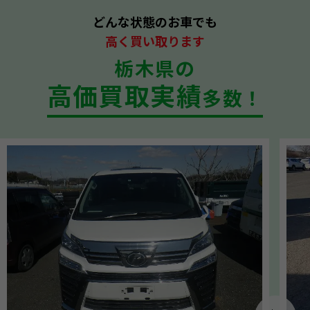
どんな状態のお車でも
高く買い取ります
栃木県の
高価買取実績
多数！