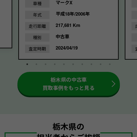
マークX
車種
平成18年/2006年
年式
217,681 Km
走行距離
中古車
種別
2024/04/19
査定時期
栃木県の中古車
買取事例をもっと見る
栃木県の