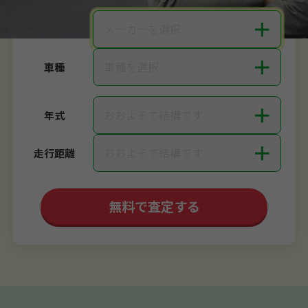
＋
メーカーを選択
メーカー
＋
車種を選択
車種
＋
おおよそで結構です
年式
＋
おおよそで結構です
走行距離
無料で査定する