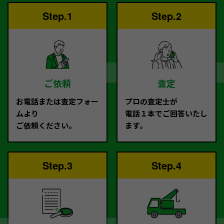
Step.1
Step.2
ご依頼
査定
お電話または査定フォー
プロの査定士が
ムより
電話１本でご回答いたし
ご依頼ください。
ます。
Step.3
Step.4