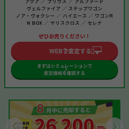
アクア ／
プリウス ／
アルファード
ヴェルファイア ／
ステップワゴン
ノア・ヴォクシー ／
ハイエース ／
ワゴンR
N BOX ／
ヤリスクロス ／
セレナ
ぜひお売りください！
WEBで査定する
まずはシミュレーションで
査定価格を確認する