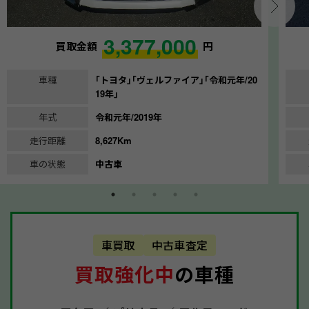
3,377,000
買取金額
円
車種
｢トヨタ｣｢ヴェルファイア｣｢令和元年/20
19年｣
年式
令和元年/2019年
走行距離
8,627Km
車の状態
中古車
車買取
中古車査定
買取強化中
の車種