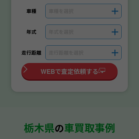
車種を選択
＋
車種
年式を選択
＋
年式
走行距離を選択
＋
走行距離
WEBで査定依頼する
栃木県
車買取事例
の