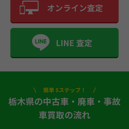
簡単 5ステップ！
栃木県の中古車・廃車・事故
車買取の流れ