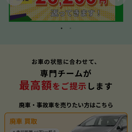
お車の状態に合わせて、
専門チームが
最高額
をご提示
します
廃車・事故車を売りたい方はこちら
廃車 買取