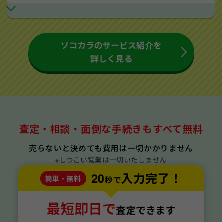
ソコカラのサービス紹介を
詳しく見る
査定・相談・面倒な手続きもすべて無料
売らないと決めても費用は一切かかりません
※しつこい営業は一切いたしません
20
入力完了！
簡単・無料
秒で
最短即日で
査定できます