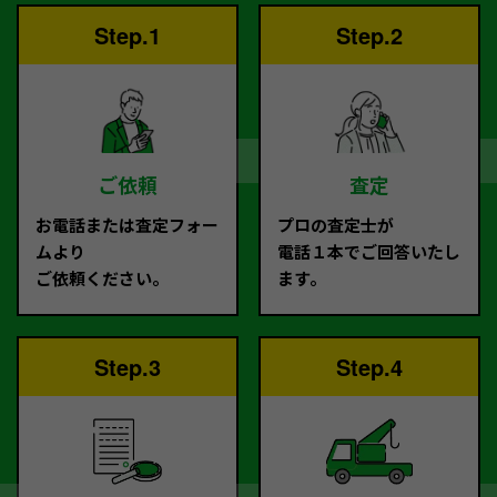
Step.1
Step.2
ご依頼
査定
お電話または査定フォー
プロの査定士が
ムより
電話１本でご回答いたし
ご依頼ください。
ます。
Step.3
Step.4