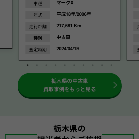
マークX
車種
平成18年/2006年
年式
217,681 Km
走行距離
中古車
種別
2024/04/19
査定時期
栃木県の中古車
買取事例をもっと見る
栃木県の