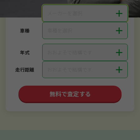
＋
メーカーを選択
メーカー
＋
車種を選択
車種
＋
おおよそで結構です
年式
＋
おおよそで結構です
走行距離
無料で査定する