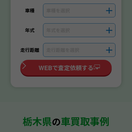
車種を選択
＋
車種
年式を選択
＋
年式
走行距離を選択
＋
走行距離
WEBで査定依頼する
栃木県
車買取事例
の