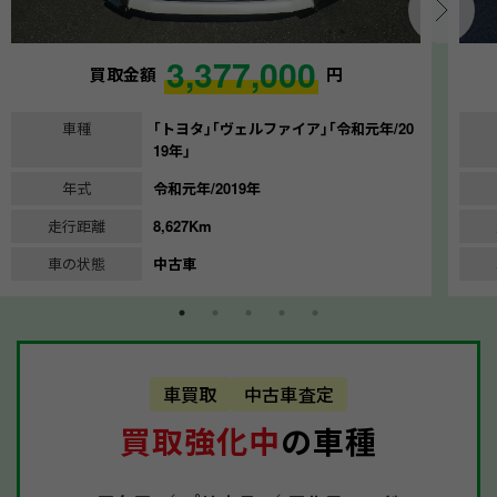
3,377,000
買取金額
円
車種
｢トヨタ｣｢ヴェルファイア｣｢令和元年/20
19年｣
年式
令和元年/2019年
走行距離
8,627Km
車の状態
中古車
車買取
中古車査定
買取強化中
の車種