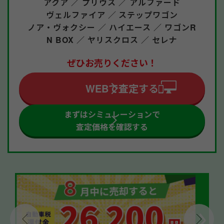
アクア ／
プリウス ／
アルファード
ヴェルファイア ／
ステップワゴン
ノア・ヴォクシー ／
ハイエース ／
ワゴンR
N BOX ／
ヤリスクロス ／
セレナ
ぜひお売りください！
WEBで査定する
まずはシミュレーションで
査定価格を確認する