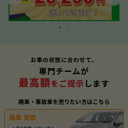
お車の状態に合わせて、
専門チームが
最高額
をご提示
します
廃車・事故車を売りたい方はこちら
廃車 買取