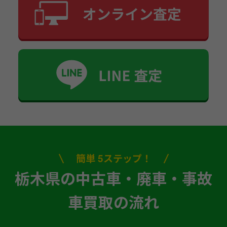
簡単 5ステップ！
栃木県の中古車・廃車・事故
車買取の流れ