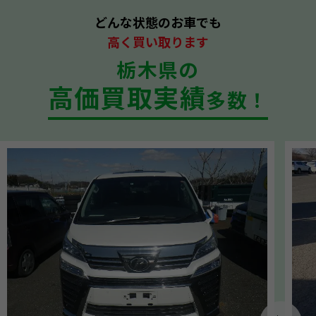
どんな状態のお車でも
高く買い取ります
栃木県の
高価買取実績
多数！