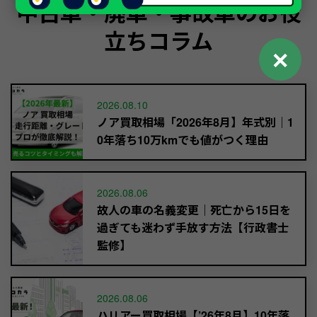
中古車・廃車・事故車のお役
立ちコラム
✕
2026.08.10
ノア買取相場「2026年8月】年式別｜1
0年落ち10万kmでも値がつく理由
2026.08.06
故人の車の名義変更｜死亡から15日を
過ぎても迷わず手放す方法【行政書士
監修】
2026.08.06
ハリアー買取相場【’26年8月】10年落