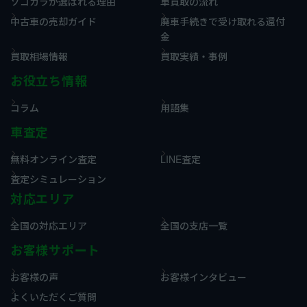
ソコカラが選ばれる理由
車買取の流れ
中古車の売却ガイド
廃車手続きで受け取れる還付
金
買取相場情報
買取実績・事例
お役立ち情報
コラム
用語集
車査定
無料オンライン査定
LINE査定
査定シミュレーション
対応エリア
全国の対応エリア
全国の支店一覧
お客様サポート
お客様の声
お客様インタビュー
よくいただくご質問