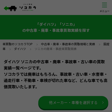
「ダイハツ」「ソニカ」
の中古車・廃車・事故車買取実績を探す
車買取のソコカラTOP
>
中古車・廃車・事故車の買取相場と実績
>
国産
車
>
ダイハツ
>
ソニカの廃車・事故車買取実績
ダイハツ ソニカの中古車・廃車・事故車・古い車の買取
実績一覧ページです。
ソコカラでは廃車はもちろん、事故車・古い車・水害車・
過走行車・不動車・車検が切れた車など、どんな車でも高
価買取いたします。
他メーカー・車種を選択する