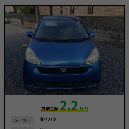
2.2
買取金額
万円
ダイハツ
メーカー