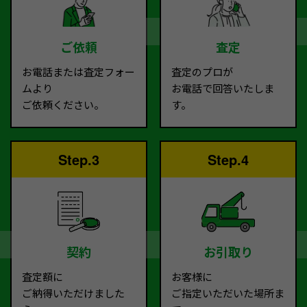
ご依頼
査定
お電話または査定フォー
査定のプロが
ムより
お電話で回答いたしま
ご依頼ください。
す。
Step.3
Step.4
契約
お引取り
査定額に
お客様に
ご納得いただけました
ご指定いただいた場所ま