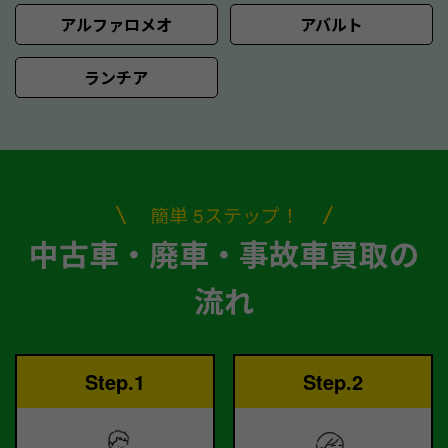
アルファロメオ
アバルト
ランチア
簡単 5ステップ！
中古車・廃車・事故車買取の
流れ
Step.1
Step.2