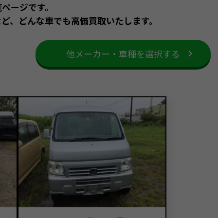
覧ページです。
など、どんな車でも高価買取いたします。
他メーカー・車種を選択する