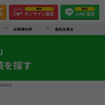
お客様の声
会社を知る
」
績を探す
買取実績