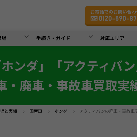
相場
手続き・ガイド
対応エリア
「ホンダ」「アクティバン
車・廃車・事故車買取実
場と実績
>
国産車
>
ホンダ
>
アクティバンの廃車・事故車