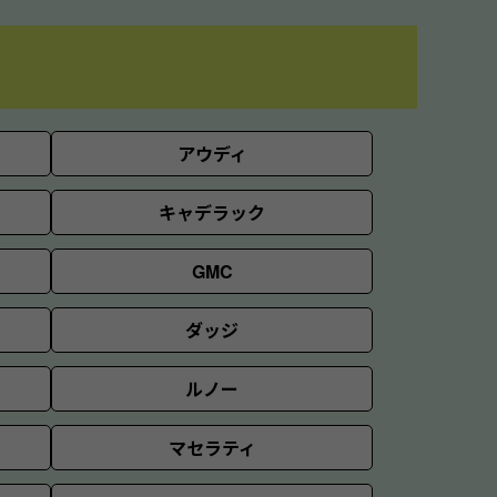
アウディ
キャデラック
GMC
ダッジ
ルノー
マセラティ