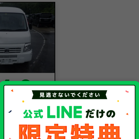
4.6
万円
ホンダ
アクティバン
平成30年/2018年