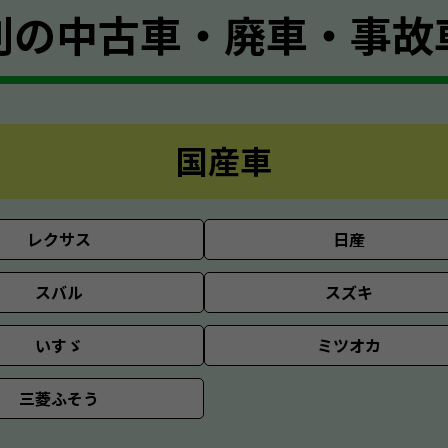
別の
中古車・廃車・事故
国産車
レクサス
日産
スバル
スズキ
いすゞ
ミツオカ
三菱ふそう