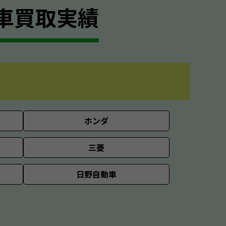
車買取実績
ホンダ
三菱
日野自動車