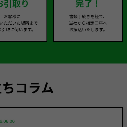
お引取り
完了！
お客様に
書類手続きを経て、
いただいた場所まで
当社から指定口座へ
の引取に伺います。
お振込いたします。
立ちコラム
6.08.06