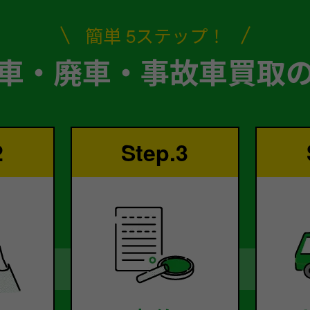
簡単 5ステップ！
車・廃車・事故車買取
2
Step.3