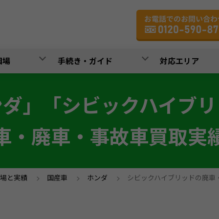
相場
手続き・ガイド
対応エリア
ンダ」「シビックハイブリ
車・廃車・事故車買取実
場と実績
>
国産車
>
ホンダ
>
シビックハイブリッドの廃車