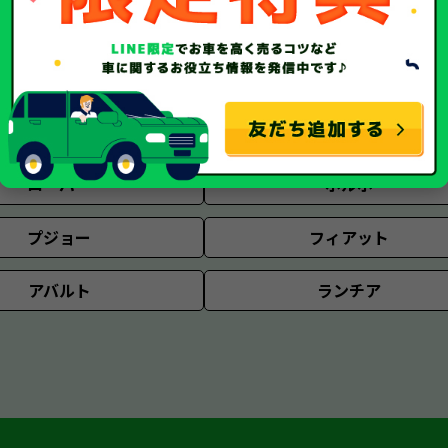
ジープ
ハマー
リンカーン
クライスラー
ジャガー
ランドローバー
ローバー
ボルボ
プジョー
フィアット
アバルト
ランチア