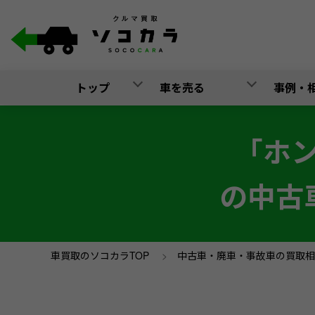
トップ
車を売る
事例・
「ホ
の中古
車買取のソコカラTOP
>
中古車・廃車・事故車の買取相