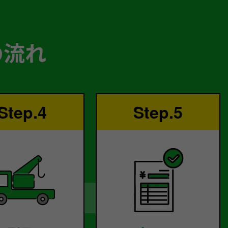
の流れ
Step.4
Step.5