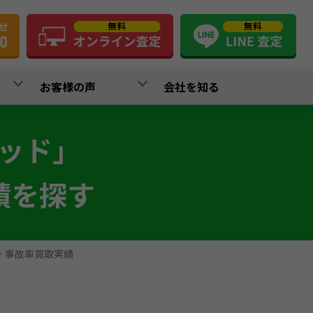
お客様の声
会社を知る
ッド」
績を探す
・事故車買取実績