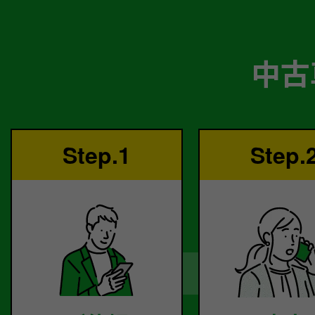
中古
Step.1
Step.