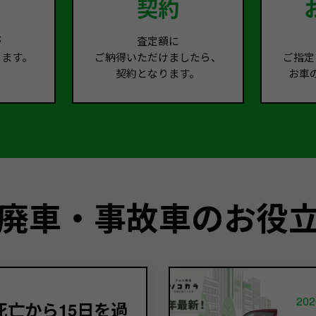
契約
が
査定額に
します。
ご納得いただけましたら、
ご指定
契約となります。
お車
廃車・事故車のお役
202
亡から15日を過