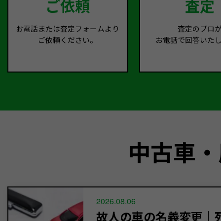
ご依頼
査定
お電話または査定フォームより
査定のプロ
ご依頼ください。
お電話で回答いた
中古車・
2026.08.06
故人の車の名義変更｜死