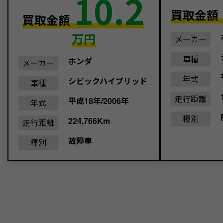
10.2
買取金額
買取金額
万円
メーカー
車種
ホンダ
メーカー
年式
シビックハイブリッド
車種
走行距離
平成18年/2006年
年式
種別
224,766Km
走行距離
故障車
種別