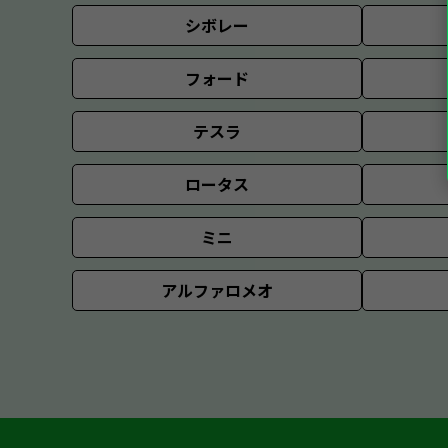
シボレー
フォード
テスラ
ロータス
ミニ
アルファロメオ