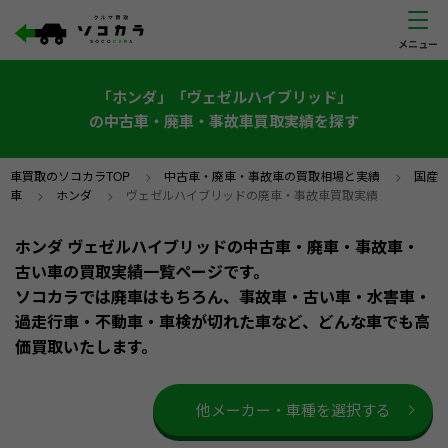
「ホンダ」「ヴェゼルハイブリッド」
の中古車・廃車・事故車買取実績を探す
車買取のソコカラTOP
>
中古車・廃車・事故車の買取相場と実績
>
国産
車
>
ホンダ
>
ヴェゼルハイブリッドの廃車・事故車買取実績
ホンダ ヴェゼルハイブリッドの中古車・廃車・事故車・
古い車の買取実績一覧ページです。
ソコカラでは廃車はもちろん、事故車・古い車・水害車・
過走行車・不動車・車検が切れた車など、どんな車でも高
価買取いたします。
他メーカー・車種を選択する