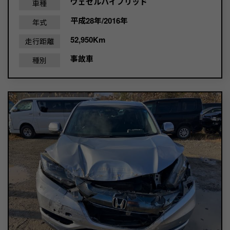
ヴェゼルハイブリッド
車種
平成28年/2016年
年式
52,950Km
走行距離
事故車
種別