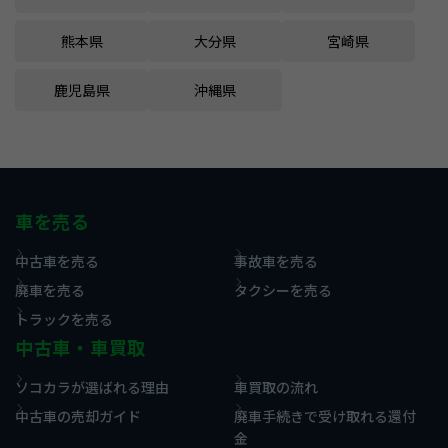
熊本県
大分県
宮崎県
鹿児島県
沖縄県
車を売る
中古車を売る
事故車を売る
廃車を売る
タクシーを売る
トラックを売る
中古車・車買取
ソコカラが選ばれる理由
車買取の流れ
中古車の売却ガイド
廃車手続きで受け取れる還付
金