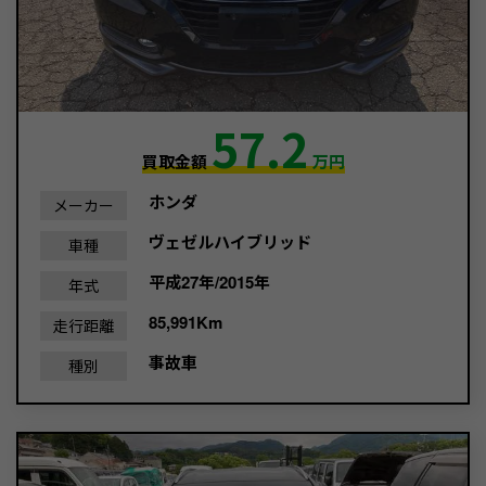
57.2
買取金額
万円
ホンダ
メーカー
ヴェゼルハイブリッド
車種
平成27年/2015年
年式
85,991Km
走行距離
事故車
種別