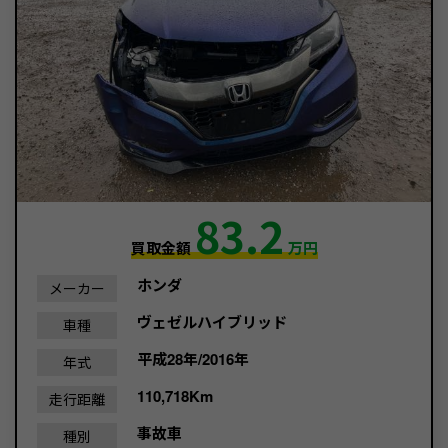
83.2
買取金額
万円
ホンダ
メーカー
ヴェゼルハイブリッド
車種
平成28年/2016年
年式
110,718Km
走行距離
事故車
種別