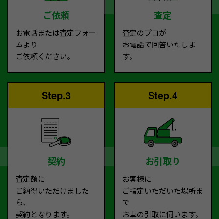
ご依頼
査定
お電話または査定フォー
査定のプロが
ムより
お電話で回答いたしま
ご依頼ください。
す。
Step.3
Step.4
契約
お引取り
査定額に
お客様に
ご納得いただけました
ご指定いただいた場所ま
ら、
で
契約となります。
お車の引取に伺います。