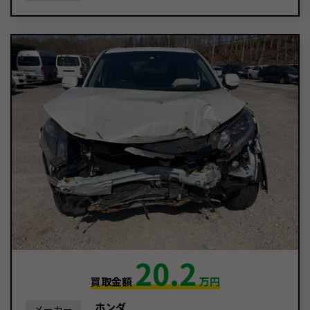
20.2
買取金額
万円
ホンダ
メーカー