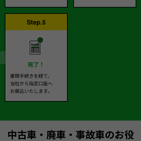
Step.5
完了！
書類手続きを経て、
当社から指定口座へ
お振込いたします。
中古車・廃車・事故車のお役