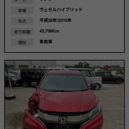
ヴェゼルハイブリッド
車種
平成28年/2016年
年式
43,706Km
走行距離
事故車
種別