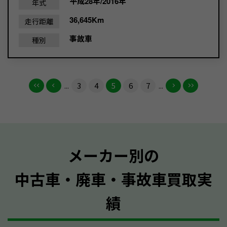
平成28年/2016年
年式
36,645Km
走行距離
事故車
種別
...
3
4
5
6
7
...
メーカー別の
中古車・廃車・事故車買取実
績