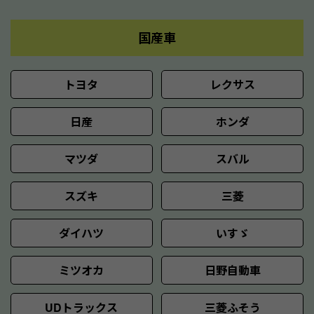
国産車
トヨタ
レクサス
日産
ホンダ
マツダ
スバル
スズキ
三菱
ダイハツ
いすゞ
ミツオカ
日野自動車
UDトラックス
三菱ふそう