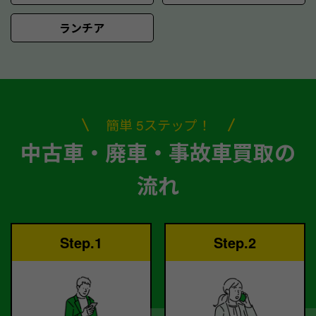
ランチア
簡単 5ステップ！
中古車・廃車・事故車買取の
流れ
Step.1
Step.2