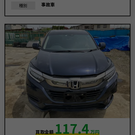
事故車
種別
117.4
買取金額
万円