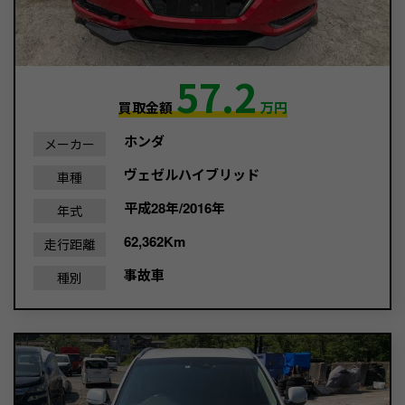
57.2
買取金額
万円
ホンダ
メーカー
ヴェゼルハイブリッド
車種
平成28年/2016年
年式
62,362Km
走行距離
事故車
種別