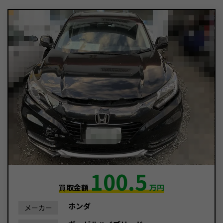
100.5
買取金額
万円
ホンダ
メーカー