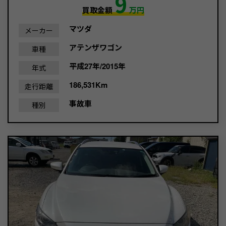
9
買取金額
万円
マツダ
メーカー
アテンザワゴン
車種
平成27年/2015年
年式
186,531Km
走行距離
事故車
種別