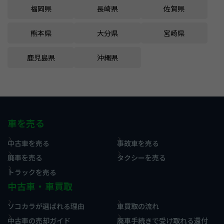
福岡県
長崎県
佐賀県
熊本県
大分県
宮崎県
鹿児島県
沖縄県
車を売る
中古車を売る
事故車を売る
廃車を売る
タクシーを売る
トラックを売る
中古車・車買取
ソコカラが選ばれる理由
車買取の流れ
中古車の売却ガイド
廃車手続きで受け取れる還付