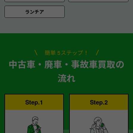
ランチア
簡単 5ステップ！
中古車・廃車・事故車買取の
流れ
Step.1
Step.2