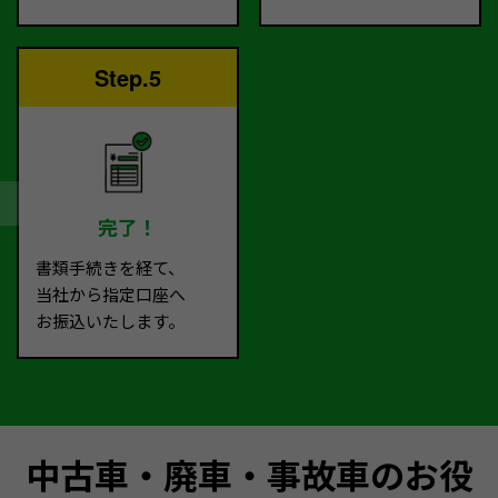
Step.5
完了！
書類手続きを経て、
当社から指定口座へ
お振込いたします。
中古車・廃車・事故車のお役