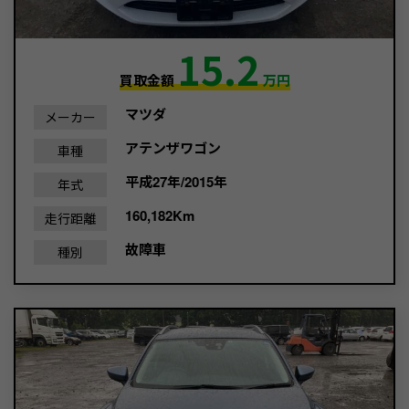
15.2
買取金額
万円
マツダ
メーカー
アテンザワゴン
車種
平成27年/2015年
年式
160,182Km
走行距離
故障車
種別