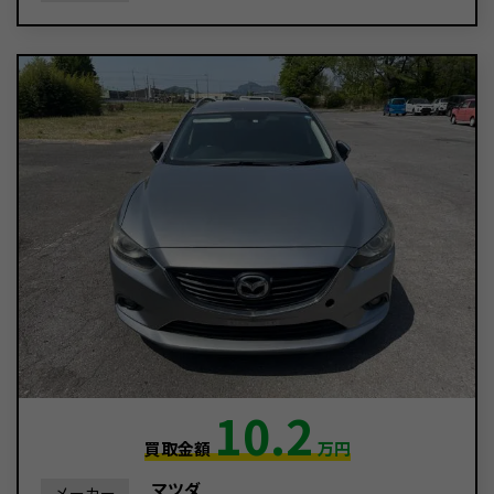
10.2
買取金額
万円
マツダ
メーカー