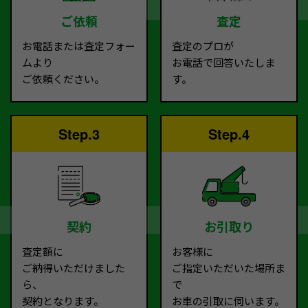
ご依頼
査定
お電話または査定フォー
査定のプロが
ムより
お電話で回答いたしま
ご依頼ください。
す。
Step.3
Step.4
契約
お引取り
査定額に
お客様に
ご納得いただけました
ご指定いただいた場所ま
ら、
で
契約となります。
お車の引取に伺います。