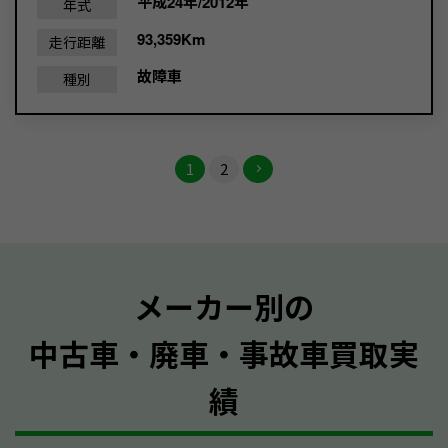
平成24年/2012年
年式
93,359Km
走行距離
故障車
種別
1
2
メーカー別の
中古車・廃車・事故車買取実
績