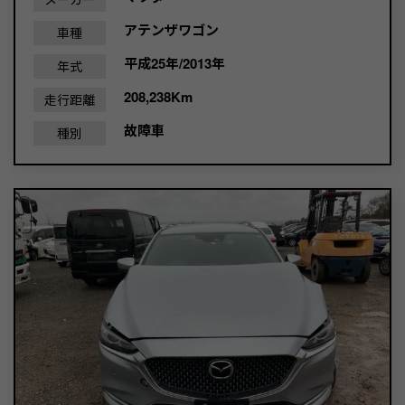
アテンザワゴン
車種
平成25年/2013年
年式
208,238Km
走行距離
故障車
種別