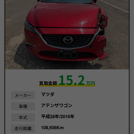
15.2
買取金額
万円
マツダ
メーカー
アテンザワゴン
車種
平成28年/2016年
年式
108,936Km
走行距離