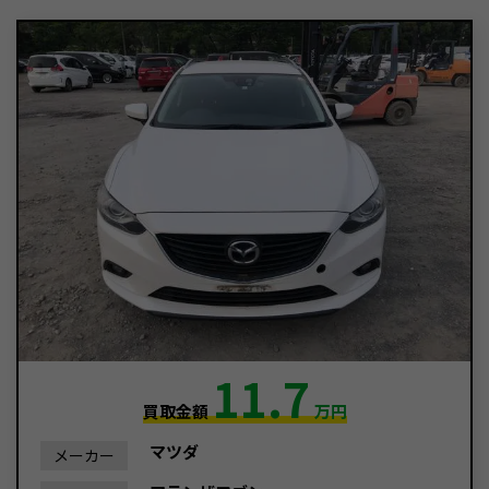
11.7
買取金額
万円
マツダ
メーカー