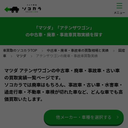
「マツダ」「アテンザワゴン」
の中古車・廃車・事故車買取実績を探す
車買取のソコカラTOP
>
中古車・廃車・事故車の買取相場と実績
>
国産
車
>
マツダ
>
アテンザワゴンの廃車・事故車買取実績
マツダ アテンザワゴンの中古車・廃車・事故車・古い車
の買取実績一覧ページです。
ソコカラでは廃車はもちろん、事故車・古い車・水害車・
過走行車・不動車・車検が切れた車など、どんな車でも高
価買取いたします。
他メーカー・車種を選択する