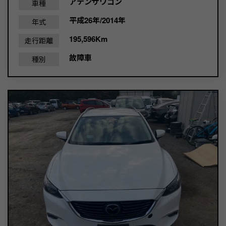
アテンザワゴン
車種
平成26年/2014年
年式
195,596Km
走行距離
故障車
種別