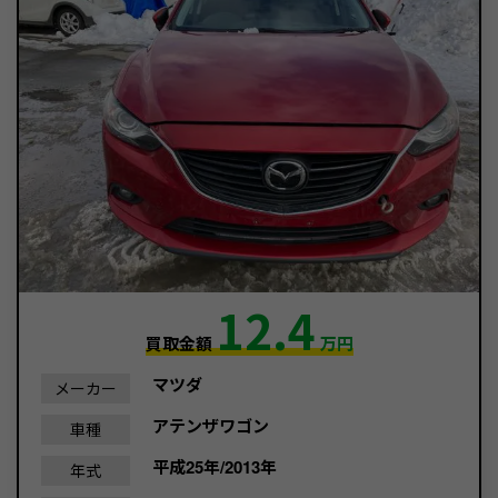
12.4
買取金額
万円
マツダ
メーカー
アテンザワゴン
車種
平成25年/2013年
年式