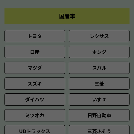
国産車
トヨタ
レクサス
日産
ホンダ
マツダ
スバル
スズキ
三菱
ダイハツ
いすゞ
ミツオカ
日野自動車
UDトラックス
三菱ふそう