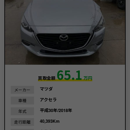
65.1
買取金額
万円
マツダ
メーカー
アクセラ
車種
平成30年/2018年
年式
40,393Km
走行距離