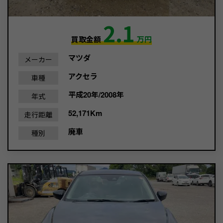
2.1
買取金額
万円
マツダ
メーカー
アクセラ
車種
平成20年/2008年
年式
52,171Km
走行距離
廃車
種別