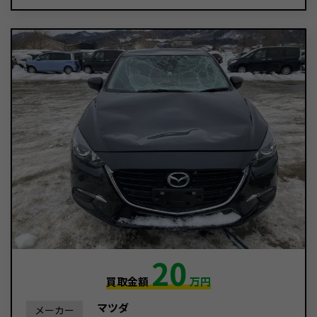
20
買取金額
万円
マツダ
メーカー