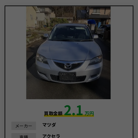
2.1
買取金額
万円
マツダ
メーカー
アクセラ
車種