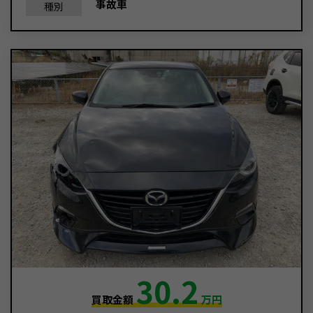
事故車
種別
30.2
買取金額
万円