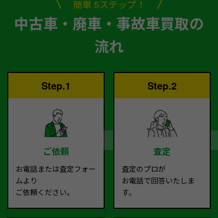
簡単 5ステップ！
中古車・廃車・事故車買取の
流れ
Step.1
Step.2
ご依頼
査定
お電話または査定フォー
査定のプロが
ムより
お電話で回答いたしま
ご依頼ください。
す。