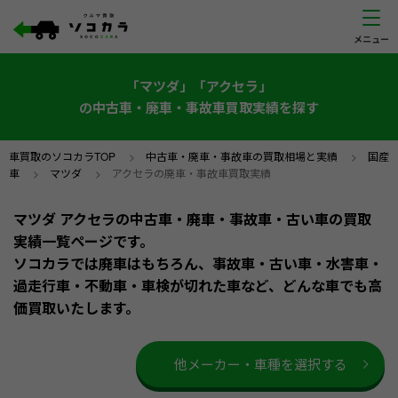
「マツダ」「アクセラ」
の中古車・廃車・事故車買取実績を探す
車買取のソコカラTOP
>
中古車・廃車・事故車の買取相場と実績
>
国産
車
>
マツダ
>
アクセラの廃車・事故車買取実績
マツダ アクセラの中古車・廃車・事故車・古い車の買取
実績一覧ページです。
ソコカラでは廃車はもちろん、事故車・古い車・水害車・
過走行車・不動車・車検が切れた車など、どんな車でも高
価買取いたします。
他メーカー・車種を選択する