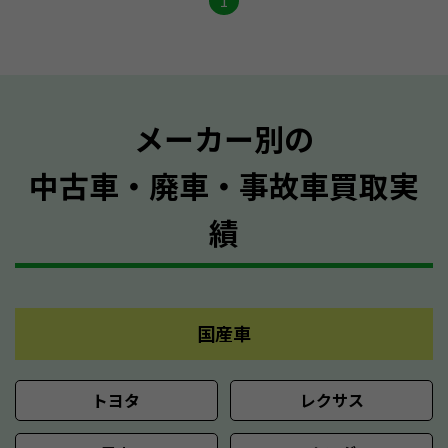
1
メーカー別の
中古車・廃車・事故車買取実
績
国産車
トヨタ
レクサス