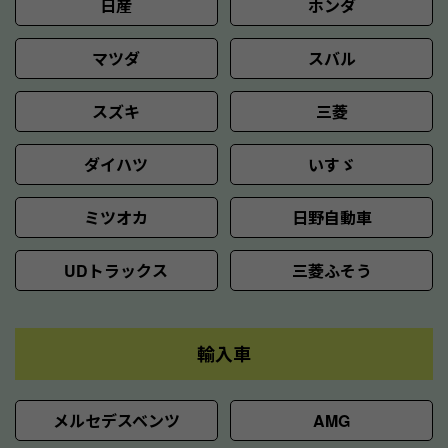
日産
ホンダ
マツダ
スバル
スズキ
三菱
ダイハツ
いすゞ
ミツオカ
日野自動車
UDトラックス
三菱ふそう
輸入車
メルセデスベンツ
AMG