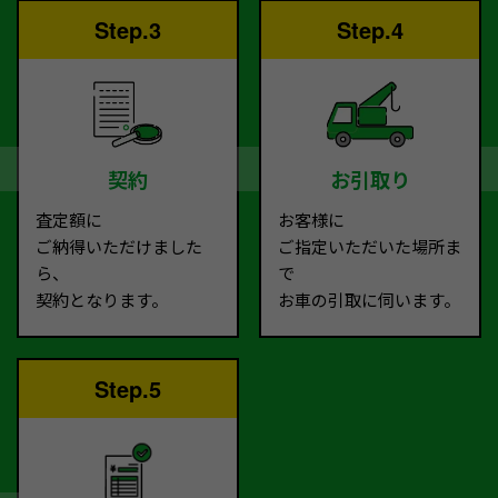
Step.3
Step.4
契約
お引取り
査定額に
お客様に
ご納得いただけました
ご指定いただいた場所ま
ら、
で
契約となります。
お車の引取に伺います。
Step.5