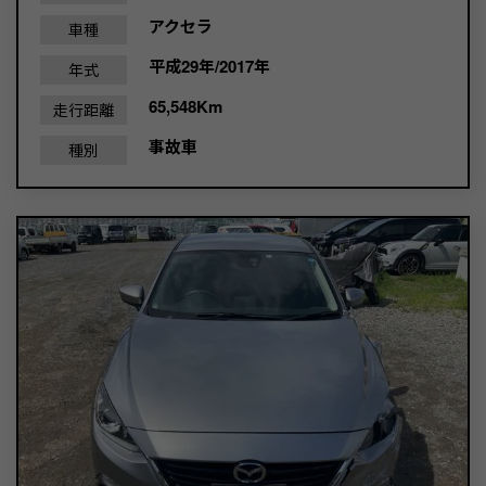
アクセラ
車種
平成29年/2017年
年式
65,548Km
走行距離
事故車
種別