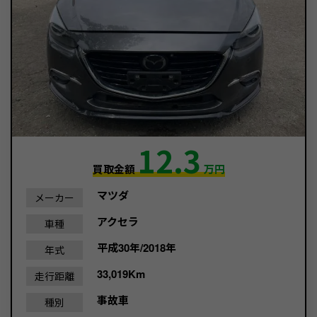
12.3
買取金額
万円
マツダ
メーカー
アクセラ
車種
平成30年/2018年
年式
33,019Km
走行距離
事故車
種別