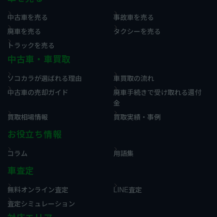
中古車を売る
事故車を売る
廃車を売る
タクシーを売る
トラックを売る
中古車・車買取
ソコカラが選ばれる理由
車買取の流れ
中古車の売却ガイド
廃車手続きで受け取れる還付
金
買取相場情報
買取実績・事例
お役立ち情報
コラム
用語集
車査定
無料オンライン査定
LINE査定
査定シミュレーション