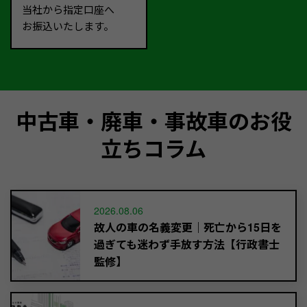
当社から指定口座へ
お振込いたします。
中古車・廃車・事故車のお役
立ちコラム
2026.08.06
故人の車の名義変更｜死亡から15日を
過ぎても迷わず手放す方法【行政書士
監修】