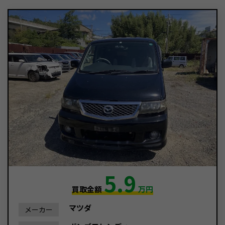
5.9
買取金額
万円
マツダ
メーカー