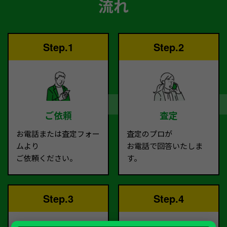
流れ
Step.1
Step.2
ご依頼
査定
お電話または査定フォー
査定のプロが
ムより
お電話で回答いたしま
ご依頼ください。
す。
Step.3
Step.4