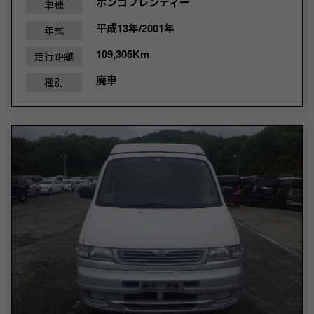
ボンゴフレンディー
車種
平成13年/2001年
年式
109,305Km
走行距離
廃車
種別