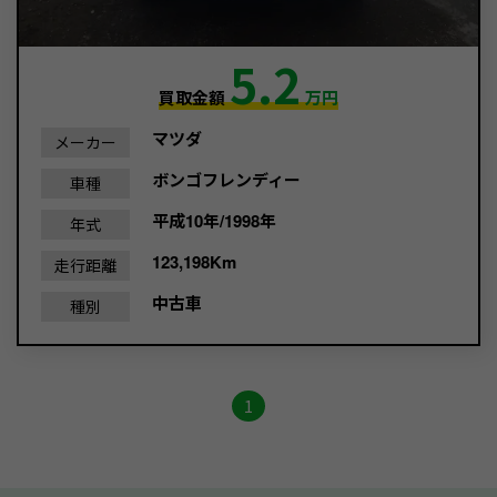
5.2
買取金額
万円
マツダ
メーカー
ボンゴフレンディー
車種
平成10年/1998年
年式
123,198Km
走行距離
中古車
種別
1