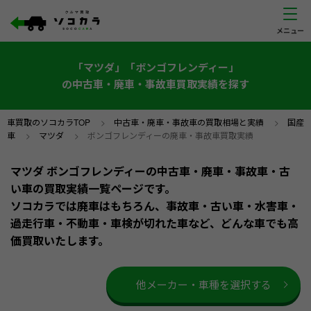
「マツダ」「ボンゴフレンディー」
の中古車・廃車・事故車買取実績を探す
車買取のソコカラTOP
>
中古車・廃車・事故車の買取相場と実績
>
国産
車
>
マツダ
>
ボンゴフレンディーの廃車・事故車買取実績
マツダ ボンゴフレンディーの中古車・廃車・事故車・古
い車の買取実績一覧ページです。
ソコカラでは廃車はもちろん、事故車・古い車・水害車・
過走行車・不動車・車検が切れた車など、どんな車でも高
価買取いたします。
他メーカー・車種を選択する