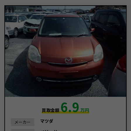
6.9
買取金額
万円
マツダ
メーカー