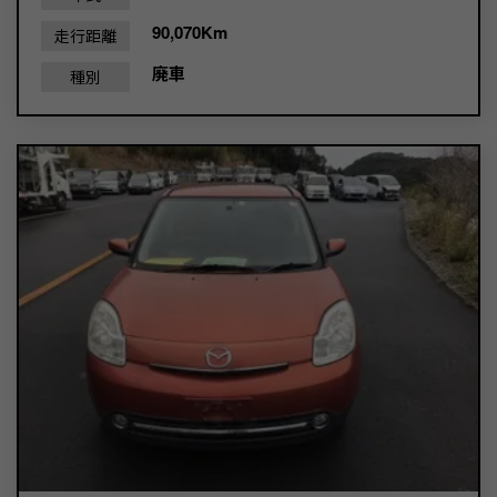
90,070Km
走行距離
廃車
種別