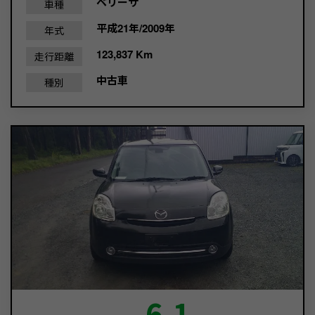
ベリーサ
車種
平成21年/2009年
年式
123,837 Km
走行距離
中古車
種別
6.1