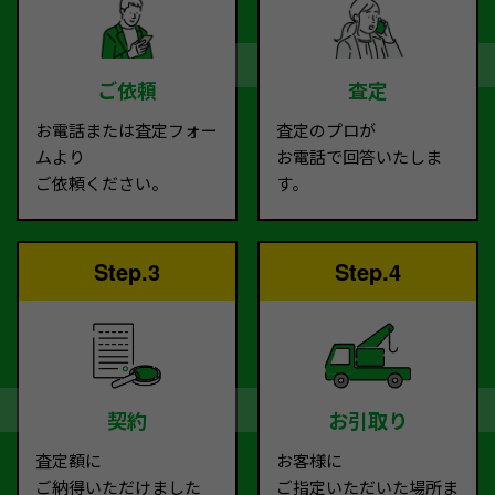
ご依頼
査定
お電話または査定フォー
査定のプロが
ムより
お電話で回答いたしま
ご依頼ください。
す。
Step.3
Step.4
契約
お引取り
査定額に
お客様に
ご納得いただけました
ご指定いただいた場所ま