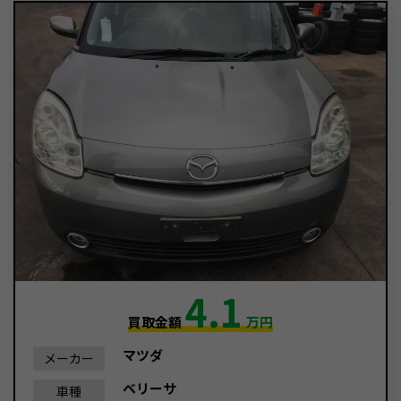
4.1
買取金額
万円
マツダ
メーカー
ベリーサ
車種