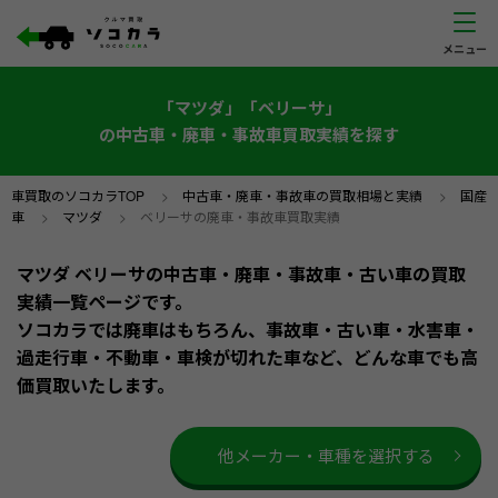
「マツダ」「ベリーサ」
の中古車・廃車・事故車買取実績を探す
車買取のソコカラTOP
>
中古車・廃車・事故車の買取相場と実績
>
国産
車
>
マツダ
>
ベリーサの廃車・事故車買取実績
マツダ ベリーサの中古車・廃車・事故車・古い車の買取
実績一覧ページです。
ソコカラでは廃車はもちろん、事故車・古い車・水害車・
過走行車・不動車・車検が切れた車など、どんな車でも高
価買取いたします。
他メーカー・車種を選択する