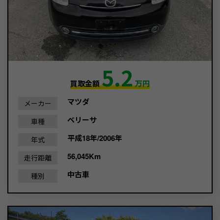
5.2
買取金額
万円
マツダ
メーカー
ベリーサ
車種
平成18年/2006年
年式
56,045Km
走行距離
中古車
種別