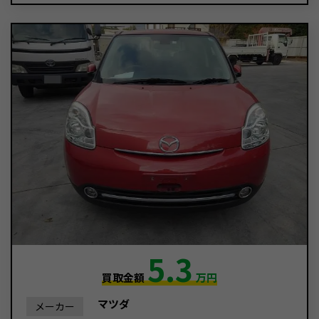
5.3
買取金額
万円
マツダ
メーカー