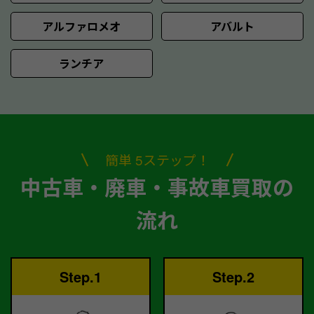
アルファロメオ
アバルト
ランチア
簡単 5ステップ！
中古車・廃車・事故車買取の
流れ
Step.1
Step.2