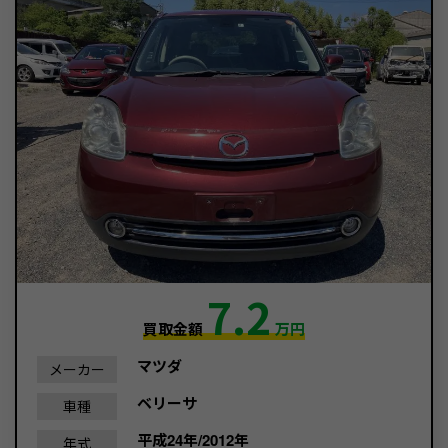
7.2
買取金額
万円
マツダ
メーカー
ベリーサ
車種
平成24年/2012年
年式