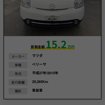
15.2
買取金額
万円
マツダ
メーカー
ベリーサ
車種
平成27年/2015年
年式
29,265Km
走行距離
事故車
種別