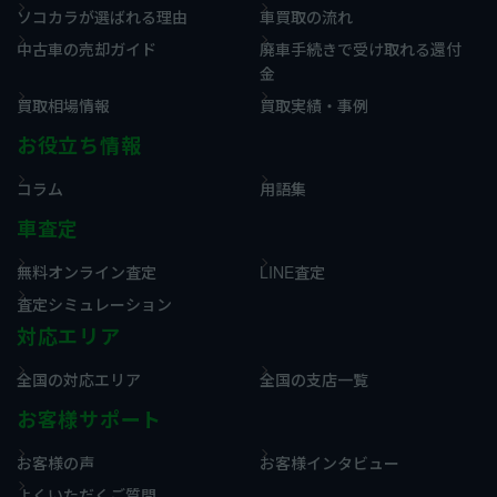
ソコカラが選ばれる理由
車買取の流れ
中古車の売却ガイド
廃車手続きで受け取れる還付
金
買取相場情報
買取実績・事例
お役立ち情報
コラム
用語集
車査定
無料オンライン査定
LINE査定
査定シミュレーション
対応エリア
全国の対応エリア
全国の支店一覧
お客様サポート
お客様の声
お客様インタビュー
よくいただくご質問