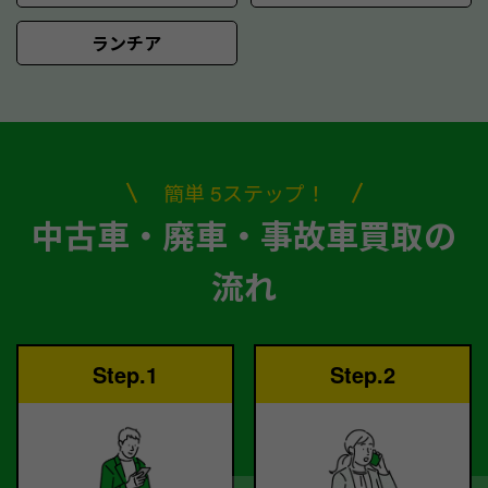
ランチア
簡単 5ステップ！
中古車・廃車・事故車買取の
流れ
Step.1
Step.2