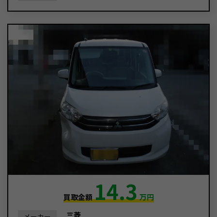
14.3
買取金額
万円
三菱
メーカー