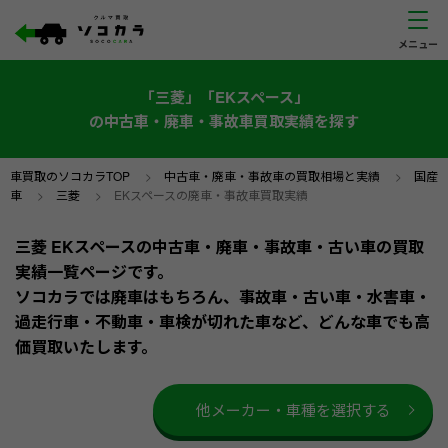
「三菱」「EKスペース」
の中古車・廃車・事故車買取実績を探す
車買取のソコカラTOP
>
中古車・廃車・事故車の買取相場と実績
>
国産
車
>
三菱
>
EKスペースの廃車・事故車買取実績
三菱 EKスペースの中古車・廃車・事故車・古い車の買取
実績一覧ページです。
ソコカラでは廃車はもちろん、事故車・古い車・水害車・
過走行車・不動車・車検が切れた車など、どんな車でも高
価買取いたします。
他メーカー・車種を選択する