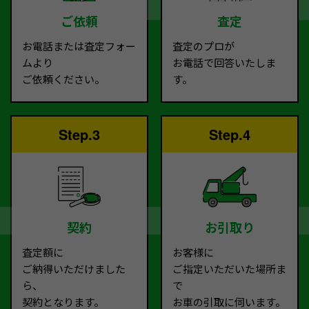
ご依頼
査定
お電話または査定フォー
査定のプロが
ムより
お電話で回答いたしま
ご依頼ください。
す。
Step.3
Step.4
契約
お引取り
査定額に
お客様に
ご納得いただけました
ご指定いただいた場所ま
ら、
で
契約となります。
お車の引取に伺います。