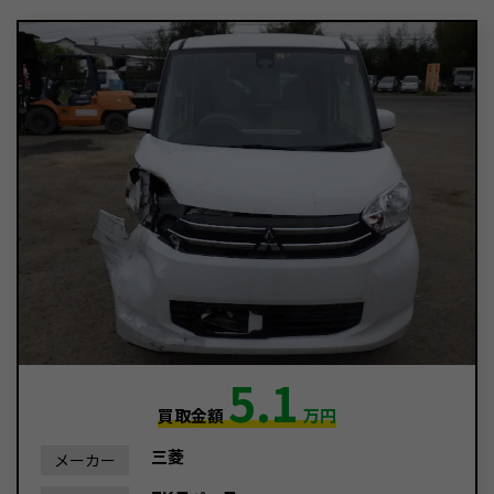
5.1
買取金額
万円
三菱
メーカー