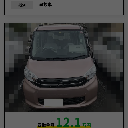
事故車
種別
12.1
買取金額
万円