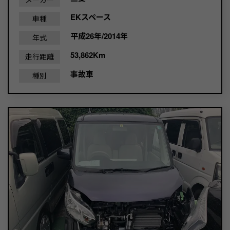
EKスペース
車種
平成26年/2014年
年式
53,862Km
走行距離
事故車
種別