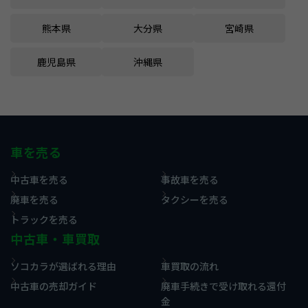
熊本県
大分県
宮崎県
鹿児島県
沖縄県
車を売る
中古車を売る
事故車を売る
廃車を売る
タクシーを売る
トラックを売る
中古車・車買取
ソコカラが選ばれる理由
車買取の流れ
中古車の売却ガイド
廃車手続きで受け取れる還付
金