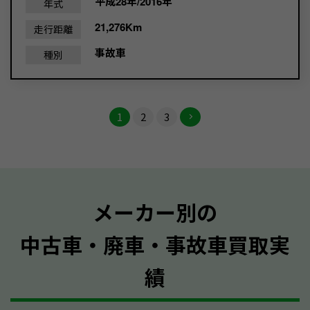
平成28年/2016年
年式
21,276Km
走行距離
事故車
種別
1
2
3
メーカー別の
中古車・廃車・事故車買取実
績