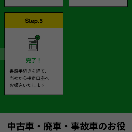
Step.5
完了！
書類手続きを経て、
当社から指定口座へ
お振込いたします。
中古車・廃車・事故車のお役