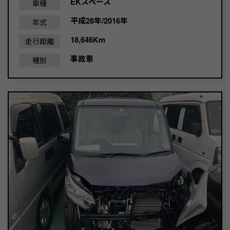
EKスペース
車種
平成28年/2016年
年式
18,646Km
走行距離
事故車
種別