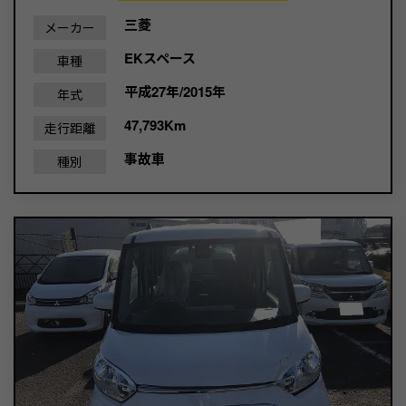
三菱
メーカー
EKスペース
車種
平成27年/2015年
年式
47,793Km
走行距離
事故車
種別