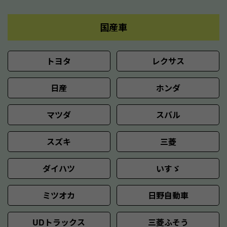
国産車
トヨタ
レクサス
日産
ホンダ
マツダ
スバル
スズキ
三菱
ダイハツ
いすゞ
ミツオカ
日野自動車
UDトラックス
三菱ふそう