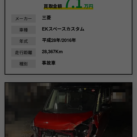
7.1
買取金額
万円
三菱
メーカー
EKスペースカスタム
車種
平成28年/2016年
年式
28,367Km
走行距離
事故車
種別