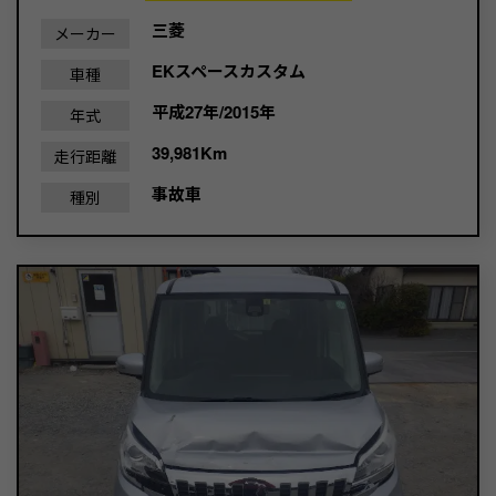
三菱
メーカー
EKスペースカスタム
車種
平成27年/2015年
年式
39,981Km
走行距離
事故車
種別