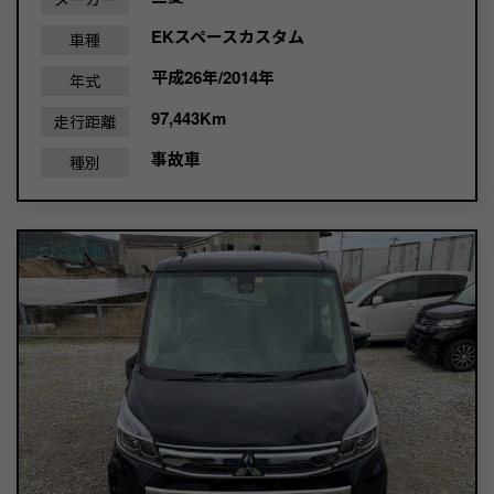
EKスペースカスタム
車種
平成26年/2014年
年式
97,443Km
走行距離
事故車
種別