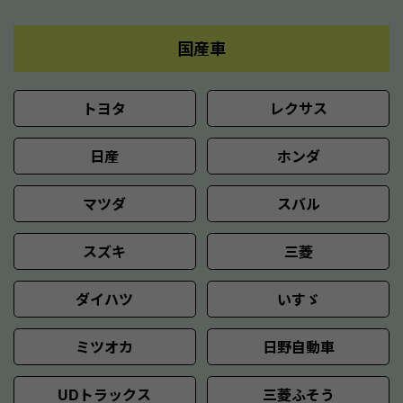
国産車
トヨタ
レクサス
日産
ホンダ
マツダ
スバル
スズキ
三菱
ダイハツ
いすゞ
ミツオカ
日野自動車
UDトラックス
三菱ふそう