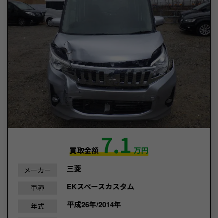
7.1
買取金額
万円
三菱
メーカー
EKスペースカスタム
車種
平成26年/2014年
年式