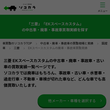
「三菱」「EKスペースカスタム」
の中古車・廃車・事故車買取実績を探す
車買取のソコカラTOP
>
中古車・廃車・事故車の買取相場と実績
>
国産
車
>
三菱
>
EKスペースカスタムの廃車・事故車買取実績
三菱 EKスペースカスタムの中古車・廃車・事故車・古い
車の買取実績一覧ページです。
ソコカラでは廃車はもちろん、事故車・古い車・水害車・
過走行車・不動車・車検が切れた車など、どんな車でも高
価買取いたします。
他メーカー・車種を選択する