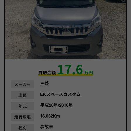
17.6
買取金額
万円
三菱
メーカー
EKスペースカスタム
車種
平成28年/2016年
年式
16,032Km
走行距離
事故車
種別