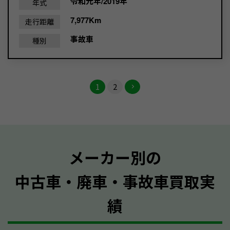
令和元年/2019年
年式
7,977Km
走行距離
事故車
種別
1
2
メーカー別の
中古車・廃車・事故車買取実
績