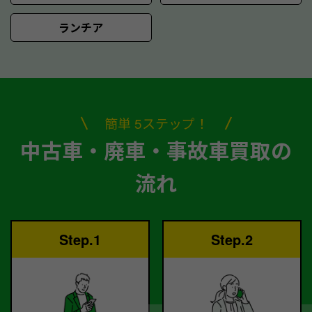
ランチア
簡単 5ステップ！
中古車・廃車・事故車買取の
流れ
Step.1
Step.2