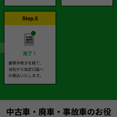
Step.5
完了！
書類手続きを経て、
当社から指定口座へ
お振込いたします。
中古車・廃車・事故車のお役