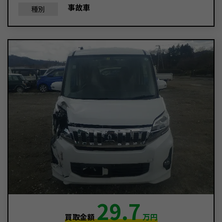
事故車
種別
29.7
買取金額
万円