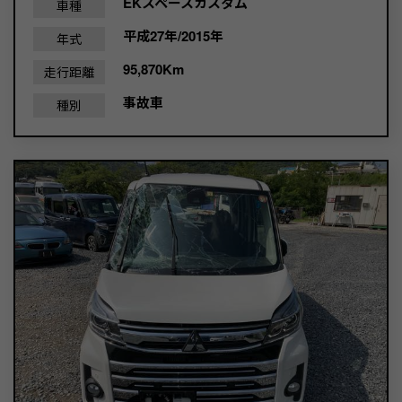
EKスペースカスタム
車種
平成27年/2015年
年式
95,870Km
走行距離
事故車
種別