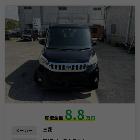
8.8
買取金額
万円
三菱
メーカー