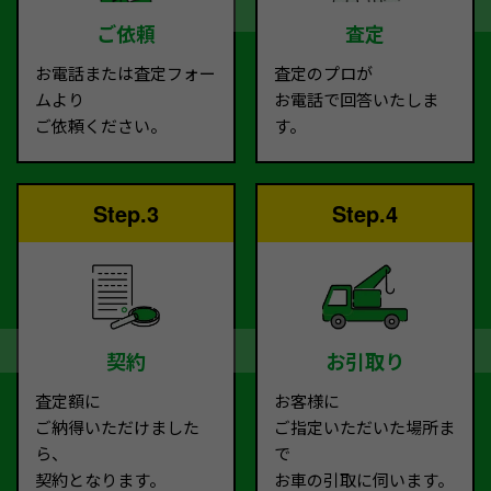
ご依頼
査定
お電話または査定フォー
査定のプロが
ムより
お電話で回答いたしま
ご依頼ください。
す。
Step.3
Step.4
契約
お引取り
査定額に
お客様に
ご納得いただけました
ご指定いただいた場所ま
ら、
で
契約となります。
お車の引取に伺います。