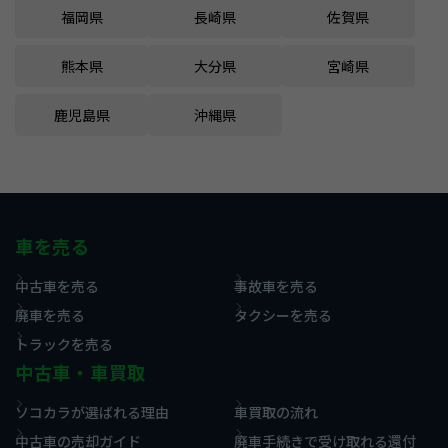
福岡県
長崎県
佐賀県
熊本県
大分県
宮崎県
鹿児島県
沖縄県
車を売る
中古車を売る
事故車を売る
廃車を売る
タクシーを売る
トラックを売る
中古車・車買取
ソコカラが選ばれる理由
車買取の流れ
中古車の売却ガイド
廃車手続きで受け取れる還付