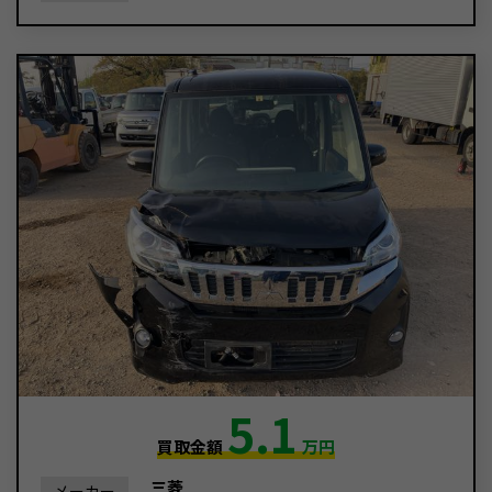
5.1
買取金額
万円
三菱
メーカー