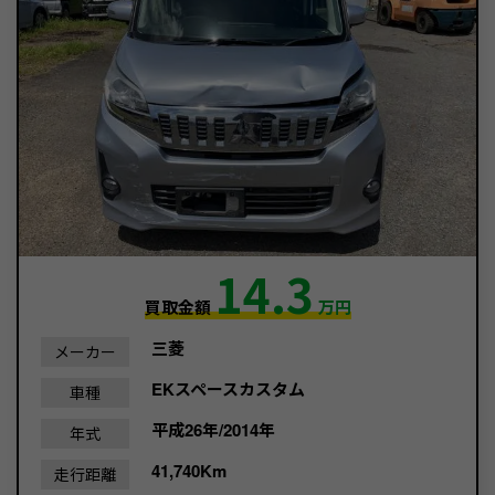
14.3
買取金額
万円
三菱
メーカー
EKスペースカスタム
車種
平成26年/2014年
年式
41,740Km
走行距離