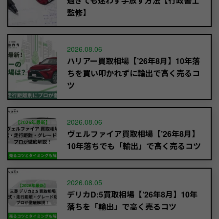
過ぎても迷わず手放す方法【行政書士
監修】
2026.08.06
ハリアー買取相場【’26年8月】10年落
ちを買い叩かれずに輸出で高く売るコ
ツ
2026.08.06
ヴェルファイア買取相場【’26年8月】
10年落ちでも「輸出」で高く売るコツ
2026.08.05
デリカD:5買取相場【’26年8月】10年
落ちを「輸出」で高く売るコツ