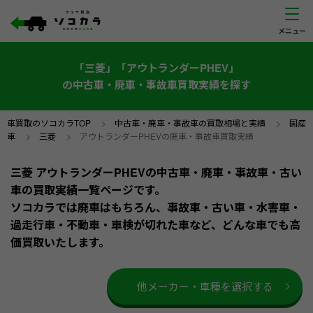
「三菱」「アウトランダーPHEV」
の中古車・廃車・事故車買取実績を探す
車買取のソコカラTOP
>
中古車・廃車・事故車の買取相場と実績
>
国産
車
>
三菱
>
アウトランダーPHEVの廃車・事故車買取実績
三菱 アウトランダーPHEVの中古車・廃車・事故車・古い
車の買取実績一覧ページです。
ソコカラでは廃車はもちろん、事故車・古い車・水害車・
過走行車・不動車・車検が切れた車など、どんな車でも高
価買取いたします。
他メーカー・車種を選択する