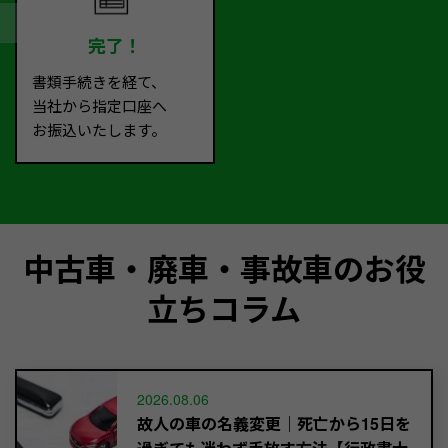
完了！
書類手続きを経て、
当社から指定口座へ
お振込いたします。
中古車・廃車・事故車のお役
立ちコラム
2026.08.06
故人の車の名義変更｜死亡から15日を