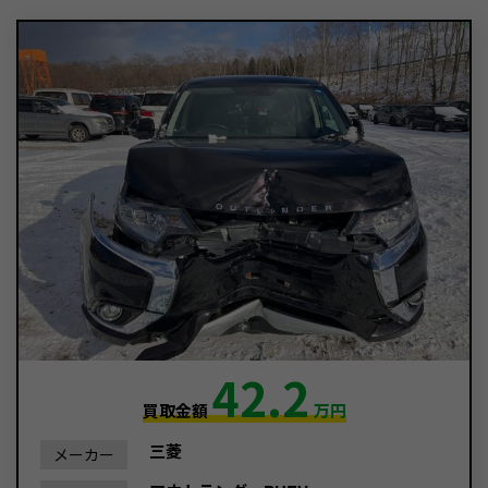
42.2
買取金額
万円
三菱
メーカー