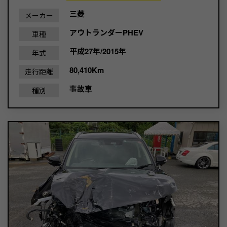
三菱
メーカー
アウトランダーPHEV
車種
平成27年/2015年
年式
80,410Km
走行距離
事故車
種別