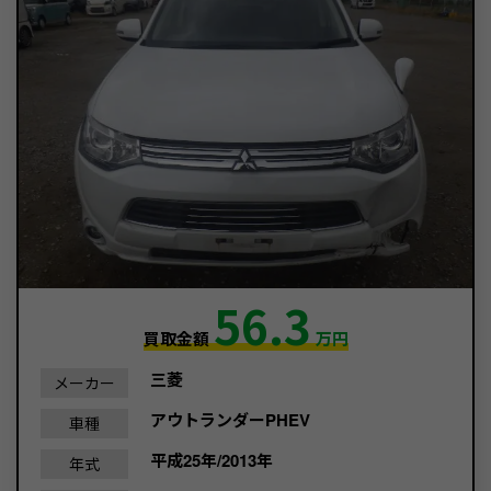
56.3
買取金額
万円
三菱
メーカー
アウトランダーPHEV
車種
平成25年/2013年
年式