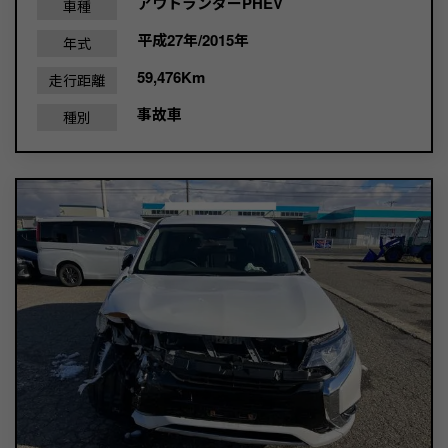
アウトランダーPHEV
車種
平成27年/2015年
年式
59,476Km
走行距離
事故車
種別