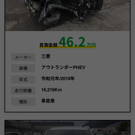
46.2
買取金額
万円
三菱
メーカー
アウトランダーPHEV
車種
令和元年/2019年
年式
16,216Km
走行距離
事故車
種別