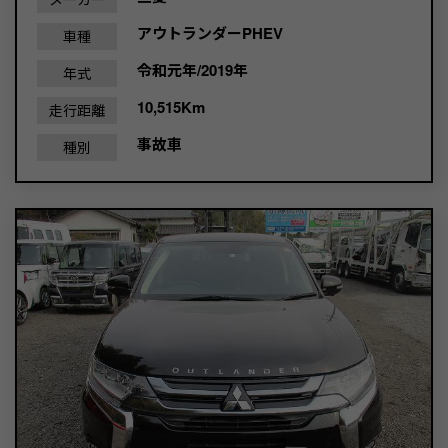
アウトランダーPHEV
車種
令和元年/2019年
年式
10,515Km
走行距離
事故車
種別