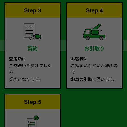
Step.3
Step.4
契約
お引取り
査定額に
お客様に
ご納得いただけました
ご指定いただいた場所ま
ら、
で
契約となります。
お車の引取に伺います。
Step.5