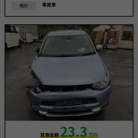
事故車
種別
23.3
買取金額
万円