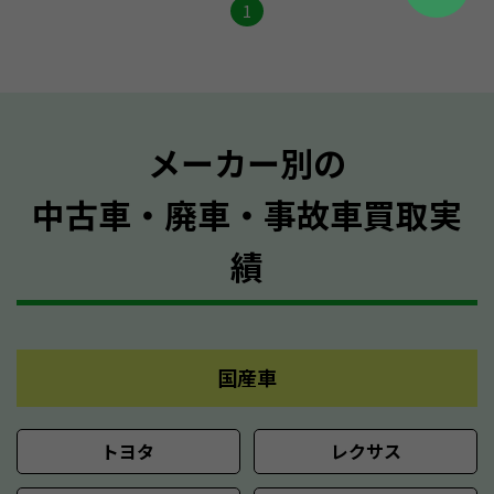
1
メーカー別の
中古車・廃車・事故車買取実
績
国産車
トヨタ
レクサス