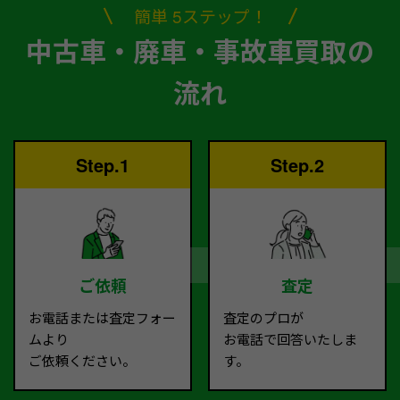
簡単 5ステップ！
中古車・廃車・事故車買取の
流れ
Step.1
Step.2
ご依頼
査定
お電話または査定フォー
査定のプロが
ムより
お電話で回答いたしま
ご依頼ください。
す。