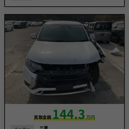
144.3
買取金額
万円
三菱
メーカー