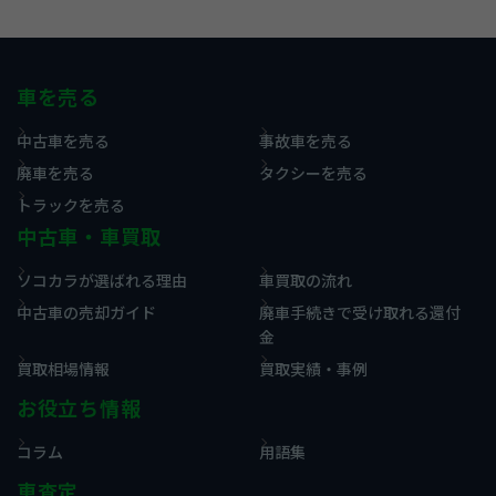
車を売る
中古車を売る
事故車を売る
廃車を売る
タクシーを売る
トラックを売る
中古車・車買取
ソコカラが選ばれる理由
車買取の流れ
中古車の売却ガイド
廃車手続きで受け取れる還付
金
買取相場情報
買取実績・事例
お役立ち情報
コラム
用語集
車査定