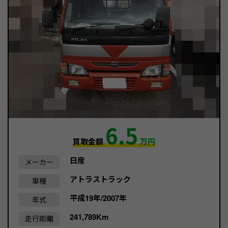
6.5
買取金額
万円
日産
メーカー
アトラストラック
車種
平成19年/2007年
年式
241,789Km
走行距離