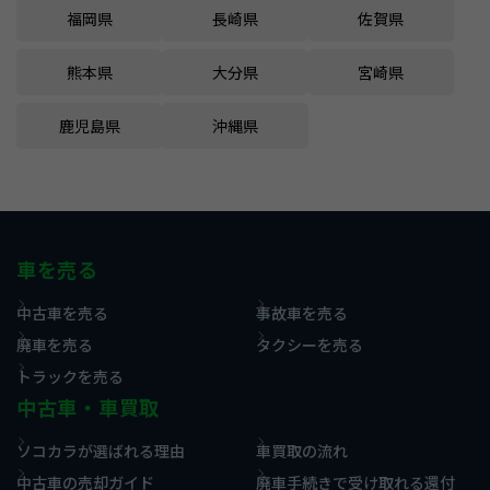
福岡県
長崎県
佐賀県
熊本県
大分県
宮崎県
鹿児島県
沖縄県
車を売る
中古車を売る
事故車を売る
廃車を売る
タクシーを売る
トラックを売る
中古車・車買取
ソコカラが選ばれる理由
車買取の流れ
中古車の売却ガイド
廃車手続きで受け取れる還付