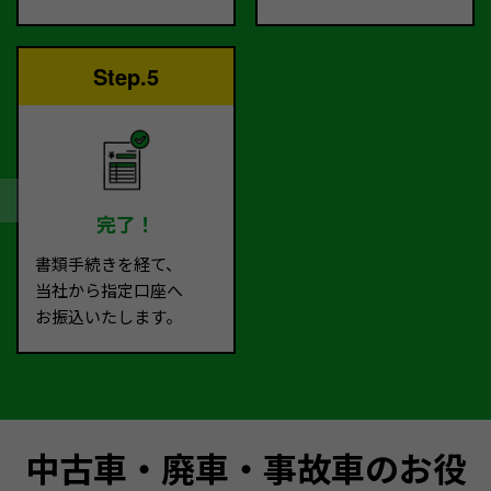
Step.5
完了！
書類手続きを経て、
当社から指定口座へ
お振込いたします。
中古車・廃車・事故車のお役