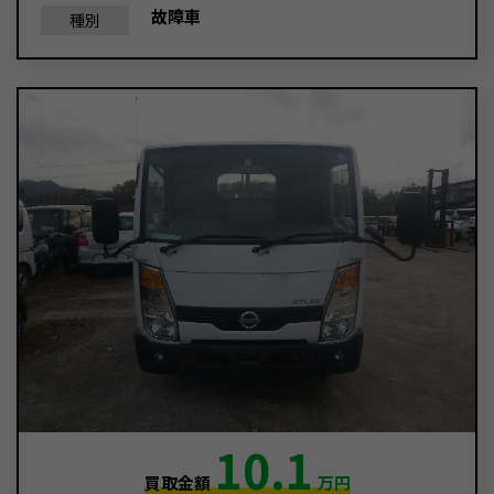
故障車
種別
10.1
買取金額
万円