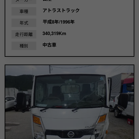
アトラストラック
車種
平成8年/1996年
年式
340,319Km
走行距離
中古車
種別