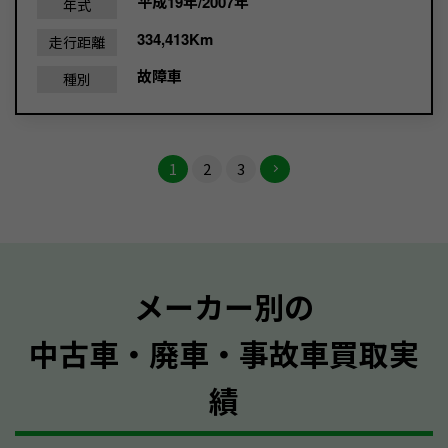
平成19年/2007年
年式
334,413Km
走行距離
故障車
種別
1
2
3
メーカー別の
中古車・廃車・事故車買取実
績