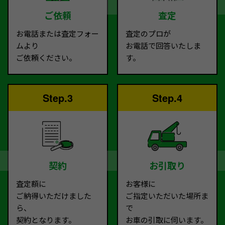
ご依頼
査定
お電話または査定フォー
査定のプロが
ムより
お電話で回答いたしま
ご依頼ください。
す。
Step.3
Step.4
契約
お引取り
査定額に
お客様に
ご納得いただけました
ご指定いただいた場所ま
ら、
で
契約となります。
お車の引取に伺います。