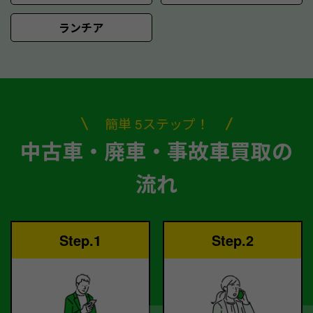
ランチア
簡単 5ステップ！
中古車・廃車・事故車買取の
流れ
Step.1
Step.2