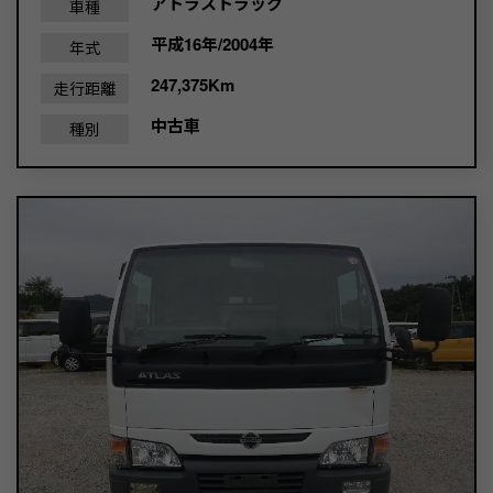
アトラストラック
車種
平成16年/2004年
年式
247,375Km
走行距離
中古車
種別