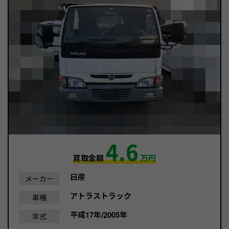
4.6
買取金額
万円
日産
メーカー
アトラストラック
車種
平成17年/2005年
年式