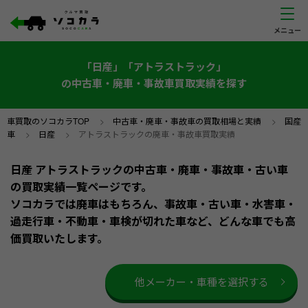
「日産」「アトラストラック」
の中古車・廃車・事故車買取実績を探す
車買取のソコカラTOP
>
中古車・廃車・事故車の買取相場と実績
>
国産
車
>
日産
>
アトラストラックの廃車・事故車買取実績
日産 アトラストラックの中古車・廃車・事故車・古い車
の買取実績一覧ページです。
ソコカラでは廃車はもちろん、事故車・古い車・水害車・
過走行車・不動車・車検が切れた車など、どんな車でも高
価買取いたします。
他メーカー・車種を選択する