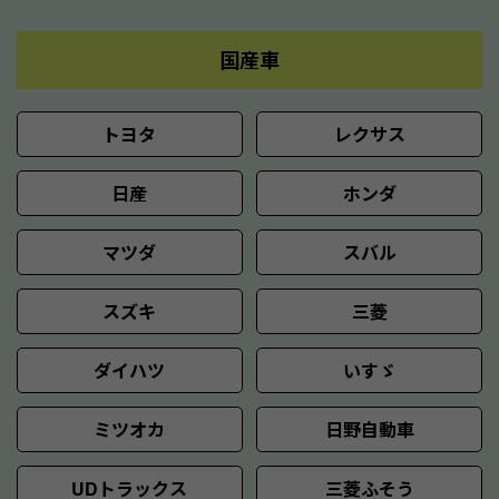
国産車
トヨタ
レクサス
日産
ホンダ
マツダ
スバル
スズキ
三菱
ダイハツ
いすゞ
ミツオカ
日野自動車
UDトラックス
三菱ふそう