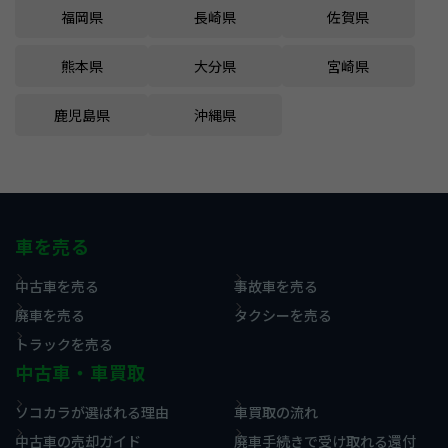
福岡県
長崎県
佐賀県
熊本県
大分県
宮崎県
鹿児島県
沖縄県
車を売る
中古車を売る
事故車を売る
廃車を売る
タクシーを売る
トラックを売る
中古車・車買取
ソコカラが選ばれる理由
車買取の流れ
中古車の売却ガイド
廃車手続きで受け取れる還付