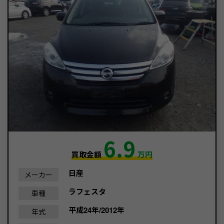
6.9
買取金額
万円
日産
メーカー
ラフェスタ
車種
平成24年/2012年
年式