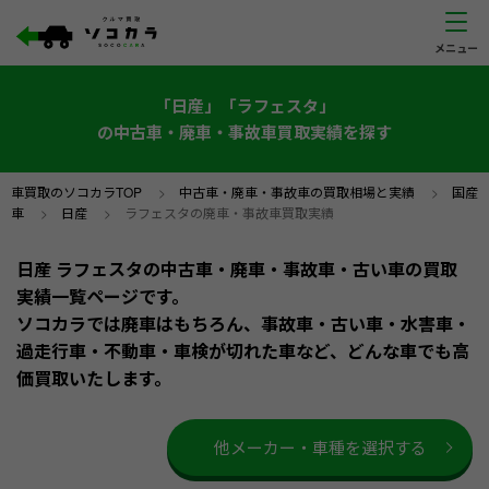
「日産」「ラフェスタ」
の中古車・廃車・事故車買取実績を探す
車買取のソコカラTOP
>
中古車・廃車・事故車の買取相場と実績
>
国産
車
>
日産
>
ラフェスタの廃車・事故車買取実績
日産 ラフェスタの中古車・廃車・事故車・古い車の買取
実績一覧ページです。
ソコカラでは廃車はもちろん、事故車・古い車・水害車・
過走行車・不動車・車検が切れた車など、どんな車でも高
価買取いたします。
他メーカー・車種を選択する