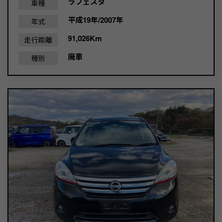
ラフェスタ
車種
平成19年/2007年
年式
91,026Km
走行距離
廃車
種別