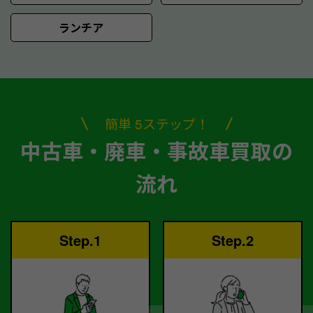
ランチア
簡単 5ステップ！
中古車・廃車・事故車買取の
流れ
Step.1
Step.2