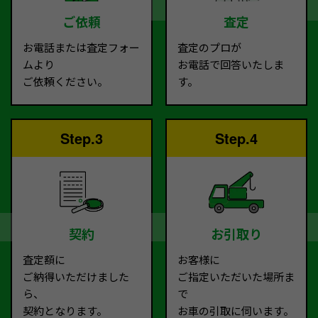
ご依頼
査定
お電話または査定フォー
査定のプロが
ムより
お電話で回答いたしま
ご依頼ください。
す。
Step.3
Step.4
契約
お引取り
査定額に
お客様に
ご納得いただけました
ご指定いただいた場所ま
ら、
で
契約となります。
お車の引取に伺います。