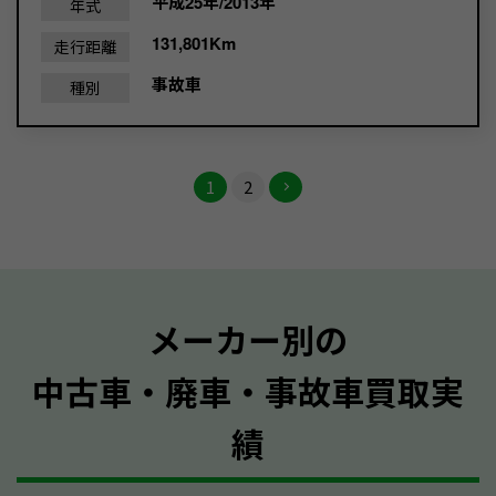
平成25年/2013年
年式
131,801Km
走行距離
事故車
種別
1
2
メーカー別の
中古車・廃車・事故車買取実
績