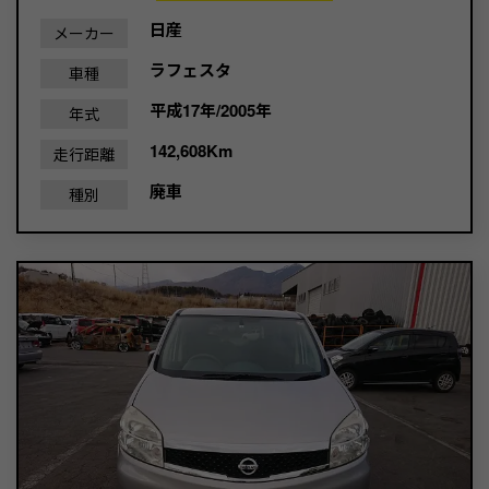
日産
メーカー
ラフェスタ
車種
平成17年/2005年
年式
142,608Km
走行距離
廃車
種別