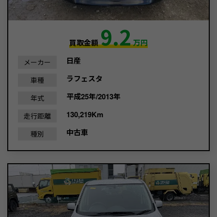
9.2
買取金額
万円
日産
メーカー
ラフェスタ
車種
平成25年/2013年
年式
130,219Km
走行距離
中古車
種別