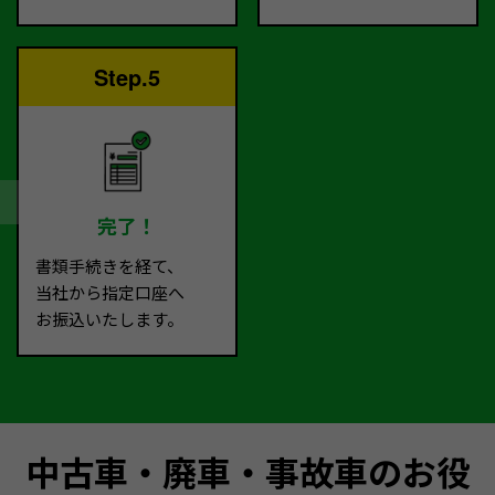
Step.5
完了！
書類手続きを経て、
当社から指定口座へ
お振込いたします。
中古車・廃車・事故車のお役