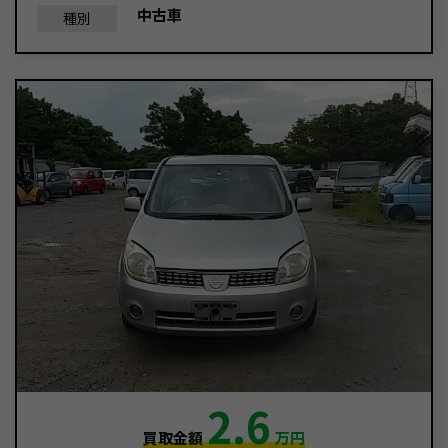
中古車
種別
2.6
買取金額
万円