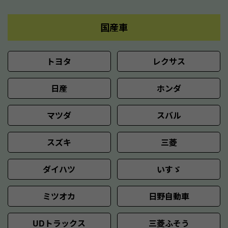
国産車
トヨタ
レクサス
日産
ホンダ
マツダ
スバル
スズキ
三菱
ダイハツ
いすゞ
ミツオカ
日野自動車
UDトラックス
三菱ふそう