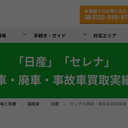
相場
手続き・ガイド
対応エリア
「日産」「セレナ」
車・廃車・事故車買取実
場と実績
>
国産車
>
日産
>
セレナの廃車・事故車買取実績