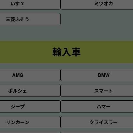
いすゞ
ミツオカ
三菱ふそう
輸入車
AMG
BMW
ポルシェ
スマート
ジープ
ハマー
リンカーン
クライスラー