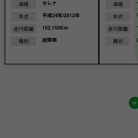
セレナ
車種
車種
平成24年/2012年
年式
年式
152,155Km
走行距離
走行距離
故障車
種別
種別