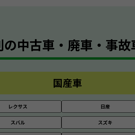
別の
中古車・廃車・事故
国産車
レクサス
日産
スバル
スズキ