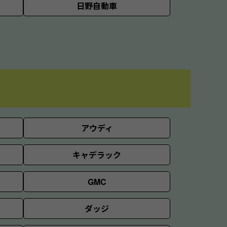
日野自動車
アウディ
キャデラック
GMC
ダッジ