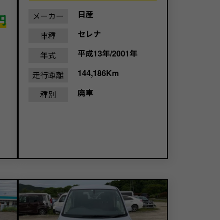
日産
メーカー
円
セレナ
車種
平成13年/2001年
年式
144,186Km
走行距離
廃車
種別