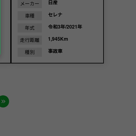
日産
メーカー
セレナ
車種
令和3年/2021年
年式
1,945Km
走行距離
事故車
種別