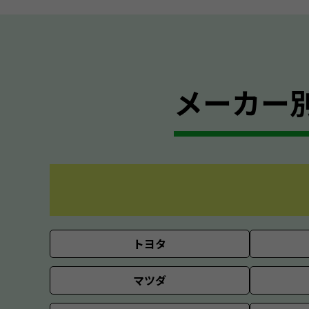
メーカー
トヨタ
マツダ