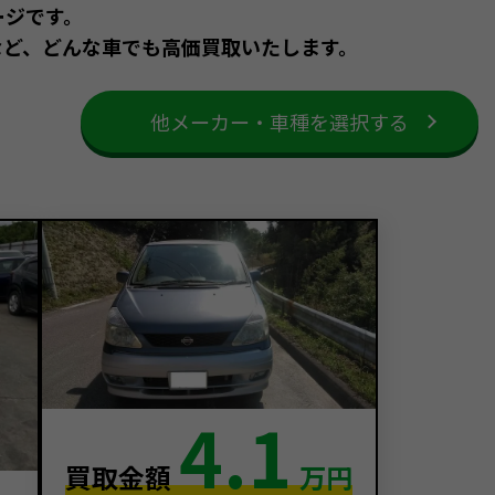
ージです。
など、どんな車でも高価買取いたします。
他メーカー・車種を選択する
4.1
買取金額
万円