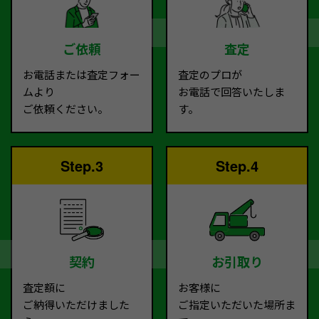
ご依頼
査定
お電話または査定フォー
査定のプロが
ムより
お電話で回答いたしま
ご依頼ください。
す。
Step.3
Step.4
契約
お引取り
査定額に
お客様に
ご納得いただけました
ご指定いただいた場所ま