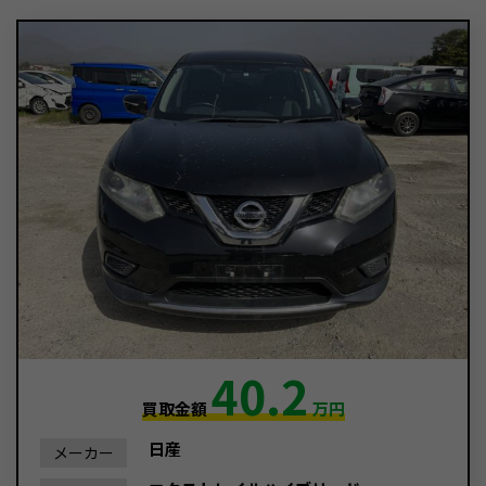
40.2
買取金額
万円
日産
メーカー