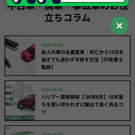
中古車・廃車・事故車のお役
立ちコラム
✕
2026.08.06
故人の車の名義変更｜死亡から15日を
過ぎても迷わず手放す方法【行政書士
監修】
2026.08.06
ハリアー買取相場【’26年8月】10年落
ちを買い叩かれずに輸出で高く売るコ
ツ
2026.08.06