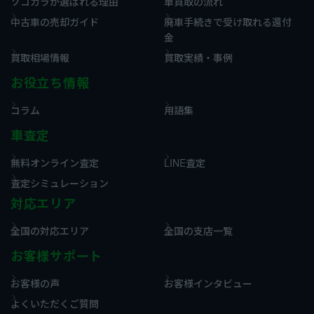
ソコカラが選ばれる理由
車買取の流れ
中古車の売却ガイド
廃車手続きで受け取れる還付
金
買取相場情報
買取実績・事例
お役立ち情報
コラム
用語集
車査定
無料オンライン査定
LINE査定
査定シミュレーション
対応エリア
全国の対応エリア
全国の支店一覧
お客様サポート
お客様の声
お客様インタビュー
よくいただくご質問