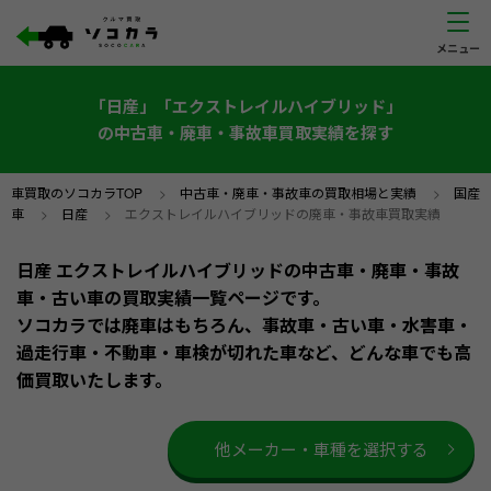
「日産」「エクストレイルハイブリッド」
の中古車・廃車・事故車買取実績を探す
車買取のソコカラTOP
>
中古車・廃車・事故車の買取相場と実績
>
国産
車
>
日産
>
エクストレイルハイブリッドの廃車・事故車買取実績
日産 エクストレイルハイブリッドの中古車・廃車・事故
車・古い車の買取実績一覧ページです。
ソコカラでは廃車はもちろん、事故車・古い車・水害車・
過走行車・不動車・車検が切れた車など、どんな車でも高
価買取いたします。
他メーカー・車種を選択する