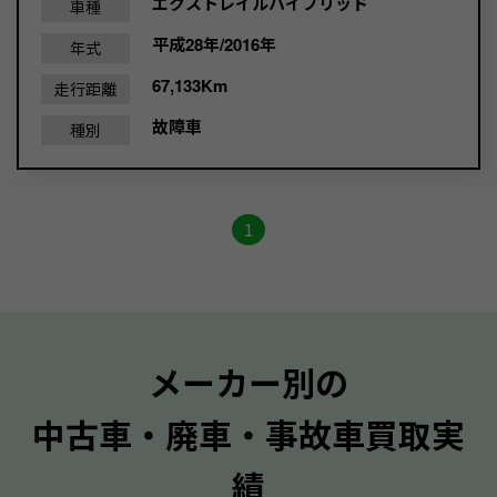
エクストレイルハイブリッド
車種
平成28年/2016年
年式
67,133Km
走行距離
故障車
種別
1
メーカー別の
中古車・廃車・事故車買取実
績