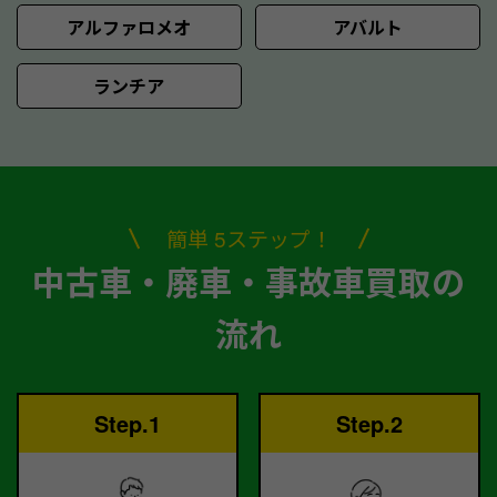
アルファロメオ
アバルト
ランチア
簡単 5ステップ！
中古車・廃車・事故車買取の
流れ
Step.1
Step.2