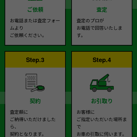
ご依頼
査定
お電話または査定フォー
査定のプロが
ムより
お電話で回答いたしま
ご依頼ください。
す。
Step.3
Step.4
契約
お引取り
査定額に
お客様に
ご納得いただけました
ご指定いただいた場所ま
ら、
で
契約となります。
お車の引取に伺います。