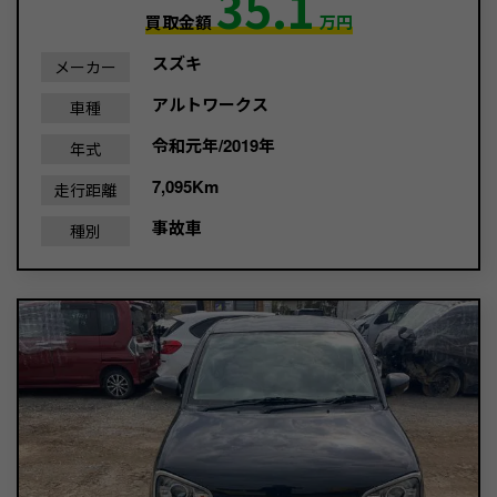
35.1
買取金額
万円
スズキ
メーカー
アルトワークス
車種
令和元年/2019年
年式
7,095Km
走行距離
事故車
種別