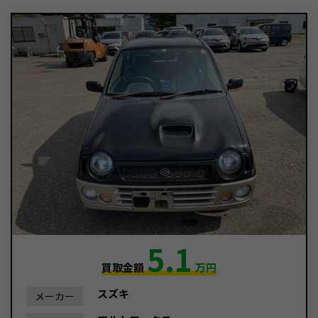
5.1
買取金額
万円
スズキ
メーカー