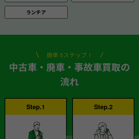
ランチア
簡単 5ステップ！
中古車・廃車・事故車買取の
流れ
Step.1
Step.2