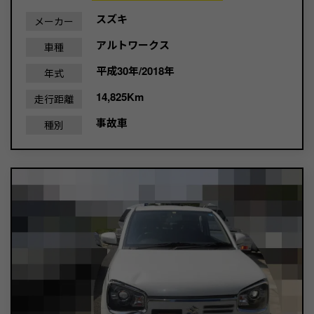
スズキ
メーカー
アルトワークス
車種
平成30年/2018年
年式
14,825Km
走行距離
事故車
種別