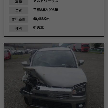
アルトワークス
車種
平成8年/1996年
年式
40,468Km
走行距離
中古車
種別