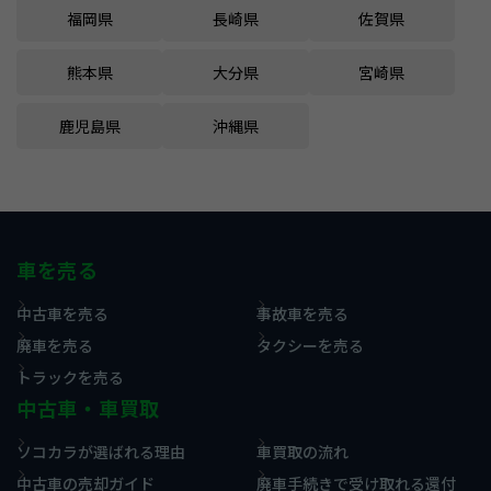
福岡県
長崎県
佐賀県
熊本県
大分県
宮崎県
鹿児島県
沖縄県
車を売る
中古車を売る
事故車を売る
廃車を売る
タクシーを売る
トラックを売る
中古車・車買取
ソコカラが選ばれる理由
車買取の流れ
中古車の売却ガイド
廃車手続きで受け取れる還付