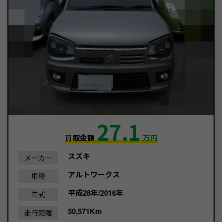
27.1
買取金額
万円
スズキ
メーカー
アルトワークス
車種
平成28年/2016年
年式
50,571Km
走行距離