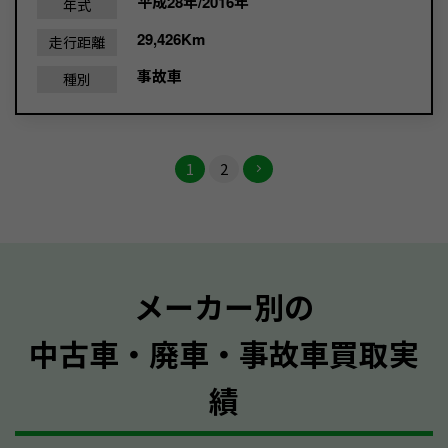
平成28年/2016年
年式
29,426Km
走行距離
事故車
種別
1
2
メーカー別の
中古車・廃車・事故車買取実
績