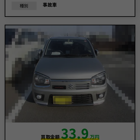
事故車
種別
33.9
買取金額
万円