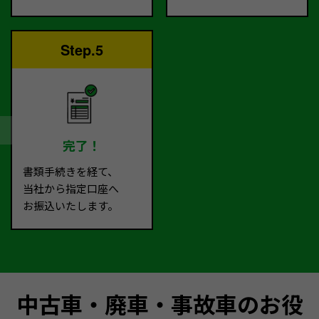
Step.5
完了！
書類手続きを経て、
当社から指定口座へ
お振込いたします。
中古車・廃車・事故車のお役