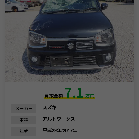
7.1
買取金額
万円
スズキ
メーカー
アルトワークス
車種
平成29年/2017年
年式