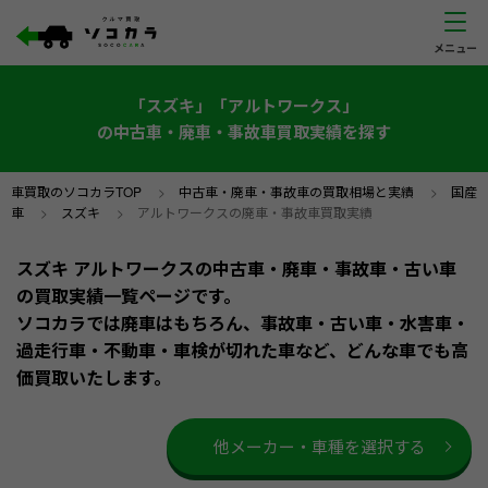
「スズキ」「アルトワークス」
の中古車・廃車・事故車買取実績を探す
車買取のソコカラTOP
>
中古車・廃車・事故車の買取相場と実績
>
国産
車
>
スズキ
>
アルトワークスの廃車・事故車買取実績
スズキ アルトワークスの中古車・廃車・事故車・古い車
の買取実績一覧ページです。
ソコカラでは廃車はもちろん、事故車・古い車・水害車・
過走行車・不動車・車検が切れた車など、どんな車でも高
価買取いたします。
他メーカー・車種を選択する