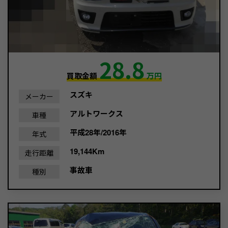
28.8
買取金額
万円
スズキ
メーカー
アルトワークス
車種
平成28年/2016年
年式
19,144Km
走行距離
事故車
種別