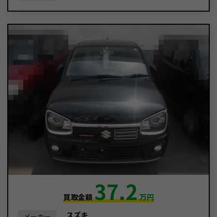
37.2
買取金額
万円
スズキ
メーカー