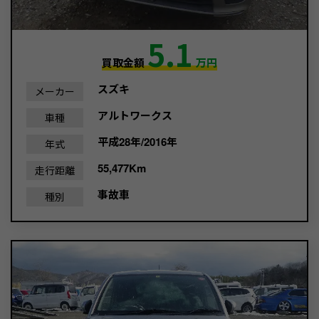
5.1
買取金額
万円
スズキ
メーカー
アルトワークス
車種
平成28年/2016年
年式
55,477Km
走行距離
事故車
種別