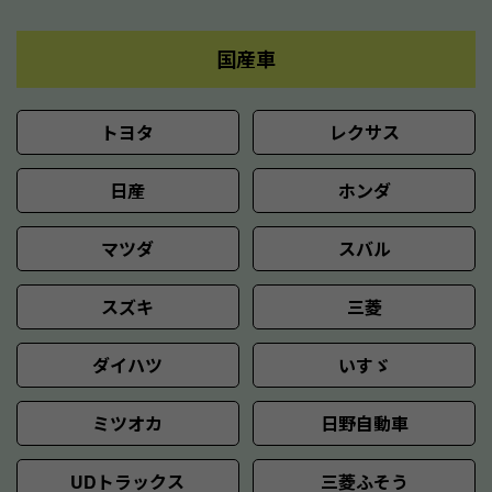
国産車
トヨタ
レクサス
日産
ホンダ
マツダ
スバル
スズキ
三菱
ダイハツ
いすゞ
ミツオカ
日野自動車
UDトラックス
三菱ふそう