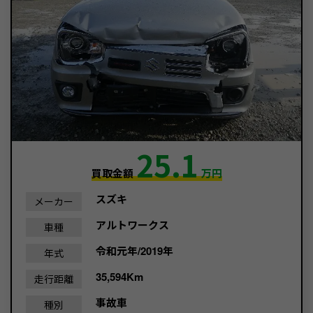
25.1
買取金額
万円
スズキ
メーカー
アルトワークス
車種
令和元年/2019年
年式
35,594Km
走行距離
事故車
種別