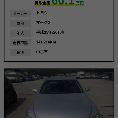
買取金額
万円
トヨタ
メーカー
マークX
車種
平成25年/2013年
年式
141,214Km
走行距離
中古車
種別