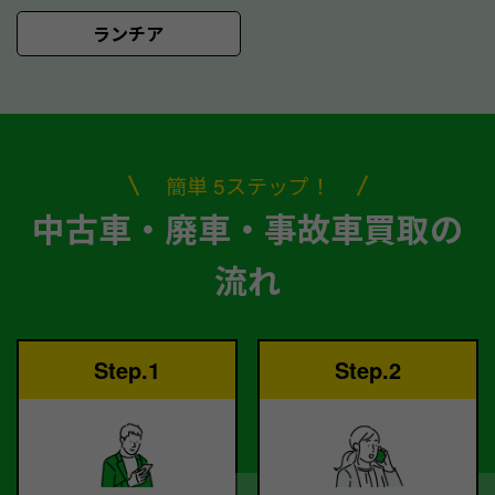
ランチア
簡単 5ステップ！
中古車・廃車・事故車買取の
流れ
Step.1
Step.2