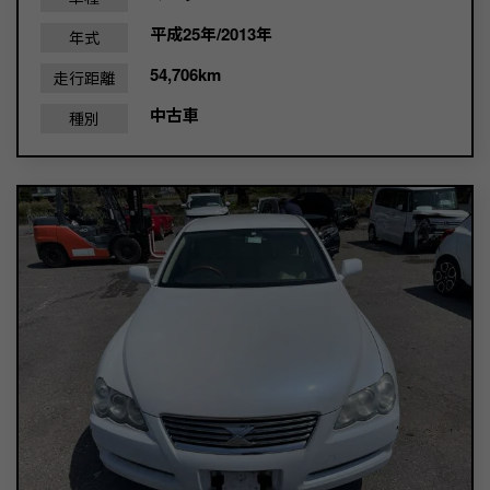
平成25年/2013年
年式
54,706km
走行距離
中古車
種別