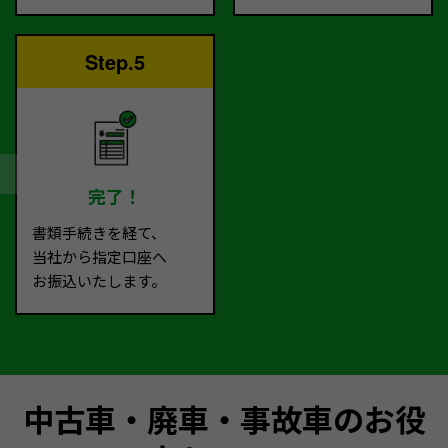
Step.5
完了！
書類手続きを経て、
当社から指定口座へ
お振込いたします。
中古車・廃車・事故車のお役