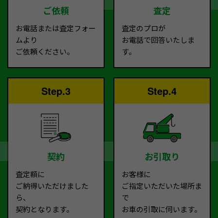
ご依頼
査定
お電話または査定フォー
査定のプロが
ムより
お電話で回答いたしま
ご依頼ください。
す。
Step.3
Step.4
契約
お引取り
査定額に
お客様に
ご納得いただけました
ご指定いただいた場所ま
ら、
で
契約となります。
お車の引取に伺います。