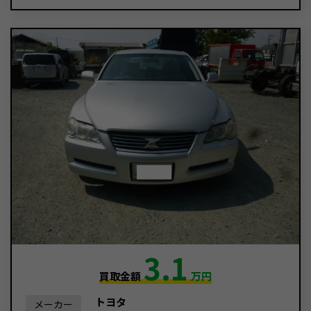
3.1
買取金額
万円
トヨタ
メーカー