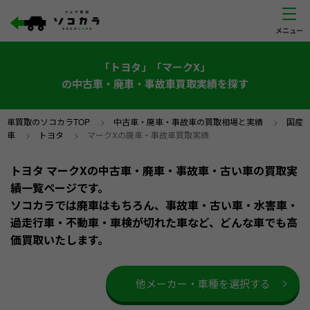
「トヨタ」「マークX」
の中古車・廃車・事故車買取実績を探す
車買取のソコカラTOP
>
中古車・廃車・事故車の買取相場と実績
>
国産
車
>
トヨタ
>
マークXの廃車・事故車買取実績
トヨタ マークXの中古車・廃車・事故車・古い車の買取実
績一覧ページです。
ソコカラでは廃車はもちろん、事故車・古い車・水害車・
過走行車・不動車・車検が切れた車など、どんな車でも高
価買取いたします。
他メーカー・車種を選択する