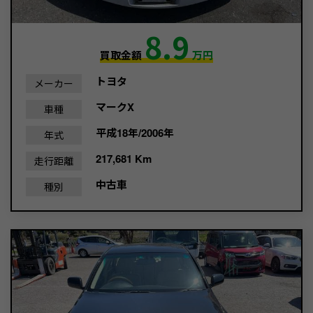
8.9
買取金額
万円
トヨタ
メーカー
マークX
車種
平成18年/2006年
年式
217,681 Km
走行距離
中古車
種別