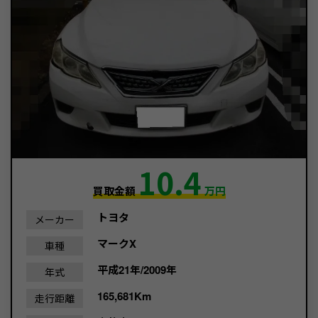
10.4
買取金額
万円
トヨタ
メーカー
マークX
車種
平成21年/2009年
年式
165,681Km
走行距離