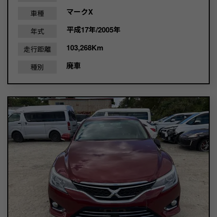
マークX
車種
平成17年/2005年
年式
103,268Km
走行距離
廃車
種別