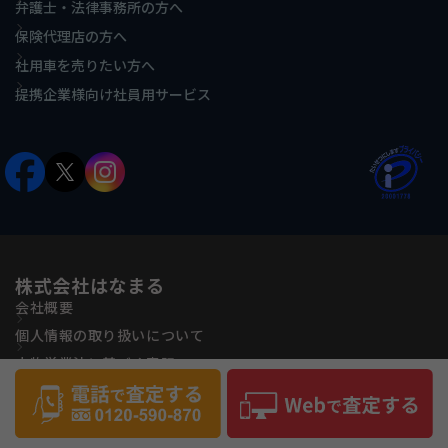
弁護士・法律事務所の方へ
保険代理店の方へ
社用車を売りたい方へ
提携企業様向け社員用サービス
株式会社はなまる
会社概要
個人情報の取り扱いについて
古物営業法に基づく表記
反社会的勢力に対する基本方針
サイトマップ
Copyright(C) Hanamaru Co., ltd All Rights Reserved