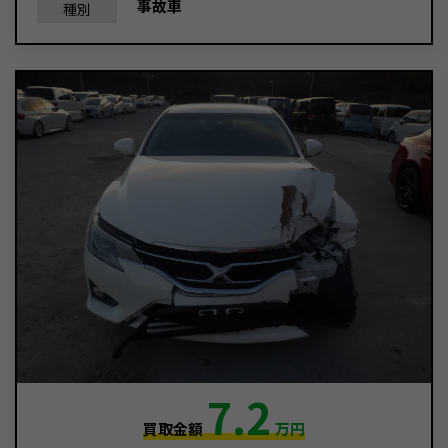
事故車
種別
7.2
買取金額
万円