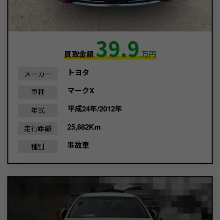
39.9
買取金額
万円
トヨタ
メーカー
マークX
車種
平成24年/2012年
年式
25,882Km
走行距離
事故車
種別