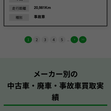
20,981Km
走行距離
事故車
種別
1
2
3
4
5
...
メーカー別の
中古車・廃車・事故車買取実
績