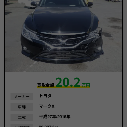
20.2
買取金額
万円
トヨタ
メーカー
マークX
車種
平成27年/2015年
年式
80,337Km