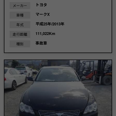
トヨタ
メーカー
マークX
車種
平成25年/2013年
年式
111,022Km
走行距離
事故車
種別