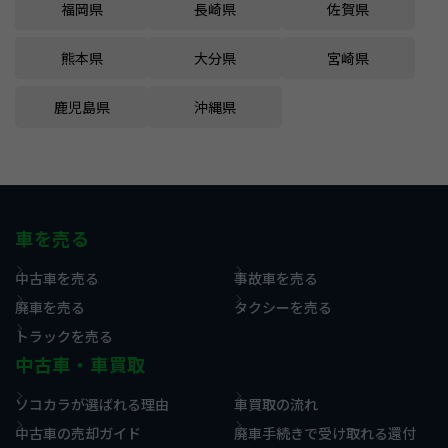
福岡県
長崎県
佐賀県
熊本県
大分県
宮崎県
鹿児島県
沖縄県
車を売る
中古車を売る
事故車を売る
廃車を売る
タクシーを売る
トラックを売る
中古車・車買取
ソコカラが選ばれる理由
車買取の流れ
中古車の売却ガイド
廃車手続きで受け取れる還付