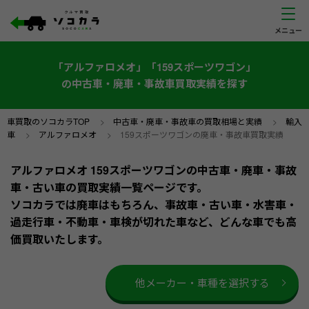
「アルファロメオ」「159スポーツワゴン」
の中古車・廃車・事故車買取実績を探す
車買取のソコカラTOP
>
中古車・廃車・事故車の買取相場と実績
>
輸入
車
>
アルファロメオ
>
159スポーツワゴンの廃車・事故車買取実績
アルファロメオ 159スポーツワゴンの中古車・廃車・事故
車・古い車の買取実績一覧ページです。
ソコカラでは廃車はもちろん、事故車・古い車・水害車・
過走行車・不動車・車検が切れた車など、どんな車でも高
価買取いたします。
他メーカー・車種を選択する