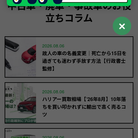
中古車・廃車・事故車のお役
立ちコラム
✕
2026.08.06
故人の車の名義変更｜死亡から15日を
過ぎても迷わず手放す方法【行政書士
監修】
2026.08.06
ハリアー買取相場【’26年8月】10年落
ちを買い叩かれずに輸出で高く売るコ
ツ
2026.08.06