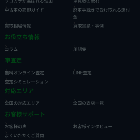
ソコカラが選ばれる理由
車買取の流れ
中古車の売却ガイド
廃車手続きで受け取れる還付
金
買取相場情報
買取実績・事例
お役立ち情報
コラム
用語集
車査定
無料オンライン査定
LINE査定
査定シミュレーション
対応エリア
全国の対応エリア
全国の支店一覧
お客様サポート
お客様の声
お客様インタビュー
よくいただくご質問