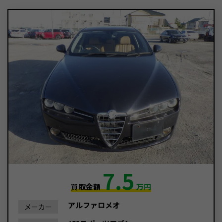
7.5
買取金額
万円
アルファロメオ
メーカー