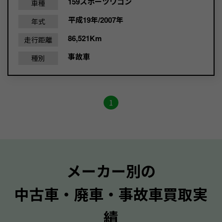
159スポーツワゴン
車種
平成19年/2007年
年式
86,521Km
走行距離
事故車
種別
1
メーカー別の
中古車・廃車・事故車買取実
績