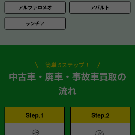
アルファロメオ
アバルト
ランチア
簡単 5ステップ！
中古車・廃車・事故車買取の
流れ
Step.1
Step.2