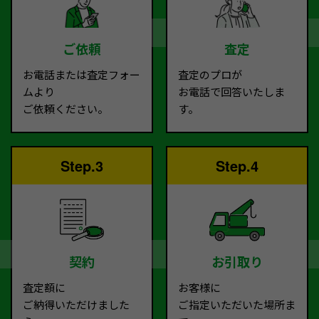
ご依頼
査定
お電話または査定フォー
査定のプロが
ムより
お電話で回答いたしま
ご依頼ください。
す。
Step.3
Step.4
契約
お引取り
査定額に
お客様に
ご納得いただけました
ご指定いただいた場所ま