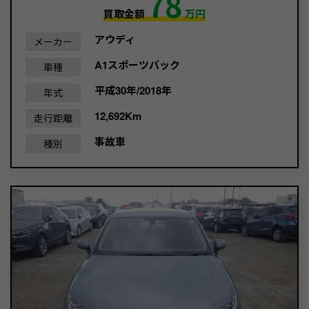
78
買取金額
万円
アウディ
メーカー
A1スポーツバック
車種
平成30年/2018年
年式
12,692Km
走行距離
事故車
種別