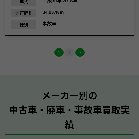
平成30年/2018年
年式
34,037Km
走行距離
事故車
種別
1
2
メーカー別の
中古車・廃車・事故車買取実
績