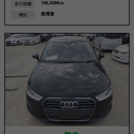
106,438Km
走行距離
故障車
種別