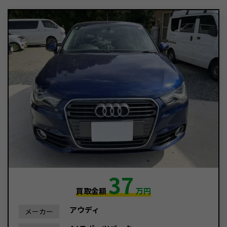
37
買取金額
万円
アウディ
メーカー