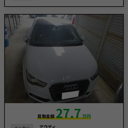
27.7
買取金額
万円
アウディ
メーカー