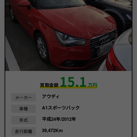
15.1
買取金額
万円
アウディ
メーカー
A1スポーツバック
車種
平成24年/2012年
年式
39,472Km
走行距離