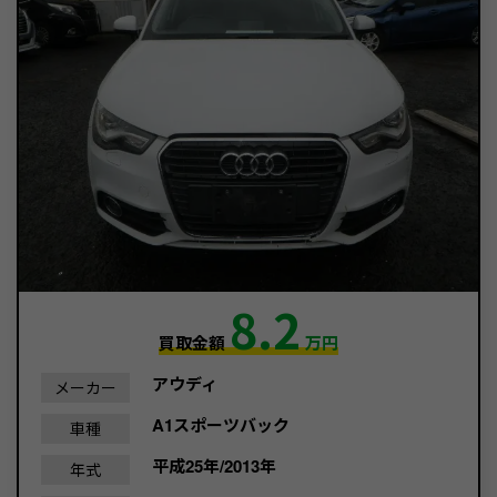
8.2
買取金額
万円
アウディ
メーカー
A1スポーツバック
車種
平成25年/2013年
年式