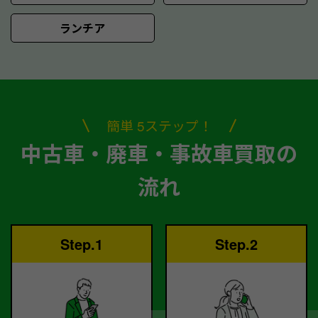
ランチア
簡単 5ステップ！
中古車・廃車・事故車買取の
流れ
Step.1
Step.2