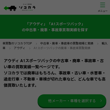
「アウディ」「A1スポーツバック」
の中古車・廃車・事故車買取実績を探す
車買取のソコカラTOP
>
中古車・廃車・事故車の買取相場と実績
>
輸入
車
>
アウディ
>
A1スポーツバックの廃車・事故車買取実績
アウディ A1スポーツバックの中古車・廃車・事故車・古
い車の買取実績一覧ページです。
ソコカラでは廃車はもちろん、事故車・古い車・水害車・
過走行車・不動車・車検が切れた車など、どんな車でも高
価買取いたします。
他メーカー・車種を選択する