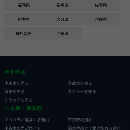
福岡県
長崎県
佐賀県
熊本県
大分県
宮崎県
鹿児島県
沖縄県
車を売る
中古車を売る
事故車を売る
廃車を売る
タクシーを売る
トラックを売る
中古車・車買取
ソコカラが選ばれる理由
車買取の流れ
中古車の売却ガイド
廃車手続きで受け取れる還付