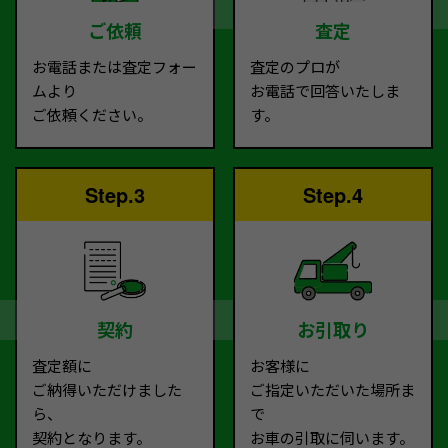
ご依頼
査定
お電話または査定フォー
査定のプロが
ムより
お電話で回答いたしま
ご依頼ください。
す。
Step.3
Step.4
契約
お引取り
査定額に
お客様に
ご納得いただけました
ご指定いただいた場所ま
ら、
で
契約となります。
お車の引取に伺います。