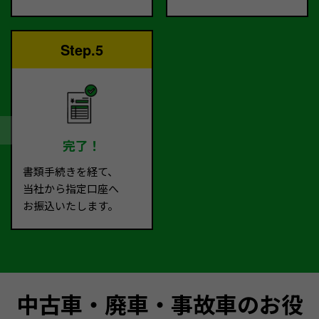
Step.5
完了！
書類手続きを経て、
当社から指定口座へ
お振込いたします。
中古車・廃車・事故車のお役