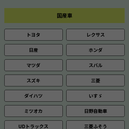
国産車
トヨタ
レクサス
日産
ホンダ
マツダ
スバル
スズキ
三菱
ダイハツ
いすゞ
ミツオカ
日野自動車
UDトラックス
三菱ふそう