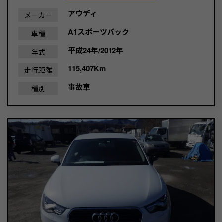
アウディ
メーカー
A1スポーツバック
車種
平成24年/2012年
年式
115,407Km
走行距離
事故車
種別