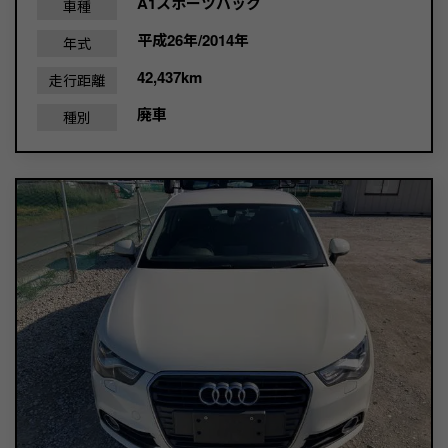
A1スポーツバック
車種
平成26年/2014年
年式
42,437km
走行距離
廃車
種別