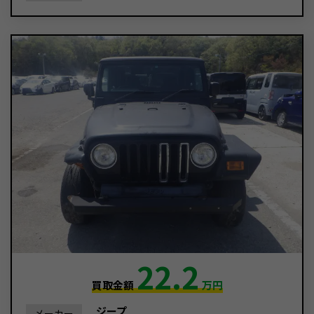
22.2
買取金額
万円
ジープ
メーカー