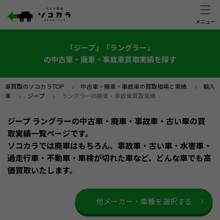
「ジープ」「ラングラー」
の中古車・廃車・事故車買取実績を探す
車買取のソコカラTOP
>
中古車・廃車・事故車の買取相場と実績
>
輸入
車
>
ジープ
>
ラングラーの廃車・事故車買取実績
ジープ ラングラーの中古車・廃車・事故車・古い車の買
取実績一覧ページです。
ソコカラでは廃車はもちろん、事故車・古い車・水害車・
過走行車・不動車・車検が切れた車など、どんな車でも高
価買取いたします。
他メーカー・車種を選択する