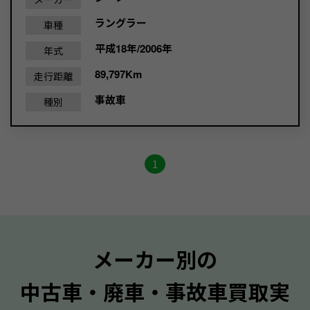
ラングラー
車種
平成18年/2006年
年式
89,797Km
走行距離
事故車
種別
1
メーカー別の
中古車・廃車・事故車買取実