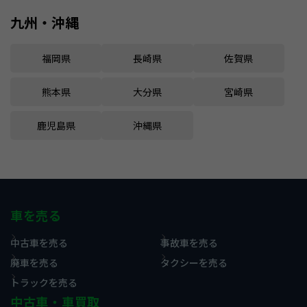
九州・沖縄
福岡県
長崎県
佐賀県
熊本県
大分県
宮崎県
鹿児島県
沖縄県
車を売る
中古車を売る
事故車を売る
廃車を売る
タクシーを売る
トラックを売る
中古車・車買取