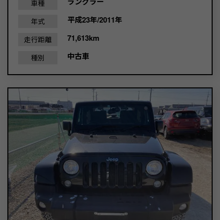
ラングラー
車種
平成23年/2011年
年式
71,613km
走行距離
中古車
種別