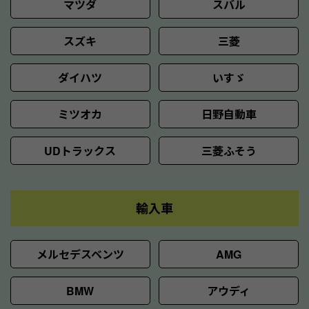
マツダ
スバル
スズキ
三菱
ダイハツ
いすゞ
ミツオカ
日野自動車
UDトラックス
三菱ふそう
輸入車
メルセデスベンツ
AMG
BMW
アウディ