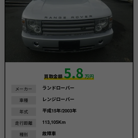
5.8
買取金額
万円
ランドローバー
メーカー
レンジローバー
車種
平成15年/2003年
年式
113,105Km
走行距離
故障車
種別