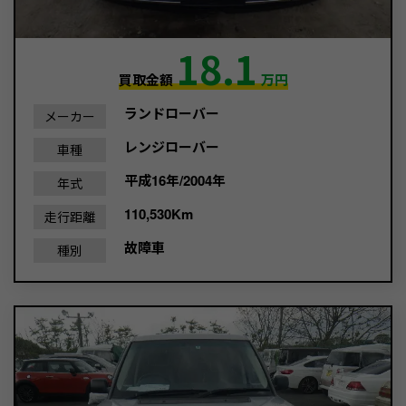
18.1
買取金額
万円
ランドローバー
メーカー
レンジローバー
車種
平成16年/2004年
年式
110,530Km
走行距離
故障車
種別