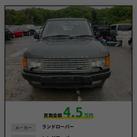
4.5
買取金額
万円
ランドローバー
メーカー