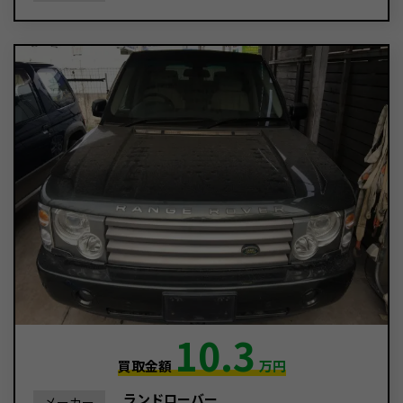
10.3
買取金額
万円
ランドローバー
メーカー