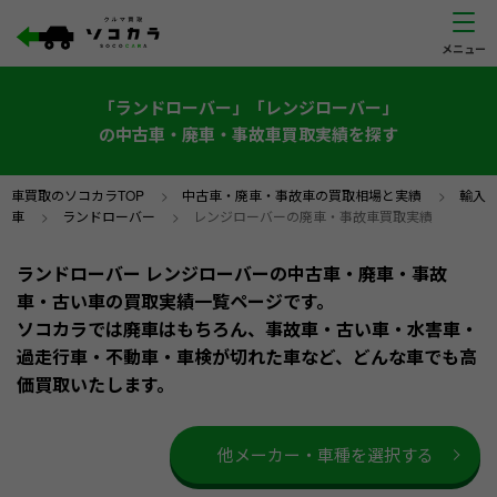
「ランドローバー」「レンジローバー」
の中古車・廃車・事故車買取実績を探す
車買取のソコカラTOP
>
中古車・廃車・事故車の買取相場と実績
>
輸入
車
>
ランドローバー
>
レンジローバーの廃車・事故車買取実績
ランドローバー レンジローバーの中古車・廃車・事故
車・古い車の買取実績一覧ページです。
ソコカラでは廃車はもちろん、事故車・古い車・水害車・
過走行車・不動車・車検が切れた車など、どんな車でも高
価買取いたします。
他メーカー・車種を選択する