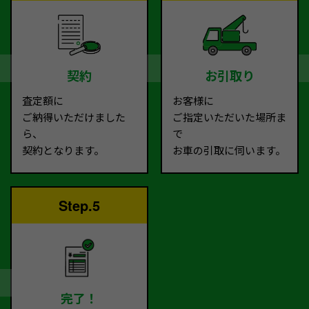
契約
お引取り
査定額に
お客様に
ご納得いただけました
ご指定いただいた場所ま
ら、
で
契約となります。
お車の引取に伺います。
Step.5
完了！