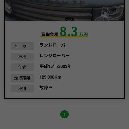
8.3
買取金額
万円
ランドローバー
メーカー
レンジローバー
車種
平成15年/2003年
年式
129,098Km
走行距離
故障車
種別
1