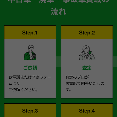
流れ
Step.1
Step.2
ご依頼
査定
お電話または査定フォー
査定のプロが
ムより
お電話で回答いたしま
ご依頼ください。
す。
Step.3
Step.4