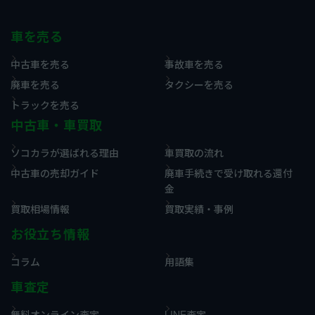
車を売る
中古車を売る
事故車を売る
廃車を売る
タクシーを売る
トラックを売る
中古車・車買取
ソコカラが選ばれる理由
車買取の流れ
中古車の売却ガイド
廃車手続きで受け取れる還付
金
買取相場情報
買取実績・事例
お役立ち情報
コラム
用語集
車査定
無料オンライン査定
LINE査定