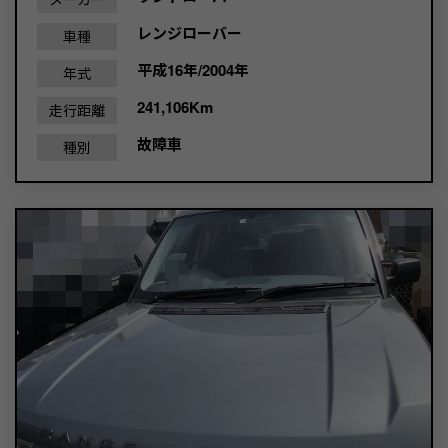
レンジローバー
車種
平成16年/2004年
年式
241,106Km
走行距離
故障車
種別