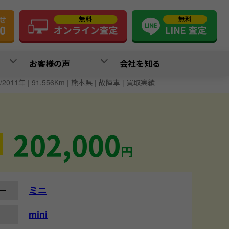
お客様の声
会社を知る
年/2011年 | 91,556Km | 熊本県 | 故障車 | 買取実績
202,000
円
ミニ
ー
mini