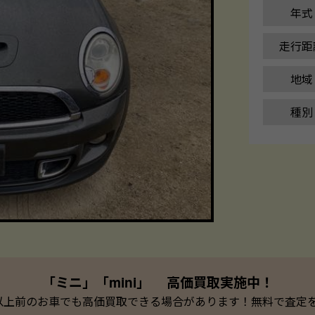
年式
走行距
地域
種別
「ミニ」「mini」 高価買取実施中！
以上前のお車でも高価買取できる場合があります！無料で査定を承っ