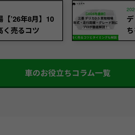
202
’26年8月】10
デ
高く売るコツ
ち
車のお役立ちコラム一覧