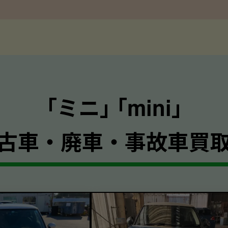
｢ミニ｣ ｢mini｣
古車・廃車・事故車買