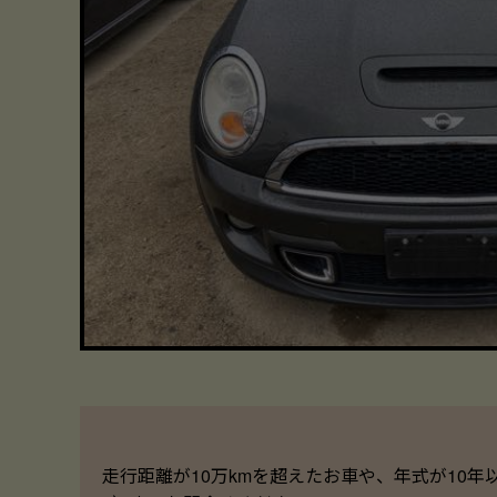
走行距離が10万kmを超えたお車や、年式が10年