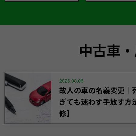
中古車・
2026.08.06
故人の車の名義変更｜死
ぎても迷わず手放す方
修】