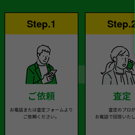
Step.1
Step.
ご依頼
査定
お電話または査定フォームより
査定のプロ
ご依頼ください。
お電話で回答いた