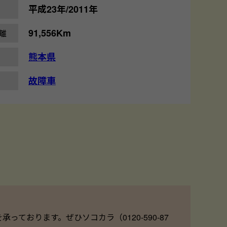
平成23年/2011年
91,556Km
離
熊本県
故障車
ております。ぜひソコカラ（0120-590-87