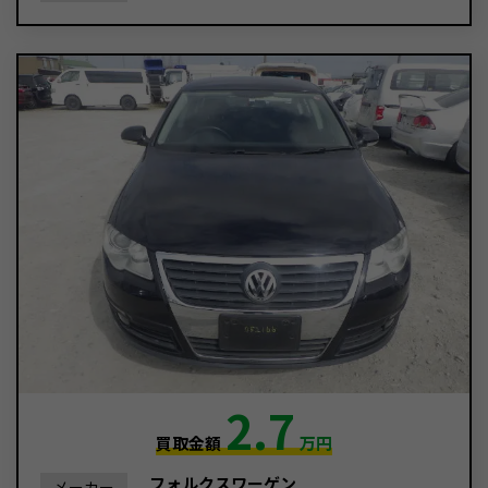
2.7
買取金額
万円
フォルクスワーゲン
メーカー