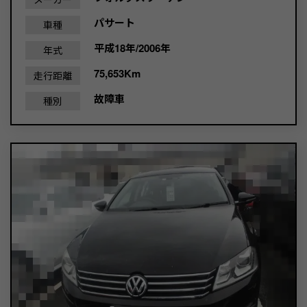
パサート
車種
平成18年/2006年
年式
75,653Km
走行距離
故障車
種別