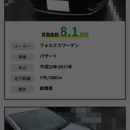
8.1
買取金額
万円
フォルクスワーゲン
メーカー
パサート
車種
平成23年/2011年
年式
179,138Km
走行距離
故障車
種別