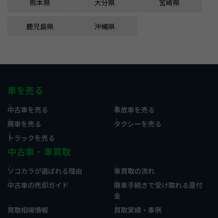
熊本県
大分県
宮崎県
鹿児島県
沖縄県
車を売る
中古車を売る
事故車を売る
廃車を売る
タクシーを売る
トラックを売る
中古車・車買取
ソコカラが選ばれる理由
車買取の流れ
中古車の売却ガイド
廃車手続きで受け取れる還付
金
買取相場情報
買取実績・事例