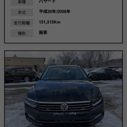
パサート
車種
平成20年/2008年
年式
151,315Km
走行距離
廃車
種別