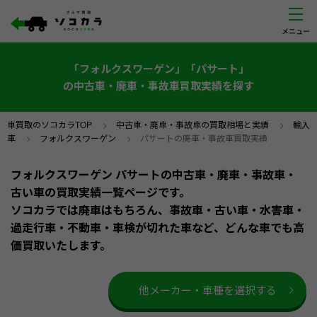
「フォルクスワーゲン」「パサート」
の中古車・廃車・事故車買取実績を探す
車買取のソコカラTOP
>
中古車・廃車・事故車の買取相場と実績
>
輸入
車
>
フォルクスワーゲン
>
パサートの廃車・事故車買取実績
フォルクスワーゲン パサートの中古車・廃車・事故車・
古い車の買取実績一覧ページです。
ソコカラでは廃車はもちろん、事故車・古い車・水害車・
過走行車・不動車・車検が切れた車など、どんな車でも高
価買取いたします。
他メーカー・車種を選択する