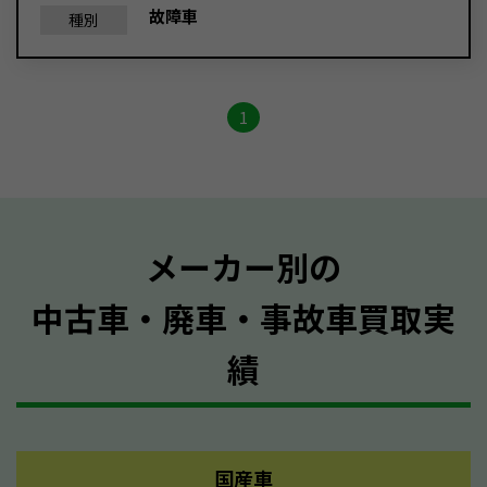
故障車
種別
1
メーカー別の
中古車・廃車・事故車買取実
績
国産車