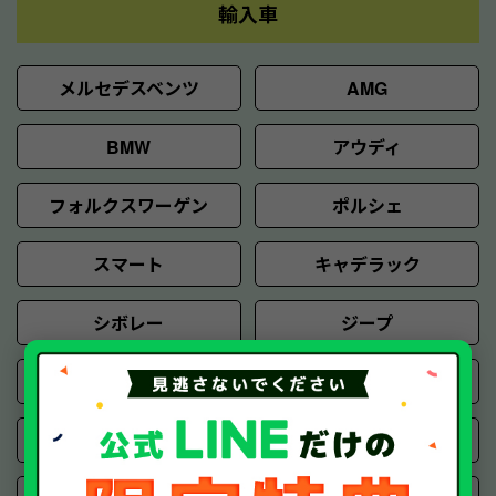
輸入車
メルセデスベンツ
AMG
BMW
アウディ
フォルクスワーゲン
ポルシェ
スマート
キャデラック
シボレー
ジープ
ハマー
GMC
フォード
リンカーン