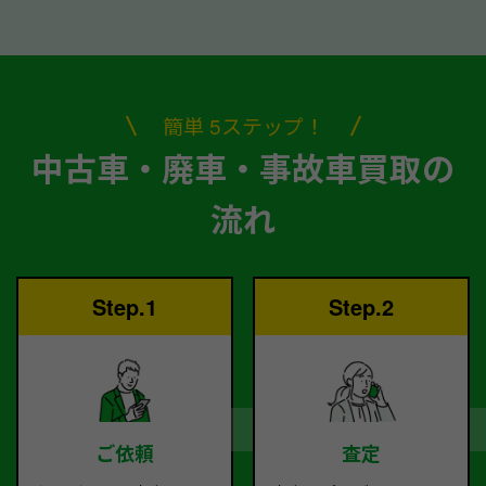
簡単 5ステップ！
中古車・廃車・事故車買取の
流れ
Step.1
Step.2
ご依頼
査定