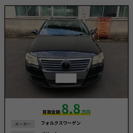
8.8
買取金額
万円
フォルクスワーゲン
メーカー