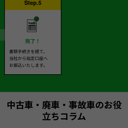
Step.5
完了！
書類手続きを経て、
当社から指定口座へ
お振込いたします。
中古車・廃車・事故車のお役
立ちコラム