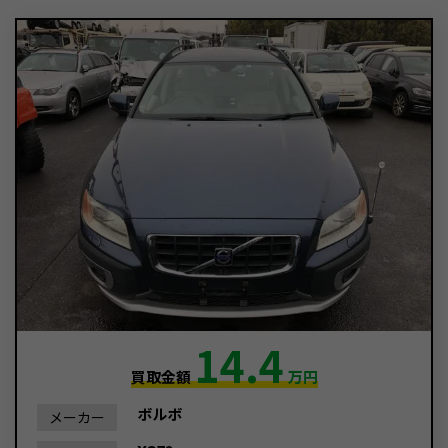
14.4
買取金額
万円
ボルボ
メーカー