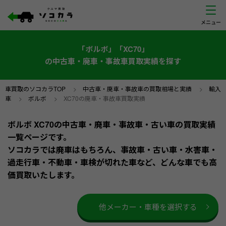
「ボルボ」「XC70」
の中古車・廃車・事故車買取実績を探す
車買取のソコカラTOP
>
中古車・廃車・事故車の買取相場と実績
>
輸入
車
>
ボルボ
>
XC70の廃車・事故車買取実績
ボルボ XC70の中古車・廃車・事故車・古い車の買取実績
一覧ページです。
ソコカラでは廃車はもちろん、事故車・古い車・水害車・
過走行車・不動車・車検が切れた車など、どんな車でも高
価買取いたします。
他メーカー・車種を選択する