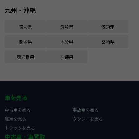
九州・沖縄
福岡県
長崎県
佐賀県
熊本県
大分県
宮崎県
鹿児島県
沖縄県
車を売る
中古車を売る
事故車を売る
廃車を売る
タクシーを売る
トラックを売る
中古車・車買取