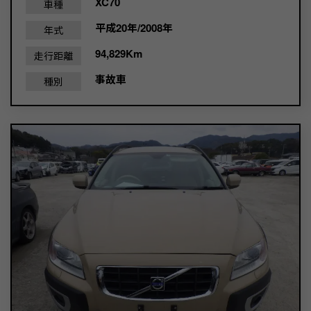
XC70
車種
平成20年/2008年
年式
94,829Km
走行距離
事故車
種別