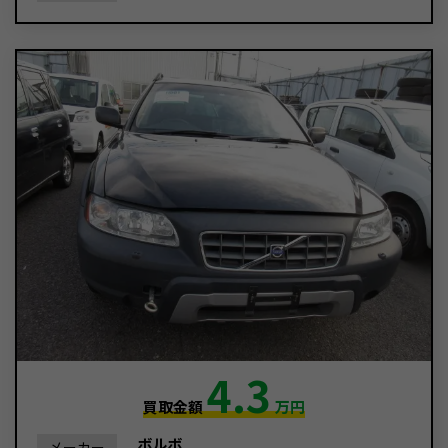
4.3
買取金額
万円
ボルボ
メーカー