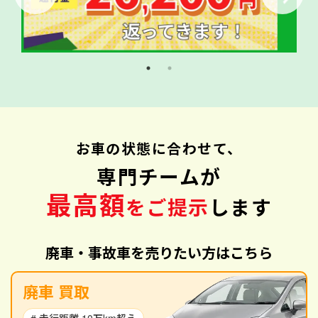
お車の状態に合わせて、
専門チームが
最高額
をご提示
します
廃車・事故車を売りたい方はこちら
廃車 買取