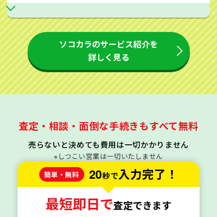
ソコカラのサービス紹介を
詳しく見る
査定・相談・面倒な手続きもすべて無料
売らないと決めても費用は一切かかりません
※しつこい営業は一切いたしません
20
入力完了！
簡単・無料
秒で
最短即日で
査定できます