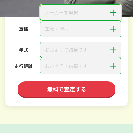
＋
メーカーを選択
メーカー
＋
車種を選択
車種
＋
おおよそで結構です
年式
＋
おおよそで結構です
走行距離
無料で査定する