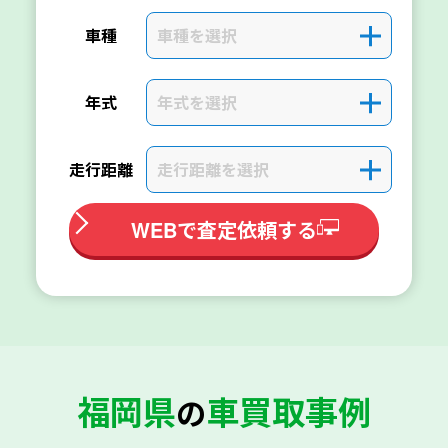
車種を選択
＋
車種
年式を選択
＋
年式
走行距離を選択
＋
走行距離
WEBで査定依頼する
福岡県
車買取事例
の