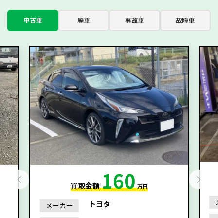
中古車
廃車
事故車
故障車
160
買取金額
万円
トヨタ
メーカー