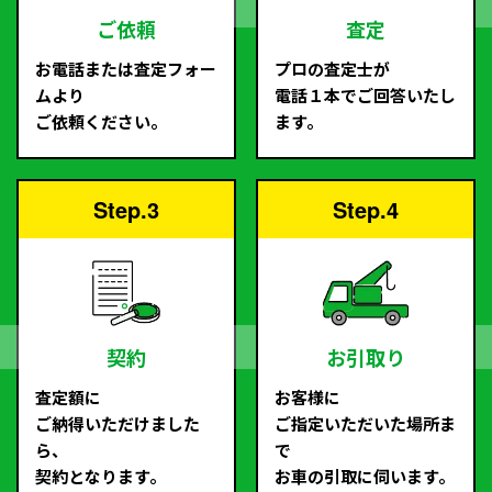
ご依頼
査定
お電話または査定フォー
プロの査定士が
ムより
電話１本でご回答いたし
ご依頼ください。
ます。
Step.3
Step.4
契約
お引取り
査定額に
お客様に
ご納得いただけました
ご指定いただいた場所ま
ら、
で
契約となります。
お車の引取に伺います。