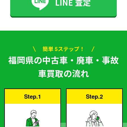
簡単 5ステップ！
福岡県の中古車・廃車・事故
車買取の流れ
Step.1
Step.2