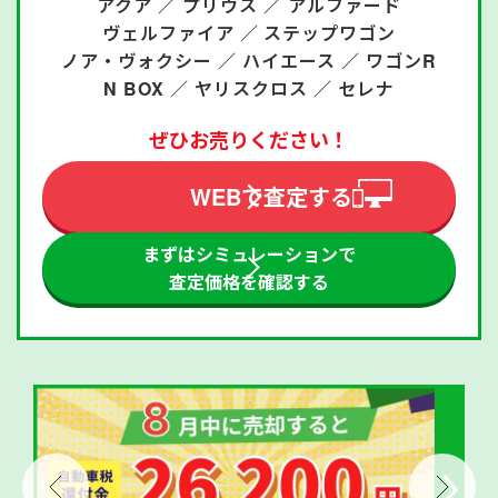
アクア ／
プリウス ／
アルファード
ヴェルファイア ／
ステップワゴン
ノア・ヴォクシー ／
ハイエース ／
ワゴンR
N BOX ／
ヤリスクロス ／
セレナ
ぜひお売りください！
WEBで査定する
まずはシミュレーションで
査定価格を確認する