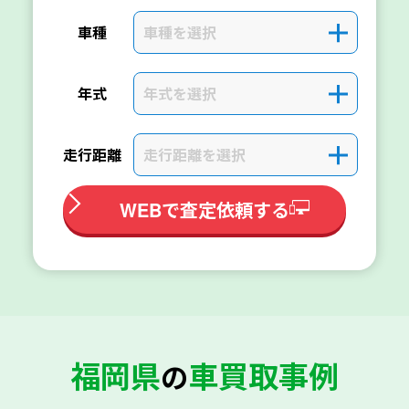
車種を選択
＋
車種
年式を選択
＋
年式
走行距離を選択
＋
走行距離
WEBで査定依頼する
福岡県
車買取事例
の