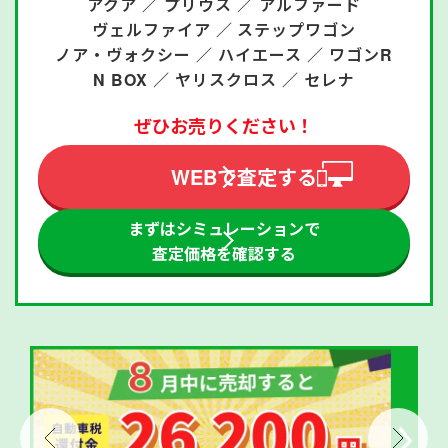
アクア ／
プリウス ／
アルファード
ヴェルファイア ／
ステップワゴン
ノア・ヴォクシー ／
ハイエース ／
ワゴンR
N BOX ／
ヤリスクロス ／
セレナ
ぜひお売りください！
WEBで査定する
まずはシミュレーションで
査定価格を確認する