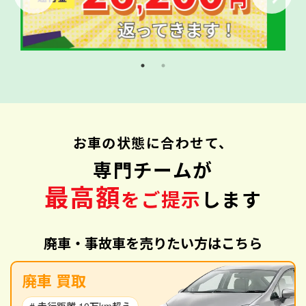
お車の状態に合わせて、
専門チームが
最高額
をご提示
します
廃車・事故車を売りたい方はこちら
廃車 買取