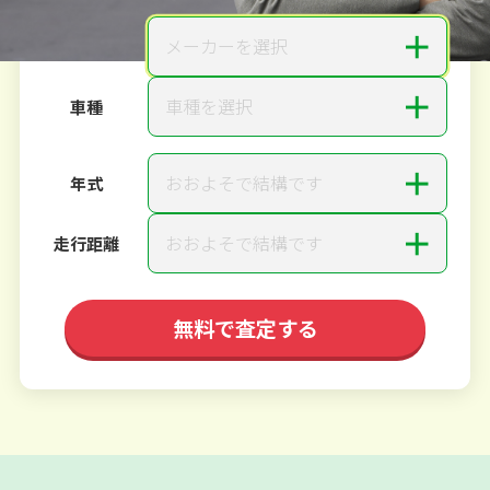
＋
メーカーを選択
メーカー
＋
車種を選択
車種
＋
おおよそで結構です
年式
＋
おおよそで結構です
走行距離
無料で査定する