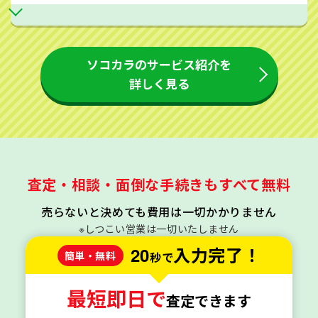
ソコカラのサービス紹介を
詳しく見る
査定・相談・面倒な手続きもすべて無料
売らないと決めても費用は一切かかりません
※しつこい営業は一切いたしません
20
入力完了！
簡単・無料
秒で
最短即日で
査定できます