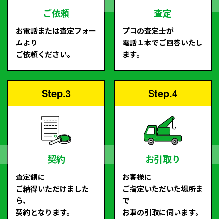
ご依頼
査定
お電話または査定フォー
プロの査定士が
ムより
電話１本でご回答いたし
ご依頼ください。
ます。
Step.3
Step.4
契約
お引取り
査定額に
お客様に
ご納得いただけました
ご指定いただいた場所ま
ら、
で
契約となります。
お車の引取に伺います。