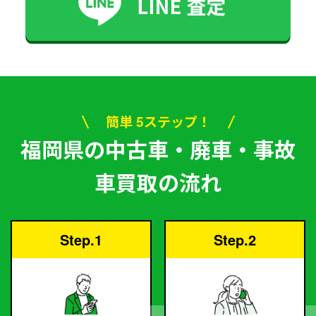
簡単 5ステップ！
福岡県の中古車・廃車・事故
車買取の流れ
Step.1
Step.2