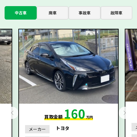
中古車
廃車
事故車
故障車
160
買取金額
万円
トヨタ
メーカー