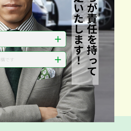
私たちが責任を持って
査定いたします！
＋
＋
結構です