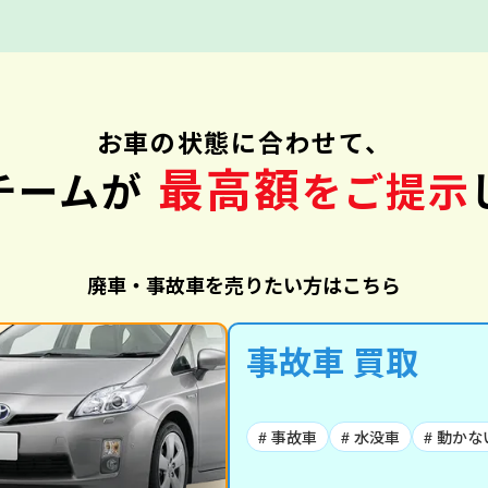
お車の状態に合わせて、
最高額
チームが
をご提示
廃車・事故車を売りたい方はこちら
事故車 買取
# 事故車
# 水没車
# 動かな