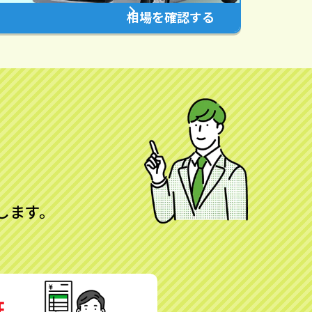
相場を確認する
します。
証