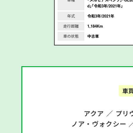
2020年｣
d｣｢令和3年/2021年｣
2020年
年式
令和3年/2021年
m
走行距離
1,184Km
車の状態
中古車
車
アクア ／
プリ
ノア・ヴォクシー 