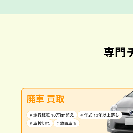
専門
廃車 買取
# 走行距離 10万km超え
# 年式 13年以上落ち
# 車検切れ
# 放置車両