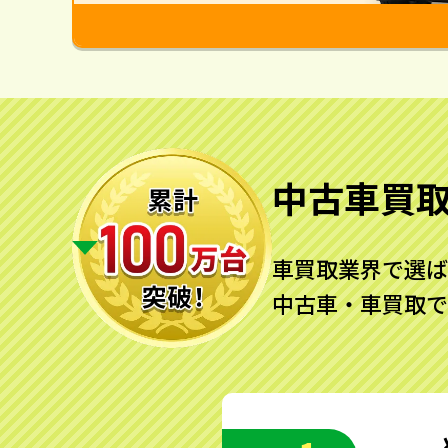
中古車買
車買取業界で選ば
中古車・車買取で