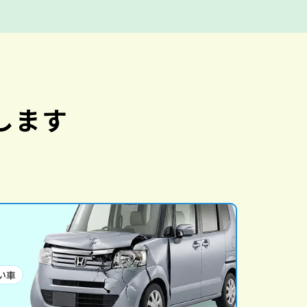
します
い車