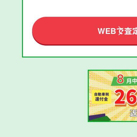
WEBで査