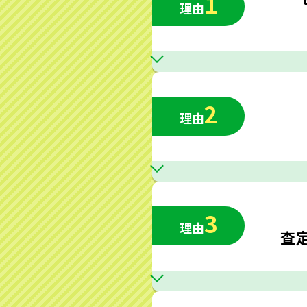
1
理由
2
理由
3
理由
査