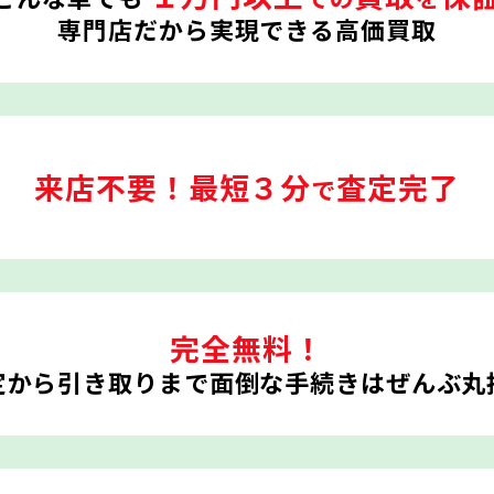
専門店だから実現できる高価買取
来店不要！
最短３分
査定完了
で
完全無料！
定から引き取りまで
面倒な手続きはぜんぶ丸