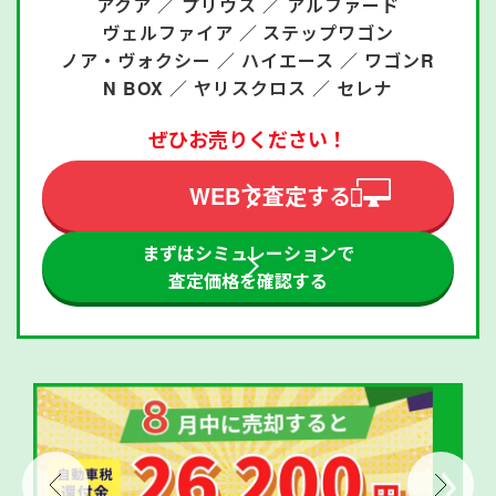
アクア ／
プリウス ／
アルファード
ヴェルファイア ／
ステップワゴン
ノア・ヴォクシー ／
ハイエース ／
ワゴンR
N BOX ／
ヤリスクロス ／
セレナ
ぜひお売りください！
WEBで査定する
まずはシミュレーションで
査定価格を確認する