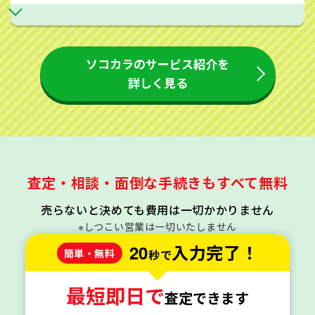
ソコカラのサービス紹介を
詳しく見る
査定・相談・面倒な手続きもすべて無料
売らないと決めても費用は一切かかりません
※しつこい営業は一切いたしません
20
入力完了！
簡単・無料
秒で
最短即日で
査定できます