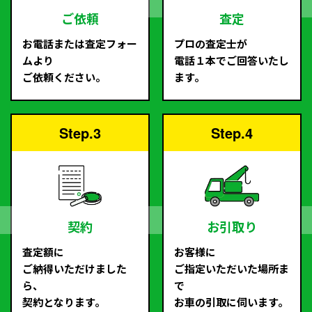
ご依頼
査定
お電話または査定フォー
プロの査定士が
ムより
電話１本でご回答いたし
ご依頼ください。
ます。
Step.3
Step.4
契約
お引取り
査定額に
お客様に
ご納得いただけました
ご指定いただいた場所ま
ら、
で
契約となります。
お車の引取に伺います。