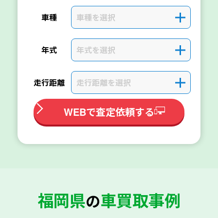
車種を選択
＋
車種
年式を選択
＋
年式
走行距離を選択
＋
走行距離
WEBで査定依頼する
福岡県
車買取事例
の