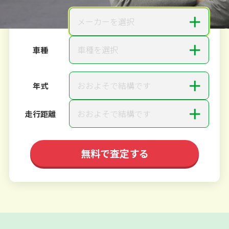
＋
メーカーを選択
メーカー
＋
車種を選択
車種
＋
おおよそで結構です
年式
＋
おおよそで結構です
走行距離
無料で査定する