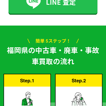
簡単 5ステップ！
福岡県の中古車・廃車・事故
車買取の流れ
Step.1
Step.2