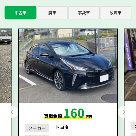
中古車
廃車
事故車
故障車
160
買取金額
万円
トヨタ
メーカー