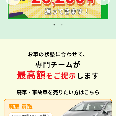
お車の状態に合わせて、
専門チームが
最高額
をご提示
します
廃車・事故車を売りたい方はこちら
廃車 買取