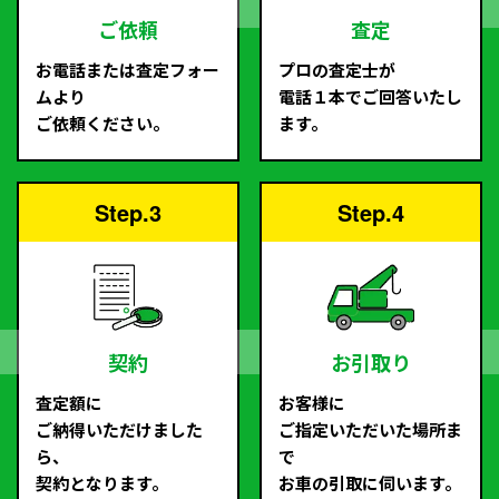
ご依頼
査定
お電話または査定フォー
プロの査定士が
ムより
電話１本でご回答いたし
ご依頼ください。
ます。
Step.3
Step.4
契約
お引取り
査定額に
お客様に
ご納得いただけました
ご指定いただいた場所ま
ら、
で
契約となります。
お車の引取に伺います。