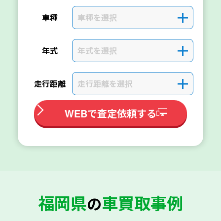
車種を選択
＋
車種
年式を選択
＋
年式
走行距離を選択
＋
走行距離
WEBで査定依頼する
福岡県
車買取事例
の