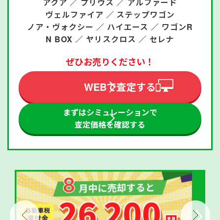
アクア ／
プリウス ／
アルファード
ヴェルファイア ／
ステップワゴン
ノア・ヴォクシー ／
ハイエース ／
ワゴンR
N BOX ／
ヤリスクロス ／
セレナ
ぜひお売りください！
WEBで査定する
まずはシミュレーションで
査定価格を確認する