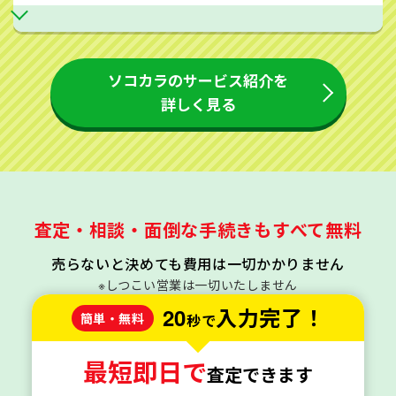
ソコカラのサービス紹介を
詳しく見る
査定・相談・面倒な手続きもすべて無料
売らないと決めても費用は一切かかりません
※しつこい営業は一切いたしません
20
入力完了！
簡単・無料
秒で
最短即日で
査定できます