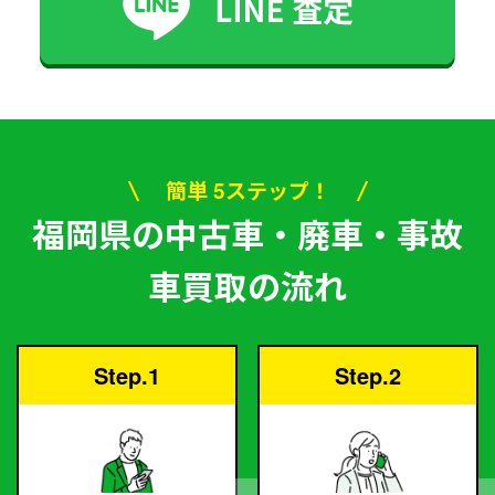
簡単 5ステップ！
福岡県の中古車・廃車・事故
車買取の流れ
Step.1
Step.2