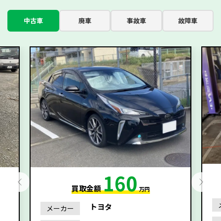
中古車
廃車
事故車
故障車
160
買取金額
万円
トヨタ
メーカー