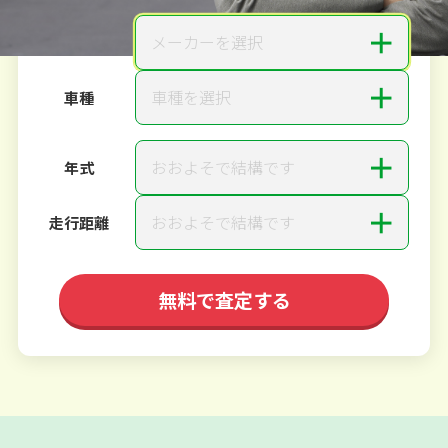
＋
メーカーを選択
メーカー
＋
車種を選択
車種
＋
おおよそで結構です
年式
＋
おおよそで結構です
走行距離
無料で査定する