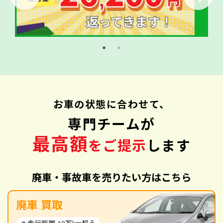
お車の状態に合わせて、
専門チームが
最高額
をご提示
します
廃車・事故車を売りたい方はこちら
廃車 買取