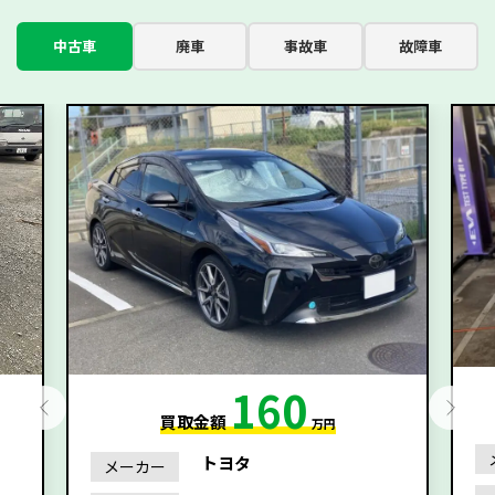
中古車
廃車
事故車
故障車
160
買取金額
万円
トヨタ
メーカー