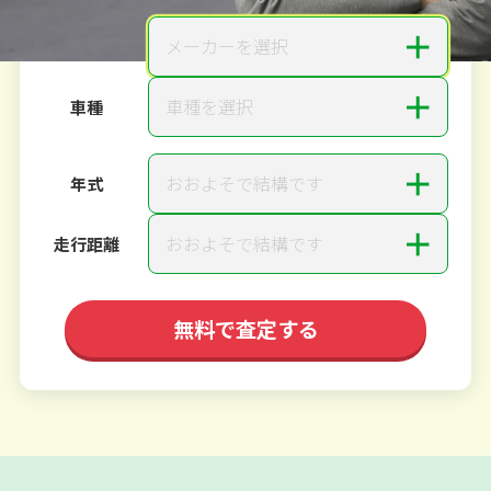
＋
メーカーを選択
メーカー
＋
車種を選択
車種
＋
おおよそで結構です
年式
＋
おおよそで結構です
走行距離
無料で査定する