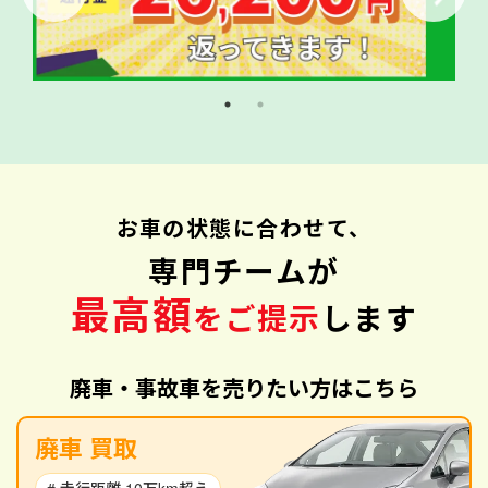
お車の状態に合わせて、
専門チームが
最高額
をご提示
します
廃車・事故車を売りたい方はこちら
廃車 買取