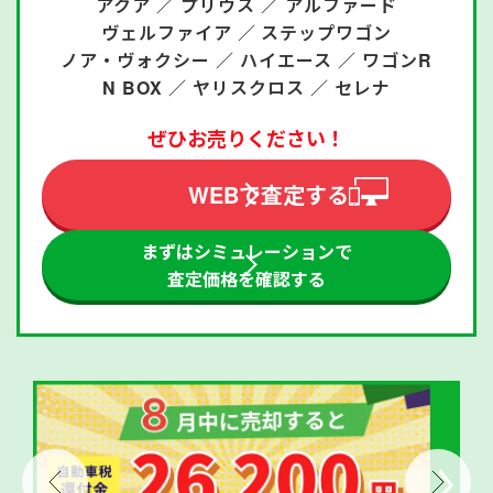
アクア ／
プリウス ／
アルファード
ヴェルファイア ／
ステップワゴン
ノア・ヴォクシー ／
ハイエース ／
ワゴンR
N BOX ／
ヤリスクロス ／
セレナ
ぜひお売りください！
WEBで査定する
まずはシミュレーションで
査定価格を確認する