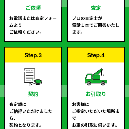
ご依頼
査定
お電話または査定フォー
プロの査定士が
ムより
電話１本でご回答いたし
ご依頼ください。
ます。
Step.3
Step.4
契約
お引取り
査定額に
お客様に
ご納得いただけました
ご指定いただいた場所ま
ら、
で
契約となります。
お車の引取に伺います。