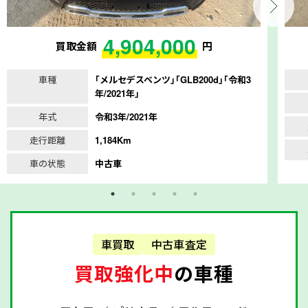
4,904,000
買取金額
円
車種
｢メルセデスベンツ｣｢GLB200d｣｢令和3
年/2021年｣
年式
令和3年/2021年
走行距離
1,184Km
車の状態
中古車
車買取
中古車査定
買取強化中
の車種