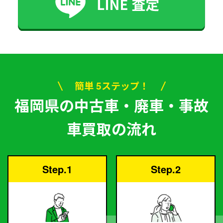
簡単 5ステップ！
福岡県の中古車・廃車・事故
車買取の流れ
Step.1
Step.2