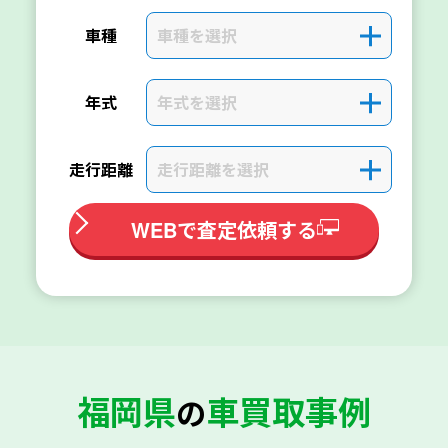
車種を選択
＋
車種
年式を選択
＋
年式
走行距離を選択
＋
走行距離
WEBで査定依頼する
福岡県
車買取事例
の