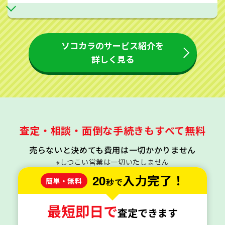
ソコカラのサービス紹介を
詳しく見る
査定・相談・面倒な手続きもすべて無料
売らないと決めても費用は一切かかりません
※しつこい営業は一切いたしません
20
入力完了！
簡単・無料
秒で
最短即日で
査定できます