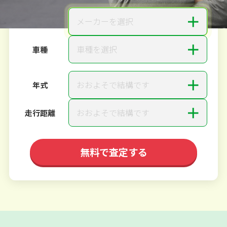
＋
メーカーを選択
メーカー
＋
車種を選択
車種
＋
おおよそで結構です
年式
＋
おおよそで結構です
走行距離
無料で査定する