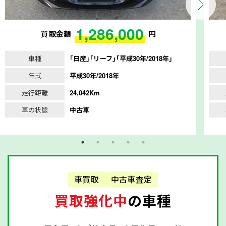
1,286,000
買取金額
円
車種
｢日産｣｢リーフ｣｢平成30年/2018年｣
年式
平成30年/2018年
走行距離
24,042Km
車の状態
中古車
車買取
中古車査定
買取強化中
の車種