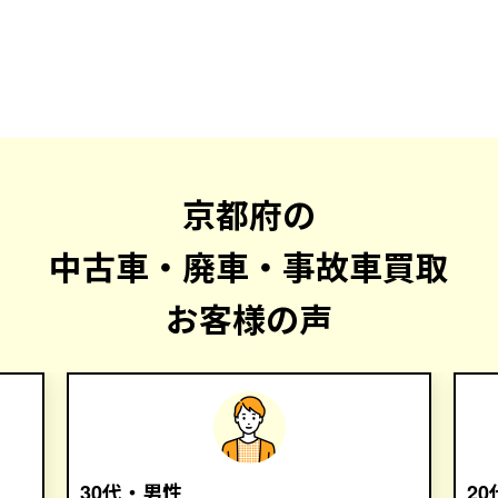
京都府の
中古車・廃車・事故車買取
お客様の声
30代・男性
2