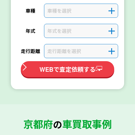
車種を選択
＋
車種
年式を選択
＋
年式
走行距離を選択
＋
走行距離
WEBで査定依頼する
京都府
車買取事例
の