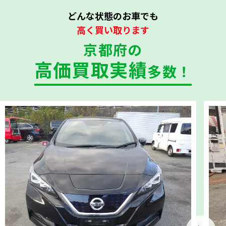
どんな状態のお車でも
高く買い取ります
京都府の
高価買取実績
多数！