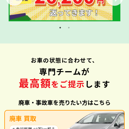
お車の状態に合わせて、
専門チームが
最高額
をご提示
します
廃車・事故車を売りたい方はこちら
廃車 買取