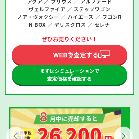
アクア ／
プリウス ／
アルファード
ヴェルファイア ／
ステップワゴン
ノア・ヴォクシー ／
ハイエース ／
ワゴンR
N BOX ／
ヤリスクロス ／
セレナ
ぜひお売りください！
WEBで査定する
まずはシミュレーションで
査定価格を確認する