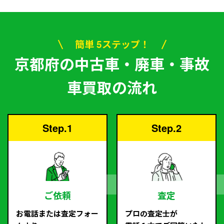
簡単 5ステップ！
京都府の中古車・廃車・事故
車買取の流れ
Step.1
Step.2
ご依頼
査定
お電話または査定フォー
プロの査定士が