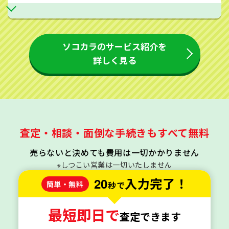
ソコカラのサービス紹介を
詳しく見る
査定・相談・面倒な手続きもすべて無料
売らないと決めても費用は一切かかりません
※しつこい営業は一切いたしません
20
入力完了！
簡単・無料
秒で
最短即日で
査定できます