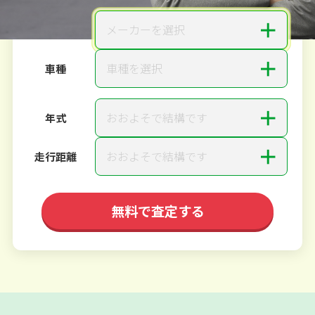
＋
メーカーを選択
メーカー
＋
車種を選択
車種
＋
おおよそで結構です
年式
＋
おおよそで結構です
走行距離
無料で査定する