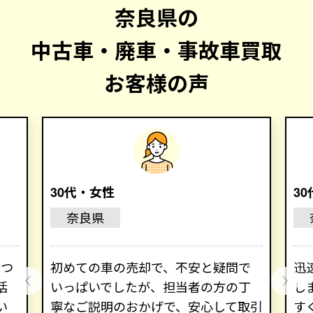
奈良県の
中古車・廃車・事故車買取
お客様の声
30代・女性
3
奈良県
2つ
初めての車の売却で、不安と疑問で
迅
括
いっぱいでしたが、担当者の方の丁
し
い
寧なご説明のおかげで、安心して取引
す