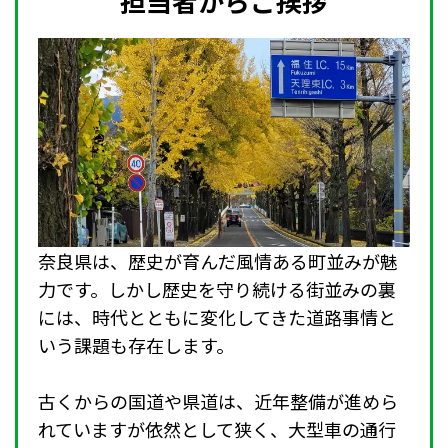
担当者からご挨拶
奈良県は、歴史が育んだ風情ある町並みが魅
力です。しかし歴史を守り続ける街並みの裏
には、時代とともに変化してきた道路事情と
いう課題も存在します。
古くからの国道や県道は、近年整備が進めら
れていますが依然として狭く、大型車の通行