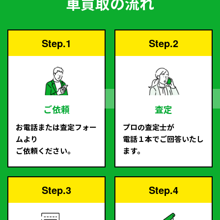
車買取の流れ
Step.1
Step.2
ご依頼
査定
お電話または査定フォー
プロの査定士が
ムより
電話１本でご回答いたし
ご依頼ください。
ます。
Step.3
Step.4