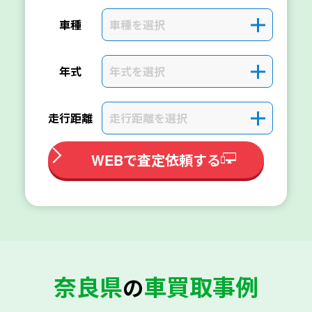
車種を選択
＋
車種
年式を選択
＋
年式
走行距離を選択
＋
走行距離
WEBで査定依頼する
奈良県
車買取事例
の