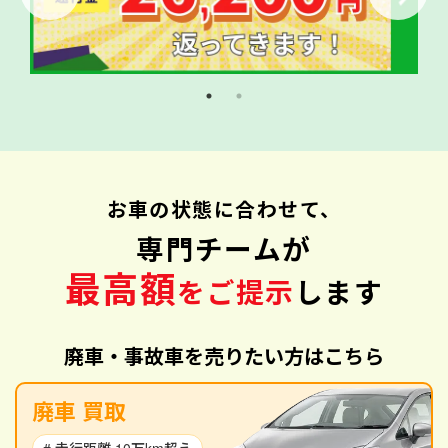
お車の状態に合わせて、
専門チームが
最高額
をご提示
します
廃車・事故車を売りたい方はこちら
廃車 買取