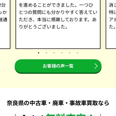
2台
を進めることができました。一つひ
消
っか
とつの質問にも分かりやすく答えてい
特
融通
ただき、本当に感謝しております。あ
ア
りがとうございました。
た
お客様の声一覧
奈良県の中古車・廃車・事故車買取なら