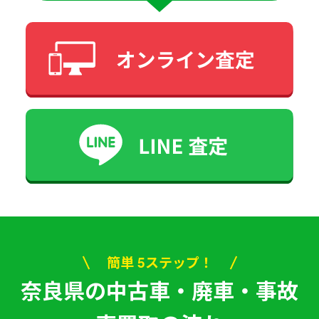
簡単 5ステップ！
奈良県の中古車・廃車・事故