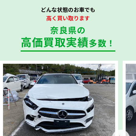
どんな状態のお車でも
高く買い取ります
奈良県の
高価買取実績
多数！