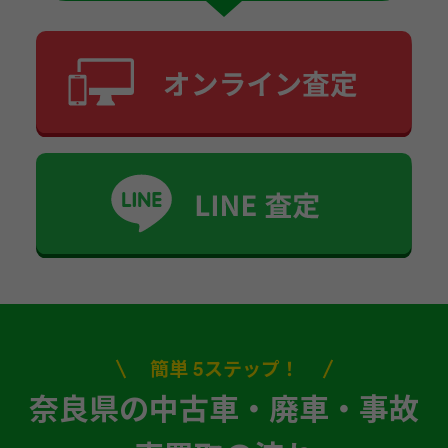
簡単 5ステップ！
奈良県の中古車・廃車・事故