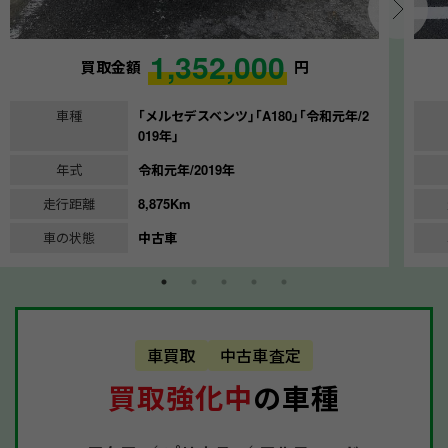
1,352,000
買取金額
円
車種
｢メルセデスベンツ｣｢A180｣｢令和元年/2
019年｣
年式
令和元年/2019年
走行距離
8,875Km
車の状態
中古車
車買取
中古車査定
買取強化中
の車種