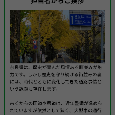
担当者からご挨拶
奈良県は、歴史が育んだ風情ある町並みが魅
力です。しかし歴史を守り続ける街並みの裏
には、時代とともに変化してきた道路事情と
いう課題も存在します。
古くからの国道や県道は、近年整備が進めら
れていますが依然として狭く、大型車の通行