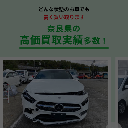
どんな状態のお車でも
高く買い取ります
奈良県の
高価買取実績
多数！