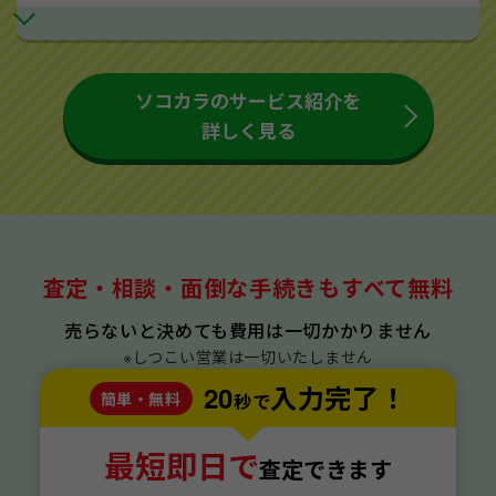
ソコカラのサービス紹介を
詳しく見る
査定・相談・面倒な手続きもすべて無料
売らないと決めても費用は一切かかりません
※しつこい営業は一切いたしません
20
入力完了！
簡単・無料
秒で
最短即日で
査定できます