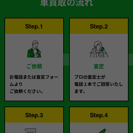
車買取の流れ
Step.1
Step.2
ご依頼
査定
お電話または査定フォー
プロの査定士が
ムより
電話１本でご回答いたし
ご依頼ください。
ます。
Step.3
Step.4