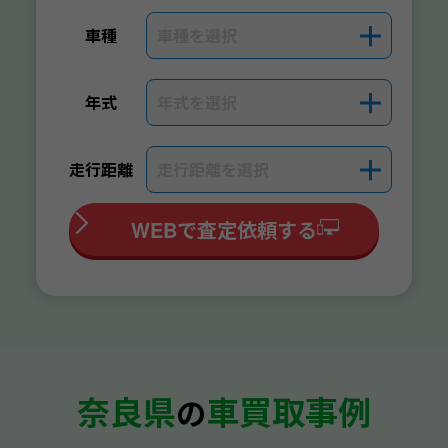
車種を選択
＋
車種
年式を選択
＋
年式
走行距離を選択
＋
走行距離
WEBで査定依頼する
奈良県
車買取事例
の