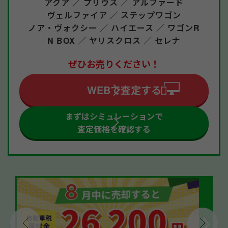
アクア ／
プリウス ／
アルファード
ヴェルファイア ／
ステップワゴン
ノア・ヴォクシー ／
ハイエース ／
ワゴンR
N BOX ／
ヤリスクロス ／
セレナ
ぜひお売りください！
WEBで査定する
まずはシミュレーションで
査定価格を確認する