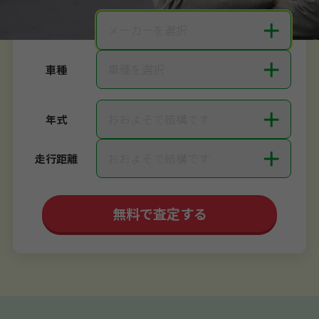
＋
メーカーを選択
メーカー
＋
車種を選択
車種
＋
おおよそで結構です
年式
＋
おおよそで結構です
走行距離
無料で査定する