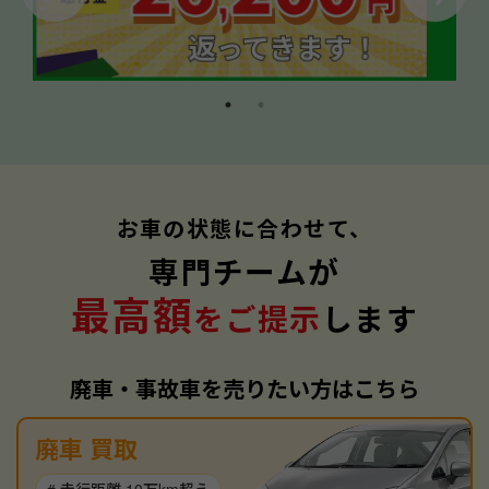
お車の状態に合わせて、
専門チームが
最高額
をご提示
します
廃車・事故車を売りたい方はこちら
廃車 買取