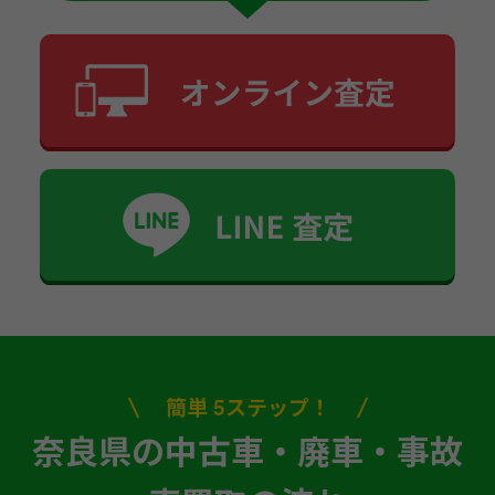
簡単 5ステップ！
奈良県の中古車・廃車・事故