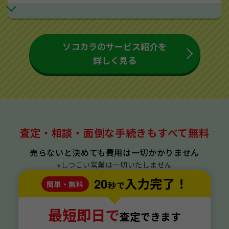
ソコカラのサービス紹介を
詳しく見る
査定・相談・面倒な手続きもすべて無料
売らないと決めても費用は一切かかりません
※しつこい営業は一切いたしません
20
入力完了！
簡単・無料
秒で
最短即日で
査定できます