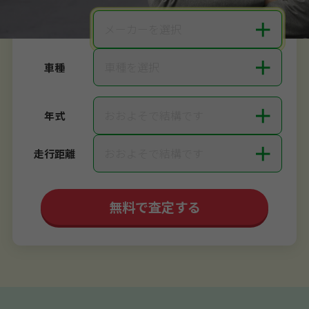
＋
メーカーを選択
メーカー
＋
車種を選択
車種
＋
おおよそで結構です
年式
＋
おおよそで結構です
走行距離
無料で査定する