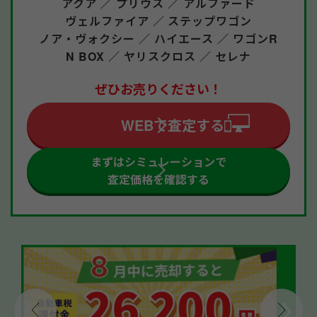
アクア ／
プリウス ／
アルファード
ヴェルファイア ／
ステップワゴン
ノア・ヴォクシー ／
ハイエース ／
ワゴンR
N BOX ／
ヤリスクロス ／
セレナ
ぜひお売りください！
WEBで査定する
まずはシミュレーションで
査定価格を確認する