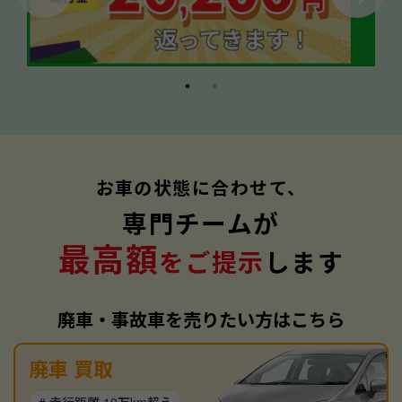
お車の状態に合わせて、
専門チームが
最高額
をご提示
します
廃車・事故車を売りたい方はこちら
廃車 買取