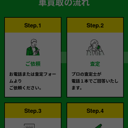
車買取の流れ
Step.1
Step.2
ご依頼
査定
お電話または査定フォー
プロの査定士が
ムより
電話１本でご回答いたし
ご依頼ください。
ます。
Step.3
Step.4