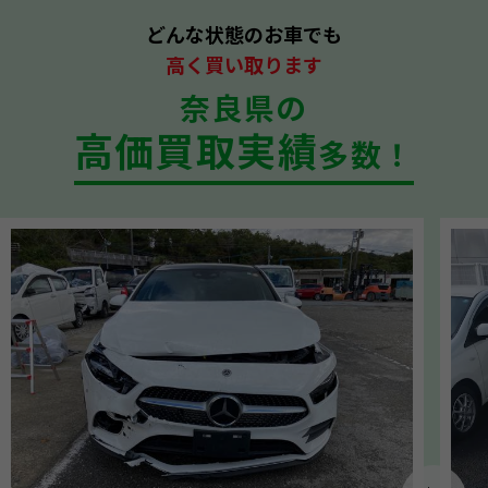
どんな状態のお車でも
高く買い取ります
奈良県の
高価買取実績
多数！