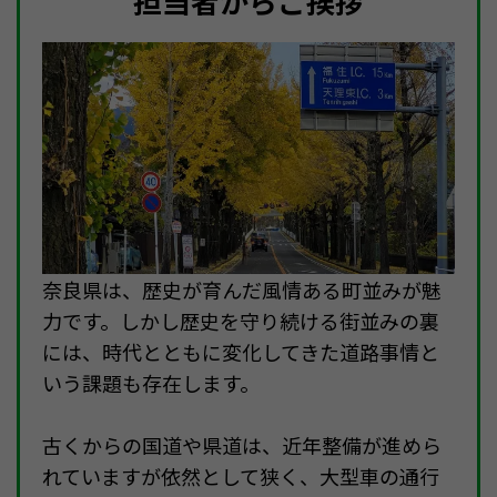
担当者からご挨拶
奈良県は、歴史が育んだ風情ある町並みが魅
力です。しかし歴史を守り続ける街並みの裏
には、時代とともに変化してきた道路事情と
いう課題も存在します。
古くからの国道や県道は、近年整備が進めら
れていますが依然として狭く、大型車の通行