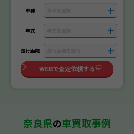
車種を選択
＋
車種
年式を選択
＋
年式
走行距離を選択
＋
走行距離
WEBで査定依頼する
奈良県
車買取事例
の