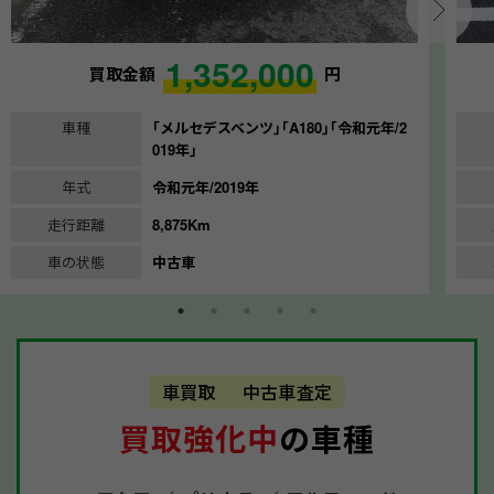
1,352,000
買取金額
円
車種
｢メルセデスベンツ｣｢A180｣｢令和元年/2
019年｣
年式
令和元年/2019年
走行距離
8,875Km
車の状態
中古車
車買取
中古車査定
買取強化中
の車種