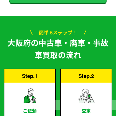
簡単 5ステップ！
大阪府の中古車・廃車・事故
車買取の流れ
Step.1
Step.2
ご依頼
査定