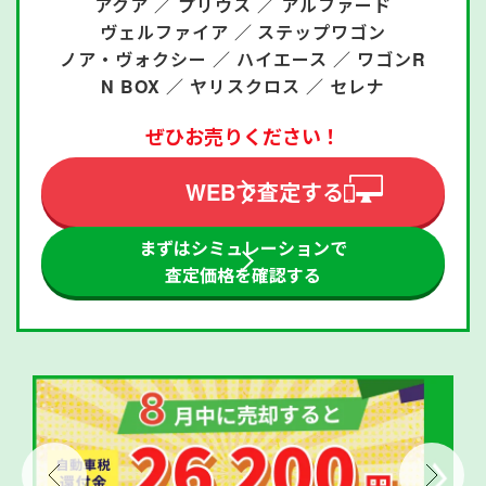
アクア ／
プリウス ／
アルファード
ヴェルファイア ／
ステップワゴン
ノア・ヴォクシー ／
ハイエース ／
ワゴンR
N BOX ／
ヤリスクロス ／
セレナ
ぜひお売りください！
WEBで査定する
まずはシミュレーションで
査定価格を確認する