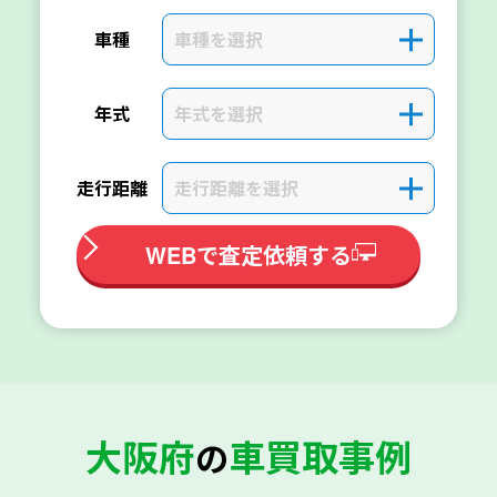
車種を選択
＋
車種
年式を選択
＋
年式
走行距離を選択
＋
走行距離
WEBで査定依頼する
大阪府
車買取事例
の