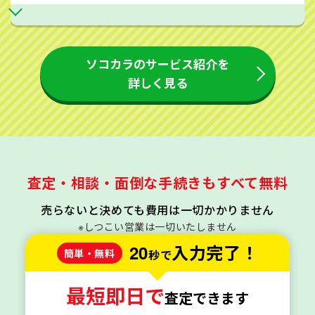
ソコカラのサービス紹介を
詳しく見る
査定・相談・面倒な手続きもすべて無料
売らないと決めても費用は一切かかりません
※しつこい営業は一切いたしません
20
入力完了！
簡単・無料
秒で
最短即日で
査定できます