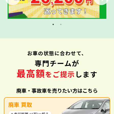
お車の状態に合わせて、
専門チームが
最高額
をご提示
します
廃車・事故車を売りたい方はこちら
廃車 買取