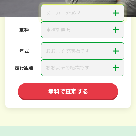
＋
メーカーを選択
メーカー
＋
車種を選択
車種
＋
おおよそで結構です
年式
＋
おおよそで結構です
走行距離
無料で査定する