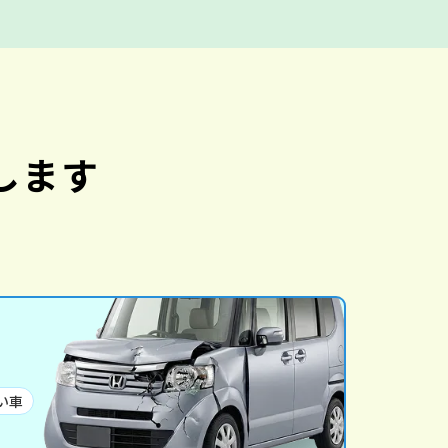
します
い車