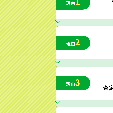
1
理由
2
理由
3
理由
査