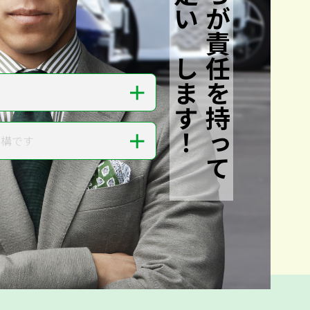
私たちが責任を持って
査定いたします！
＋
＋
結構です