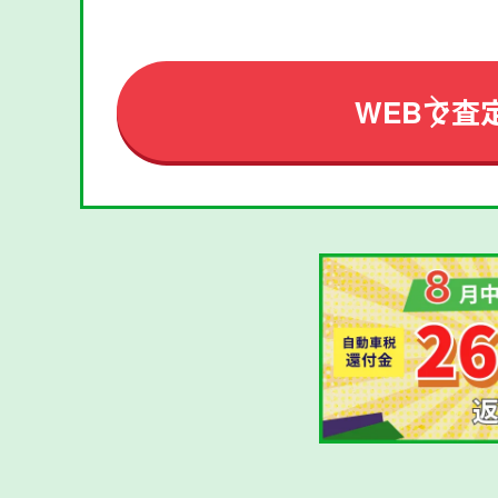
WEBで査