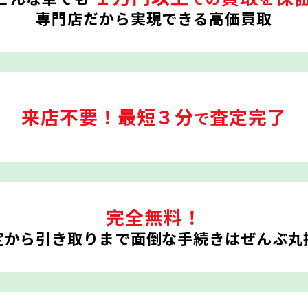
専門店だから実現できる高価買取
来店不要！
最短３分
査定完了
で
完全無料！
定から引き取りまで
面倒な手続きはぜんぶ丸