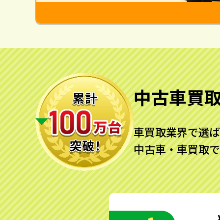
中古車買
車買取業界で選ば
中古車・車買取で