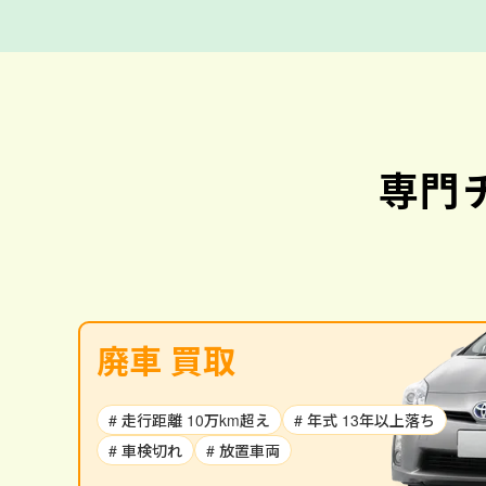
専門
廃車 買取
# 走行距離 10万km超え
# 年式 13年以上落ち
# 車検切れ
# 放置車両