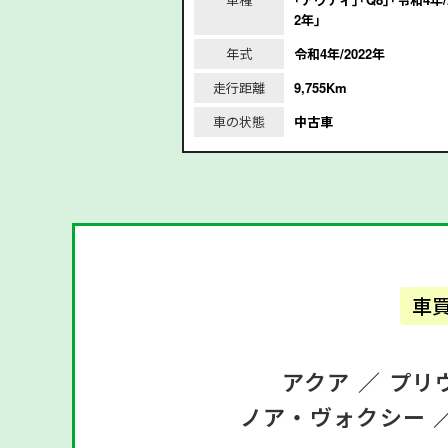
2年｣
2021年
年式
令和4年/2022年
走行距離
9,755Km
車の状態
中古車
車
アクア ／
プリ
ノア・ヴォクシー 