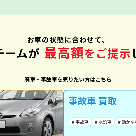
お車の状態に合わせて、
最高額
チームが
をご提示
廃車・事故車を売りたい方はこちら
事故車 買取
# 事故車
# 水没車
# 動かな