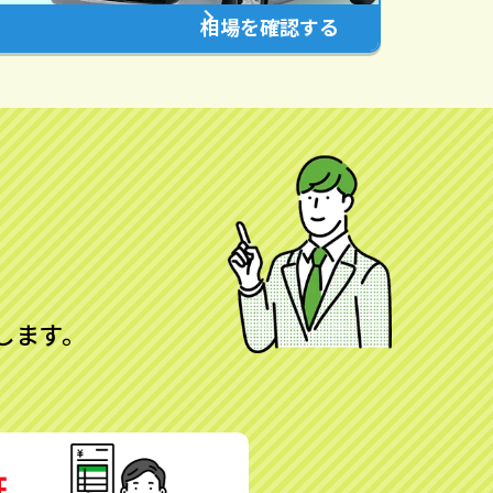
相場を確認する
します。
証