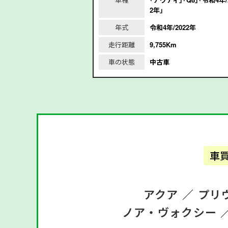
2年｣
2021年
年式
令和4年/2022年
走行距離
9,755Km
車の状態
中古車
車
アクア ／
プリ
ノア・ヴォクシー 