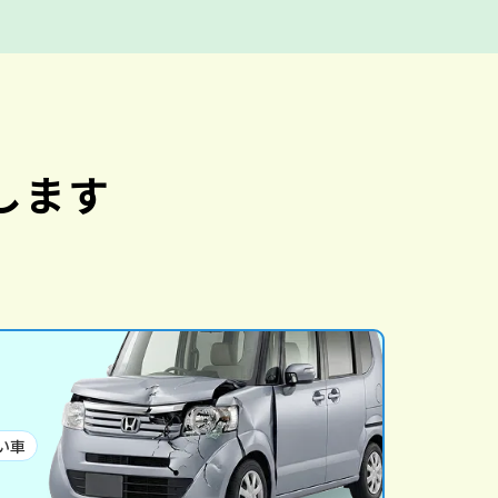
します
い車