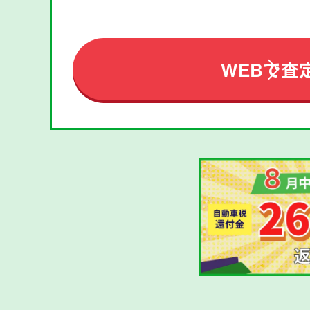
WEBで査