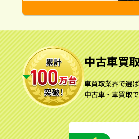
中古車買
車買取業界で選ば
中古車・車買取で