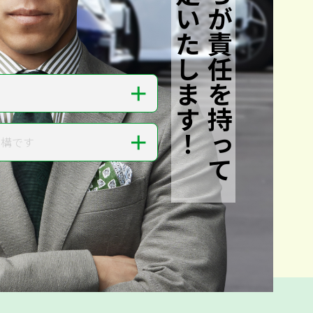
私たちが責任を持って
査定いたします！
＋
＋
結構です