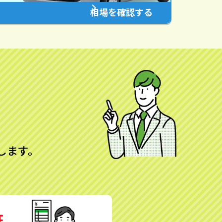
相場を確認する
します。
証