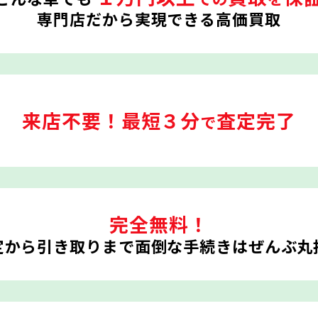
専門店だから実現できる高価買取
来店不要！
最短３分
査定完了
で
完全無料！
定から引き取りまで
面倒な手続きはぜんぶ丸