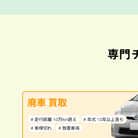
専門
廃車 買取
# 走行距離 10万km超え
# 年式 13年以上落ち
# 車検切れ
# 放置車両