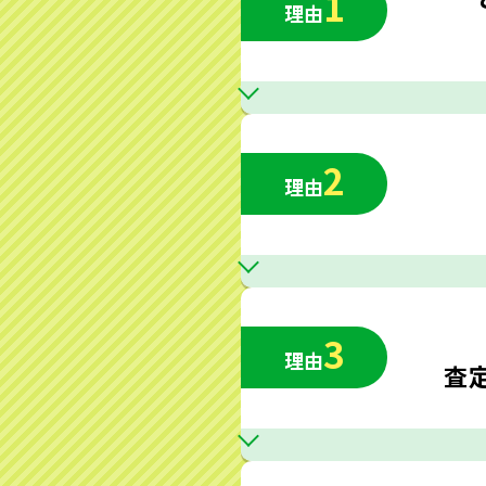
1
理由
2
理由
3
理由
査