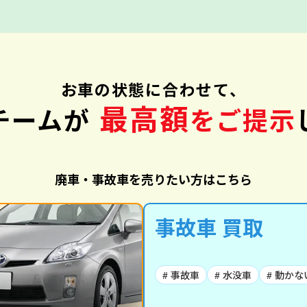
お車の状態に合わせて、
最高額
チームが
をご提示
廃車・事故車を売りたい方はこちら
事故車 買取
# 事故車
# 水没車
# 動かな